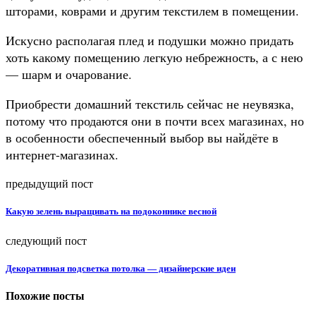
шторами, коврами и другим текстилем в помещении.
Искусно располагая плед и подушки можно придать
хоть какому помещению легкую небрежность, а с нею
— шарм и очарование.
Приобрести домашний текстиль сейчас не неувязка,
потому что продаются они в почти всех магазинах, но
в особенности обеспеченный выбор вы найдёте в
интернет-магазинах.
предыдущий пост
Какую зелень выращивать на подоконнике весной
следующий пост
Декоративная подсветка потолка — дизайнерские идеи
Похожие посты