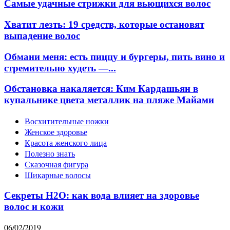
Самые удачные стрижки для вьющихся волос
Хватит лезть: 19 средств, которые остановят
выпадение волос
Обмани меня: есть пиццу и бургеры, пить вино и
стремительно худеть —...
Обстановка накаляется: Ким Кардашьян в
купальнике цвета металлик на пляже Майами
Восхитительные ножки
Женское здоровье
Красота женского лица
Полезно знать
Сказочная фигура
Шикарные волосы
Секреты H2O: как вода влияет на здоровье
волос и кожи
06/02/2019