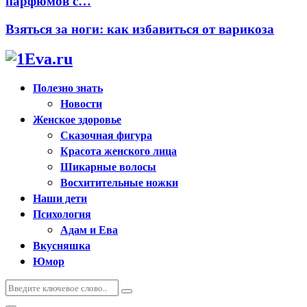
парфюмов с…
Взяться за ноги: как избавиться от варикоза
Полезно знать
Новости
Женское здоровье
Сказочная фигура
Красота женского лица
Шикарные волосы
Восхитительные ножки
Наши дети
Психология
Адам и Ева
Вкусняшка
Юмор
Искать:
Поиск