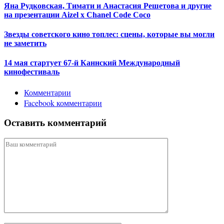
Яна Рудковская, Тимати и Анастасия Решетова и другие
на презентации Aizel x Chanel Code Coco
Звезды советского кино топлес: сцены, которые вы могли
не заметить
14 мая стартует 67-й Каннский Международный
кинофестиваль
Комментарии
Facebook комментарии
Оставить комментарий