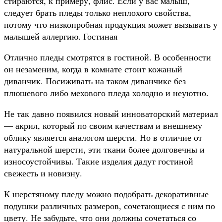
стираются, к примеру, флис. Если у вас малыш,
следует брать пледы только неплохого свойства,
потому что низкопробная продукция может вызывать у
малышей аллергию. Гостиная
Отлично пледы смотрятся в гостиной. В особенности
он незаменим, когда в комнате стоит кожаный
диванчик. Посиживать на таком диванчике без
плюшевого либо мехового пледа холодно и неуютно.
Не так давно появился новый инноваторский материал
— акрил, который по своим качествам и внешнему
облику является аналогом шерсти. Но в отличие от
натуральной шерсти, эти ткани более долговечны и
износоустойчивы. Такие изделия дадут гостиной
свежесть и новизну.
К шерстяному пледу можно подобрать декоративные
подушки различных размеров, сочетающиеся с ним по
цвету. Не забудьте, что они должны сочетаться со