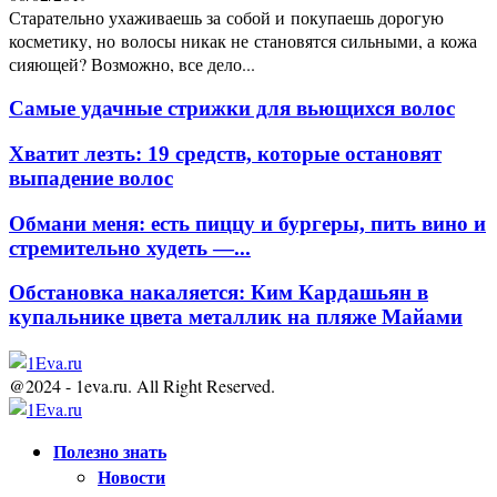
Старательно ухаживаешь за собой и покупаешь дорогую
косметику, но волосы никак не становятся сильными, а кожа
сияющей? Возможно, все дело...
Самые удачные стрижки для вьющихся волос
Хватит лезть: 19 средств, которые остановят
выпадение волос
Обмани меня: есть пиццу и бургеры, пить вино и
стремительно худеть —...
Обстановка накаляется: Ким Кардашьян в
купальнике цвета металлик на пляже Майами
@2024 - 1eva.ru. All Right Reserved.
Facebook
Twitter
Youtube
Полезно знать
Новости