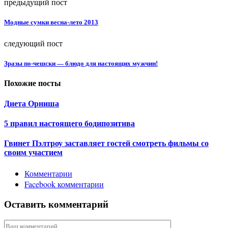
предыдущий пост
Модные сумки весна-лето 2013
следующий пост
Зразы по-чешски — блюдо для настоящих мужчин!
Похожие посты
Диета Орниша
5 правил настоящего бодипозитива
Гвинет Пэлтроу заставляет гостей смотреть фильмы со
своим участием
Комментарии
Facebook комментарии
Оставить комментарий