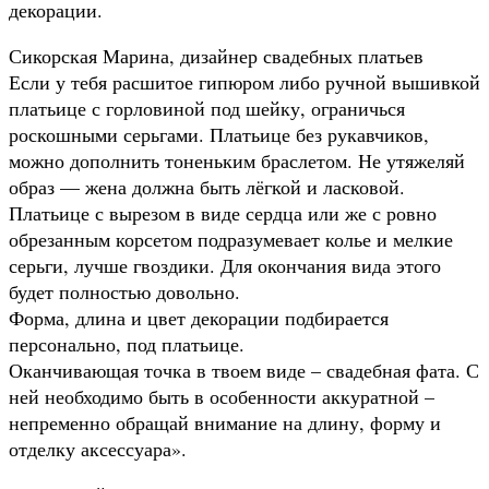
декорации.
Сикорская Марина, дизайнер свадебных платьев
Если у тебя расшитое гипюром либо ручной вышивкой
платьице с горловиной под шейку, ограничься
роскошными серьгами. Платьице без рукавчиков,
можно дополнить тоненьким браслетом. Не утяжеляй
образ — жена должна быть лёгкой и ласковой.
Платьице с вырезом в виде сердца или же с ровно
обрезанным корсетом подразумевает колье и мелкие
серьги, лучше гвоздики. Для окончания вида этого
будет полностью довольно.
Форма, длина и цвет декорации подбирается
персонально, под платьице.
Оканчивающая точка в твоем виде – свадебная фата. С
ней необходимо быть в особенности аккуратной –
непременно обращай внимание на длину, форму и
отделку аксессуара».