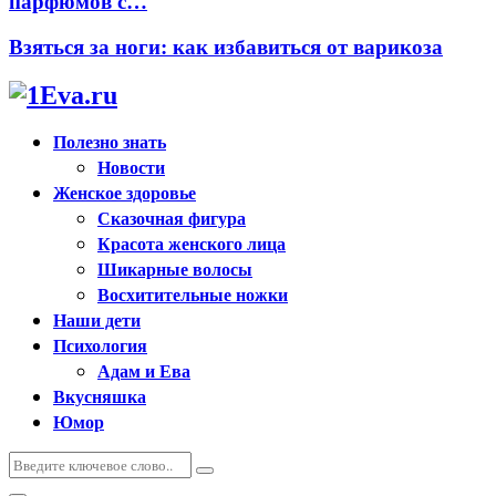
парфюмов с…
Взяться за ноги: как избавиться от варикоза
Полезно знать
Новости
Женское здоровье
Сказочная фигура
Красота женского лица
Шикарные волосы
Восхитительные ножки
Наши дети
Психология
Адам и Ева
Вкусняшка
Юмор
Искать:
Поиск