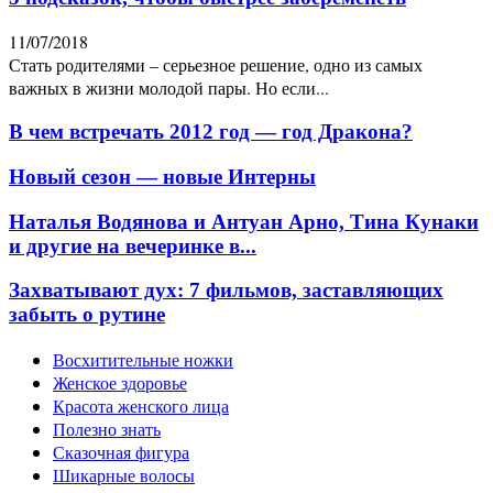
11/07/2018
Стать родителями – серьезное решение, одно из самых
важных в жизни молодой пары. Но если...
В чем встречать 2012 год — год Дракона?
Новый сезон — новые Интерны
Наталья Водянова и Антуан Арно, Тина Кунаки
и другие на вечеринке в...
Захватывают дух: 7 фильмов, заставляющих
забыть о рутине
Восхитительные ножки
Женское здоровье
Красота женского лица
Полезно знать
Сказочная фигура
Шикарные волосы