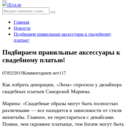
Основное
меню
Искать:
Поиск
Главная
Новости
Подбираем правильные аксессуары к свадебному
платью!
Подбираем правильные аксессуары к
свадебному платью!
07/02/2015
Комментариев нет
117
Как избрать декорации, «Лиза» спросила у дизайнера
свадебных платьев Сикорской Марины.
Марина: «Свадебные образы могут быть полностью
различными — все находится в зависимости от стиля
женитьбы. Главное, не перестараться с девайсами.
Помни, чем скромнее платьице, тем богаче могут быть