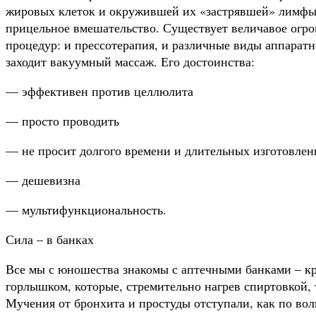
жировых клеток и окружившей их «застрявшей» лимфы 
прицельное вмешательство. Существует величавое огр
процедур: и прессотерапия, и различные виды аппаратн
заходит вакуумный массаж. Его достоинства:
— эффективен против целлюлита
— просто проводить
— не просит долгого времени и длительных изготовлен
— дешевизна
— мультифункциональность.
Сила – в банках
Все мы с юношества знакомы с аптечными банками – к
горлышком, которые, стремительно нагрев спиртовкой,
Мучения от бронхита и простуды отступали, как по во