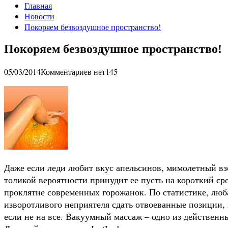
Главная
Новости
Покоряем безвоздушное пространство!
Покоряем безвоздушное пространство!
05/03/2014
Комментариев нет
145
Даже если леди любит вкус апельсинов, мимолетный вз
толикой вероятности принудит ее пусть на короткий ср
проклятие современных горожанок. По статистике, люба
изворотливого неприятеля сдать отвоеванные позиции, и
если не на все. Вакуумный массаж – одно из действен