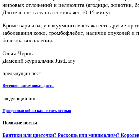
жировых отложений и целлюлита (ягодицы, животик, б
Длительность сеанса составляет 10-15 минут.
Кроме варикоза, у вакуумного массажа есть другие про
заболевания кожи, тромбофлебит, наличие опухолей и 
болезнь, воспаления.
Ольга Чернь
Дамский журнальчик JustLady
предыдущий пост
Весенняя витаминная диета
следующий пост
Прозрачная юбка: как носить осенью
Похожие посты
Бантики или цветочки? Роскошь или минимализм? Королевс