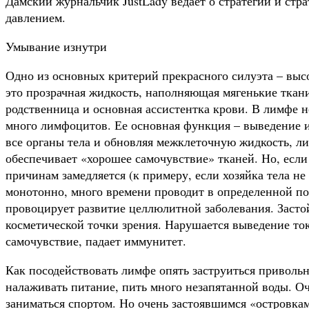
Дамский журнальчик JustLady ведает о стратегии и ст
давлением.
Умывание изнутри
Одно из основных критерий прекрасного силуэта – вы
это прозрачная жидкость, наполняющая мягенькие ткан
родственница и основная ассистентка крови. В лимфе н
много лимфоцитов. Ее основная функция – выведение и
все органы тела и обновляя межклеточную жидкость, 
обеспечивает «хорошее самочувствие» тканей. Но, если
причинам замедляется (к примеру, если хозяйка тела не
монотонно, много времени проводит в определенной поз
провоцирует развитие целлюлитной заболевания. Засто
косметической точки зрения. Нарушается выведение ток
самочувствие, падает иммунитет.
Как посодействовать лимфе опять заструиться приволь
налаживать питание, пить много незапятанной воды. О
заниматься спортом. Но очень застоявшимся «островкам