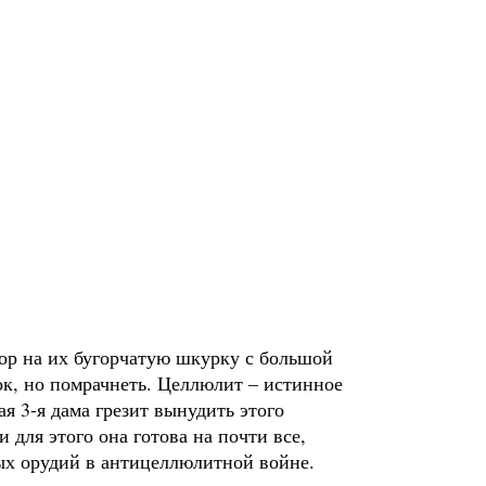
ор на их бугорчатую шкурку с большой
ок, но помрачнеть. Целлюлит – истинное
я 3-я дама грезит вынудить этого
 для этого она готова на почти все,
ных орудий в антицеллюлитной войне.