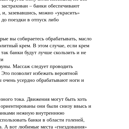
 застрахован – банки обеспечивают
, и, зазевавшись, можно «украсить»
 до поездки в отпуск либо
орые вы собираетесь обрабатывать, масло
литный крем. В этом случае, если крем
 так банки будут лучше скользить и не
си
сауны. Массаж следует проводить
. Это позволит избежать вероятной
 очень усердно обрабатывают ноги и
зного тока. Движения могут быть хоть
 ориентированы они были снизу ввысь и
 банками нежную внутреннюю
использовать банки в области голеней,
а. А вот любимые места «гнездования»