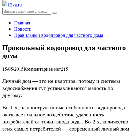
Основное
меню
Искать:
Поиск
Главная
Новости
Правильный водопровод для частного дома
Правильный водопровод для частного
дома
15/05/2015
Комментариев нет
215
Личный дом — это не квартира, потому и системы
водоснабжения тут устанавливаются малость по
другому.
Во-1-х, на конструктивные особенности водопровода
оказывает сильное воздействие удалённость
потребителей от точки ввода воды. Во-2-х, количество
этих самых потребителей — современный личный дом