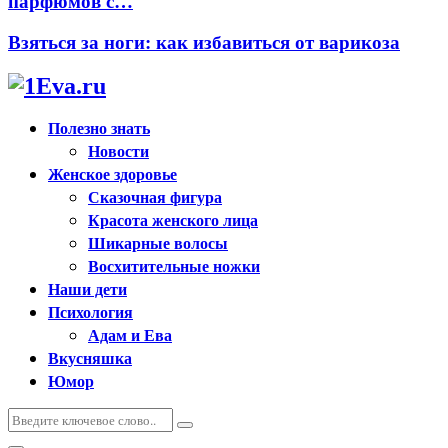
парфюмов с…
Взяться за ноги: как избавиться от варикоза
Полезно знать
Новости
Женское здоровье
Сказочная фигура
Красота женского лица
Шикарные волосы
Восхитительные ножки
Наши дети
Психология
Адам и Ева
Вкусняшка
Юмор
Искать:
Поиск