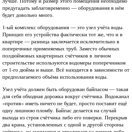
лучше. Потому и размер этого помещения необходимо
предугадать заблаговременно — оборудования в нём
будет довольно много.
1-ый комплекс оборудования — это узел учёта воды.
Принцип его устройства фактически тот же, что и в
квартире — разница заключается исключительно в
поперечнике применяемых труб. Заместо обычных
полдюймовых квартирных счётчиков в личном
строительстве используются водомеры поперечником
от 1-го дюйма и выше. Всё находится в зависимости от
предполагаемого объёма использования воды.
Узел учёта должен быть оборудован байпасом — такая
для себя обходная дорожка вокруг счётчика. Водоканал
«против» иметь ничего не будет, просто поставит ещё
одну лишнюю пломбу. Байпас делается на случай
выхода из строя счётчика либо его поверки. Перекрыв
два крана, установленных с одной и другой стороны
счётчика, он снимается и отчаливает на ремонт либо