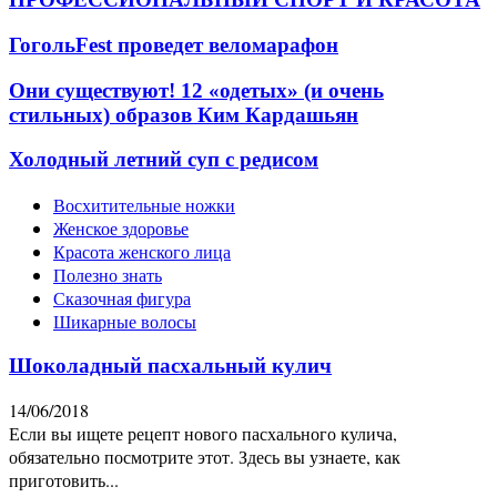
ГогольFest проведет веломарафон
Они существуют! 12 «одетых» (и очень
стильных) образов Ким Кардашьян
Холодный летний суп с редисом
Восхитительные ножки
Женское здоровье
Красота женского лица
Полезно знать
Сказочная фигура
Шикарные волосы
Шоколадный пасхальный кулич
14/06/2018
Если вы ищете рецепт нового пасхального кулича,
обязательно посмотрите этот. Здесь вы узнаете, как
приготовить...