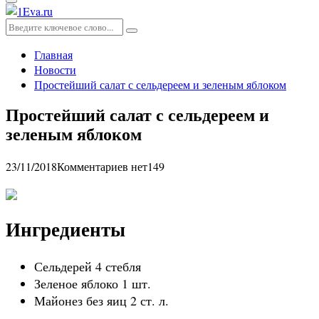
Основное
меню
Искать:
Поиск
Главная
Новости
Простейший салат с сельдереем и зеленым яблоком
Простейший салат с сельдереем и
зеленым яблоком
23/11/2018
Комментариев нет
149
Ингредиенты
Сельдерей 4 стебля
Зеленое яблоко 1 шт.
Майонез без яиц 2 ст. л.