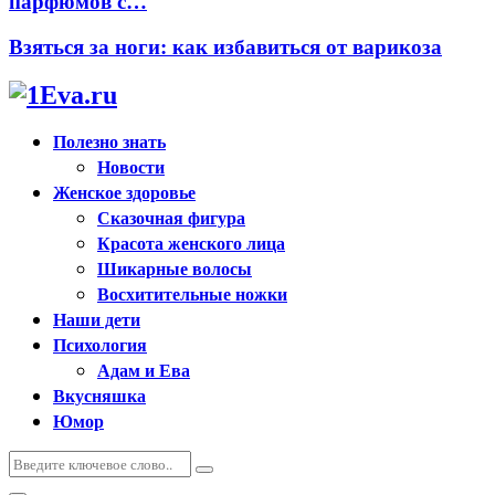
парфюмов с…
Взяться за ноги: как избавиться от варикоза
Полезно знать
Новости
Женское здоровье
Сказочная фигура
Красота женского лица
Шикарные волосы
Восхитительные ножки
Наши дети
Психология
Адам и Ева
Вкусняшка
Юмор
Искать:
Поиск