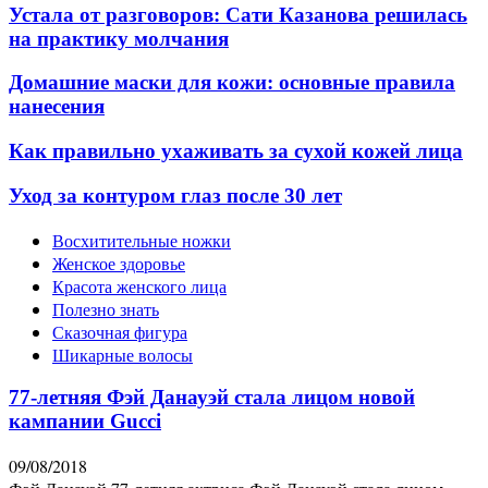
Устала от разговоров: Сати Казанова решилась
на практику молчания
Домашние маски для кожи: основные правила
нанесения
Как правильно ухаживать за сухой кожей лица
Уход за контуром глаз после 30 лет
Восхитительные ножки
Женское здоровье
Красота женского лица
Полезно знать
Сказочная фигура
Шикарные волосы
77-летняя Фэй Данауэй стала лицом новой
кампании Gucci
09/08/2018