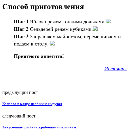
Способ приготовления
Шаг 1
Яблоко режем тонкими дольками.
Шаг 2
Сельдерей режем кубиками.
Шаг 3
Заправляем майонезом, перемешиваем и
подаем к столу.
Приятного аппетита!
Источник
предыдущий пост
Колбаса в кляре необычная крутая
следующий пост
Закусочные слойки с крабовыми палочкам