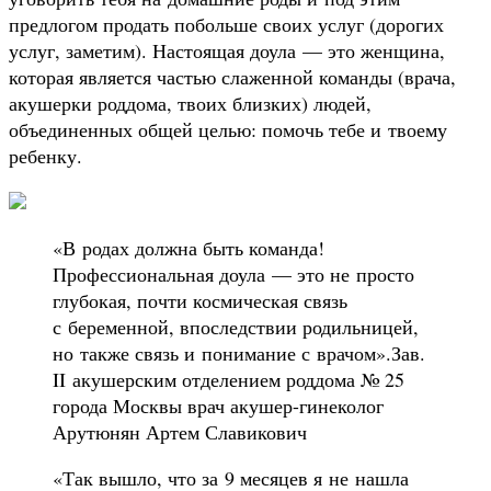
предлогом продать побольше своих услуг (дорогих
услуг, заметим). Настоящая доула — это женщина,
которая является частью слаженной команды (врача,
акушерки роддома, твоих близких) людей,
объединенных общей целью: помочь тебе и твоему
ребенку.
«В родах должна быть команда!
Профессиональная доула — это не просто
глубокая, почти космическая связь
с беременной, впоследствии родильницей,
но также связь и понимание с врачом».Зав.
II акушерским отделением роддома № 25
города Москвы врач акушер-гинеколог
Арутюнян Артем Славикович
«Так вышло, что за 9 месяцев я не нашла