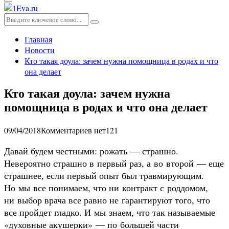
Основное
меню
Искать:
Поиск
Главная
Новости
Кто такая доула: зачем нужна помощница в родах и что
она делает
Кто такая доула: зачем нужна
помощница в родах и что она делает
09/04/2018
Комментариев нет
121
Давай будем честными: рожать — страшно.
Невероятно страшно в первый раз, а во второй — еще
страшнее, если первый опыт был травмирующим.
Но мы все понимаем, что ни контракт с роддомом,
ни выбор врача все равно не гарантируют того, что
все пройдет гладко. И мы знаем, что так называемые
«духовные акушерки» — по большей части