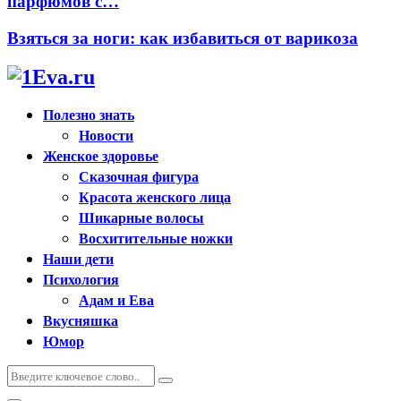
парфюмов с…
Взяться за ноги: как избавиться от варикоза
Полезно знать
Новости
Женское здоровье
Сказочная фигура
Красота женского лица
Шикарные волосы
Восхитительные ножки
Наши дети
Психология
Адам и Ева
Вкусняшка
Юмор
Искать:
Поиск