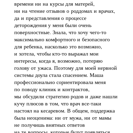
времени ни на курсы для матерей,
ни на чтение отзывов о роддомах и врачах,
да и представления о процессе
деторождения у меня были очень
поверхностные. Знала, что хочу чего-то
максимально комфортного и безопасного
для ребенка, насколько это возможно,
и хотела, чтобы кто-то выражал мои
интересы, когда я, возможно, потеряю
голову от ужаса. Поэтому для моей нервной
системы доула стала спасением. Маша
профессионально сориентировала меня
по поводу клиник и контрактов,
мы обсудили стратегию родов и даже нашли
кучу плюсов в том, что врач все-таки
настоял на кесаревом. В общем, поддержка
была неоценима: ни от мужа, ни от мамы
не получишь внятных ответов
на те вопросы, которые будут появляться