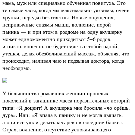
мама, муж или специально обученная повитуха. Это
те самые часы, когда мы максимально уязвимы, очень
хрупки, нередко безответны. Новые ощущения,
непривычные спазмы мышц, волнение, порой
паника — и при этом в роддоме на одну акушерку
может единомоментно приходиться 5−6 родов,
и никто, конечно, не будет сидеть с тобой одной,
утешая, делая обезболивающий массаж, объясняя, что
происходит, наливая чаю и подзывая доктора, когда
необходимо.
У большинства рожавших женщин прошлых
поколений в загашнике масса поразительных историй
типа: «Я доцент! А акушерка мне бросила «чо орёшь,
дура». Или: «Я впала в панику и не могла дышать,
а они все ушли делать кесарево в соседнем блоке».
Страх, волнение, отсутствие успокаивающего