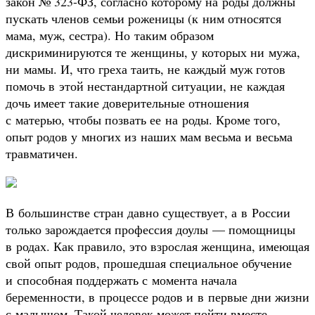
закон № 323-ФЗ, согласно которому на роды должны
пускать членов семьи роженицы (к ним относятся
мама, муж, сестра). Но таким образом
дискриминируются те женщины, у которых ни мужа,
ни мамы. И, что греха таить, не каждый муж готов
помочь в этой нестандартной ситуации, не каждая
дочь имеет такие доверительные отношения
с матерью, чтобы позвать ее на роды. Кроме того,
опыт родов у многих из наших мам весьма и весьма
травматичен.
В большинстве стран давно существует, а в России
только зарождается профессия доулы — помощницы
в родах. Как правило, это взрослая женщина, имеющая
свой опыт родов, прошедшая специальное обучение
и способная поддержать с момента начала
беременности, в процессе родов и в первые дни жизни
с малышом. Такой человек может пойти вместе