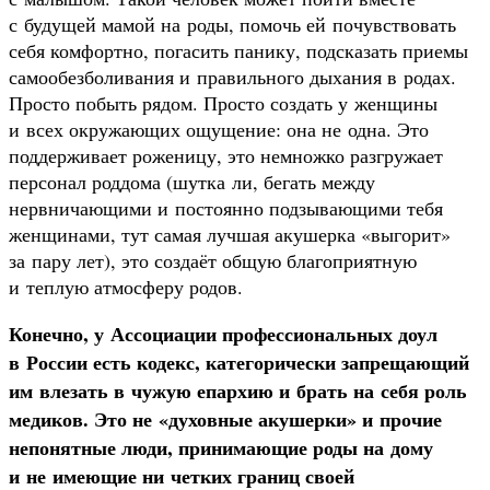
с будущей мамой на роды, помочь ей почувствовать
себя комфортно, погасить панику, подсказать приемы
самообезболивания и правильного дыхания в родах.
Просто побыть рядом. Просто создать у женщины
и всех окружающих ощущение: она не одна. Это
поддерживает роженицу, это немножко разгружает
персонал роддома (шутка ли, бегать между
нервничающими и постоянно подзывающими тебя
женщинами, тут самая лучшая акушерка «выгорит»
за пару лет), это создаёт общую благоприятную
и теплую атмосферу родов.
Конечно, у Ассоциации профессиональных доул
в России есть кодекс, категорически запрещающий
им влезать в чужую епархию и брать на себя роль
медиков. Это не «духовные акушерки» и прочие
непонятные люди, принимающие роды на дому
и не имеющие ни четких границ своей