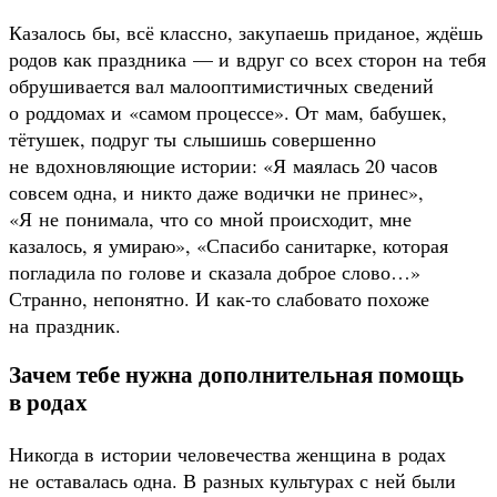
Казалось бы, всё классно, закупаешь приданое, ждёшь
родов как праздника — и вдруг со всех сторон на тебя
обрушивается вал малооптимистичных сведений
о роддомах и «самом процессе». От мам, бабушек,
тётушек, подруг ты слышишь совершенно
не вдохновляющие истории: «Я маялась 20 часов
совсем одна, и никто даже водички не принес»,
«Я не понимала, что со мной происходит, мне
казалось, я умираю», «Спасибо санитарке, которая
погладила по голове и сказала доброе слово…»
Странно, непонятно. И как-то слабовато похоже
на праздник.
Зачем тебе нужна дополнительная помощь
в родах
Никогда в истории человечества женщина в родах
не оставалась одна. В разных культурах с ней были