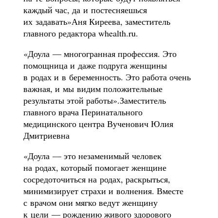
каждый час, да и постесняешься
их задавать»Аня Киреева, заместитель
главного редактора whealth.ru.
«Доула — многогранная профессия. Это
помощница и даже подруга женщины
в родах и в беременность. Это работа очень
важная, и мы видим положительные
результаты этой работы».Заместитель
главного врача Перинатального
медицинского центра Вученович Юлия
Дмитриевна
«Доула — это незаменимый человек
на родах, который помогает женщине
сосредоточиться на родах, раскрыться,
минимизирует страхи и волнения. Вместе
с врачом они мягко ведут женщину
к цели — рождению живого здорового