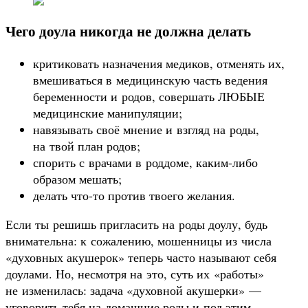
Чего доула никогда не должна делать
критиковать назначения медиков, отменять их,
вмешиваться в медицинскую часть ведения
беременности и родов, совершать ЛЮБЫЕ
медицинские манипуляции;
навязывать своё мнение и взгляд на роды,
на твой план родов;
спорить с врачами в роддоме, каким-либо
образом мешать;
делать что-то против твоего желания.
Если ты решишь пригласить на роды доулу, будь
внимательна: к сожалению, мошенницы из числа
«духовных акушерок» теперь часто называют себя
доулами. Но, несмотря на это, суть их «работы»
не изменилась: задача «духовной акушерки» —
уговорить тебя на домашние роды и под этим