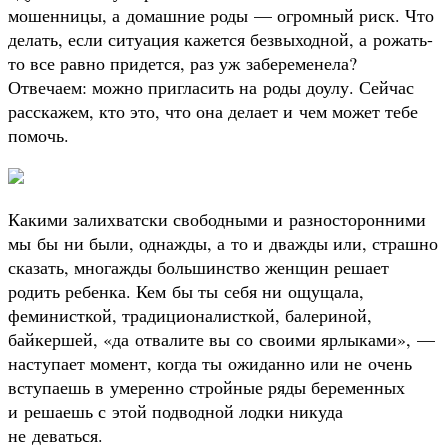
мошенницы, а домашние роды — огромный риск. Что
делать, если ситуация кажется безвыходной, а рожать-
то все равно придется, раз уж забеременела?
Отвечаем: можно пригласить на роды доулу. Сейчас
расскажем, кто это, что она делает и чем может тебе
помочь.
Какими залихватски свободными и разносторонними
мы бы ни были, однажды, а то и дважды или, страшно
сказать, многажды большинство женщин решает
родить ребенка. Кем бы ты себя ни ощущала,
феминисткой, традиционалисткой, балериной,
байкершей, «да отвалите вы со своими ярлыками», —
наступает момент, когда ты ожиданно или не очень
вступаешь в умеренно стройные ряды беременных
и решаешь с этой подводной лодки никуда
не деваться.