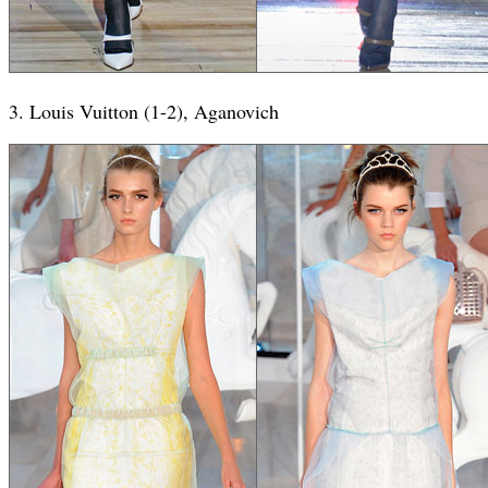
3. Louis Vuitton (1-2), Aganovich