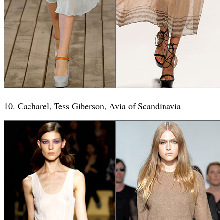
10. Cacharel, Tess Giberson, Avia of Scandinavia