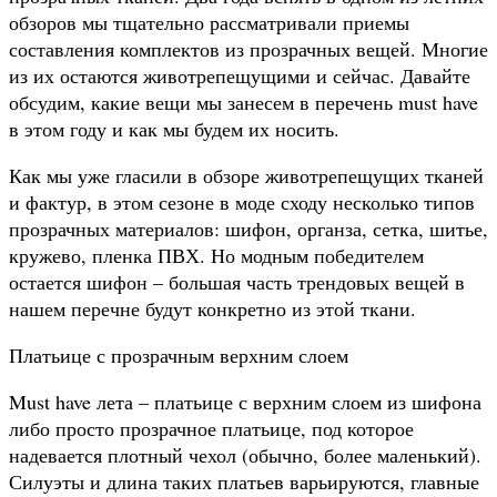
обзоров мы тщательно рассматривали приемы
составления комплектов из прозрачных вещей. Многие
из их остаются животрепещущими и сейчас. Давайте
обсудим, какие вещи мы занесем в перечень must have
в этом году и как мы будем их носить.
Как мы уже гласили в обзоре животрепещущих тканей
и фактур, в этом сезоне в моде сходу несколько типов
прозрачных материалов: шифон, органза, сетка, шитье,
кружево, пленка ПВХ. Но модным победителем
остается шифон – большая часть трендовых вещей в
нашем перечне будут конкретно из этой ткани.
Платьице с прозрачным верхним слоем
Must have лета – платьице с верхним слоем из шифона
либо просто прозрачное платьице, под которое
надевается плотный чехол (обычно, более маленький).
Силуэты и длина таких платьев варьируются, главные