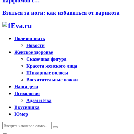
парфюмов с…
Взяться за ноги: как избавиться от варикоза
Полезно знать
Новости
Женское здоровье
Сказочная фигура
Красота женского лица
Шикарные волосы
Восхитительные ножки
Наши дети
Психология
Адам и Ева
Вкусняшка
Юмор
Искать:
Поиск