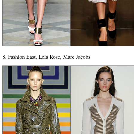
8. Fashion East, Lela Rose, Marc Jacobs