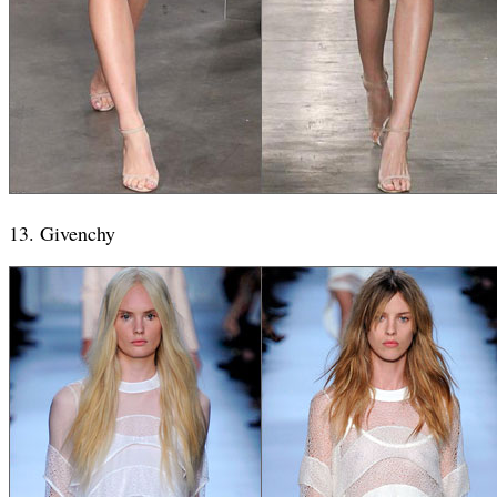
13. Givenchy