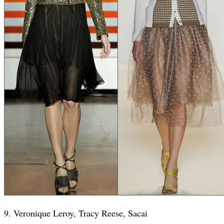
9. Veronique Leroy, Tracy Reese, Sacai