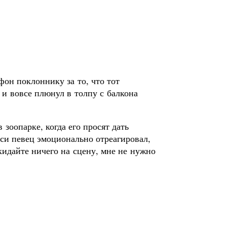
фон поклоннику за то, что тот
 и вовсе плюнул в толпу с балкона
в зоопарке, когда его просят дать
рси певец эмоционально отреагировал,
кидайте ничего на сцену, мне не нужно