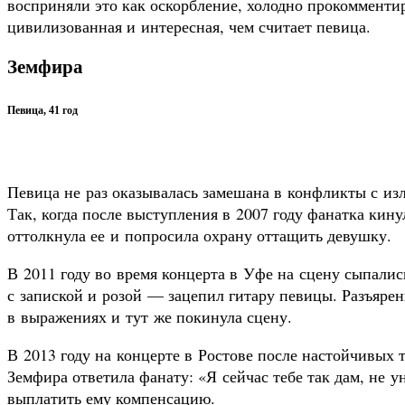
восприняли это как оскорбление, холодно прокомментир
цивилизованная и интересная, чем считает певица.
Земфира
Певица, 41 год
Певица не раз оказывалась замешана в конфликты с 
Так, когда после выступления в 2007 году фанатка кин
оттолкнула ее и попросила охрану оттащить девушку.
В 2011 году во время концерта в Уфе на сцену сыпалис
с запиской и розой — зацепил гитару певицы. Разъярен
в выражениях и тут же покинула сцену.
В 2013 году на концерте в Ростове после настойчивых
Земфира ответила фанату: «Я сейчас тебе так дам, не 
выплатить ему компенсацию.