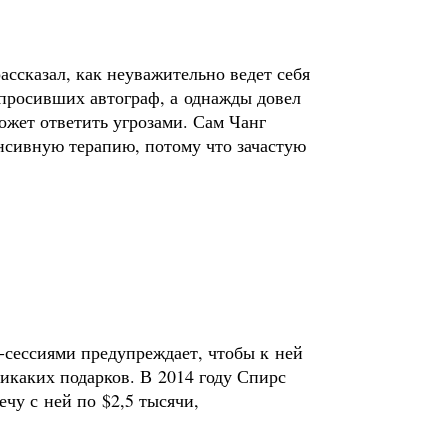
ссказал, как неуважительно ведет себя
 просивших автограф, а однажды довел
может ответить угрозами. Сам Чанг
енсивную терапию, потому что зачастую
-сессиями предупреждает, чтобы к ней
икаких подарков. В 2014 году Спирс
чу с ней по $2,5 тысячи,