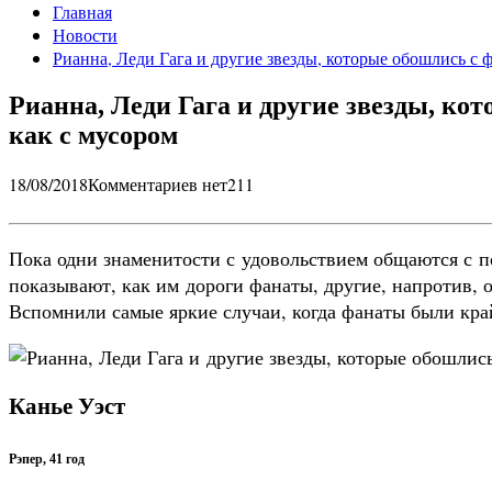
Главная
Новости
Рианна, Леди Гага и другие звезды, которые обошлись с 
Рианна, Леди Гага и другие звезды, ко
как с мусором
18/08/2018
Комментариев нет
211
Пока одни знаменитости с удовольствием общаются с 
показывают, как им дороги фанаты, другие, напротив, 
Вспомнили самые яркие случаи, когда фанаты были кра
Канье Уэст
Рэпер, 41 год