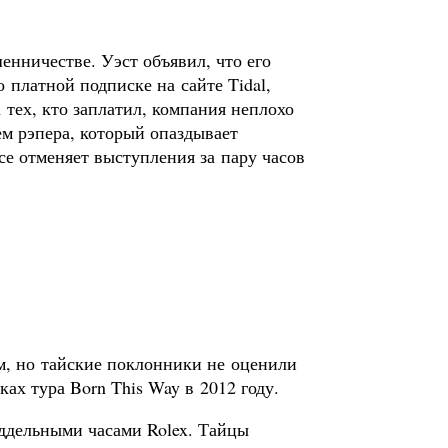
енничестве. Уэст объявил, что его
о платной подписке на сайте Tidal,
а тех, кто заплатил, компания неплохо
м рэпера, который опаздывает
се отменяет выступления за пару часов
м, но тайские поклонники не оценили
ках тура Born This Way в 2012 году.
поддельными часами Rolex. Тайцы