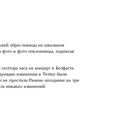
ившей образ певицы на школьном
го фото и фото поклонницы, подписав
полтора часа на концерт в Белфасте.
едующие извинения в Twitter были
 не простили Рианне опоздание на три
сла никаких извинений.