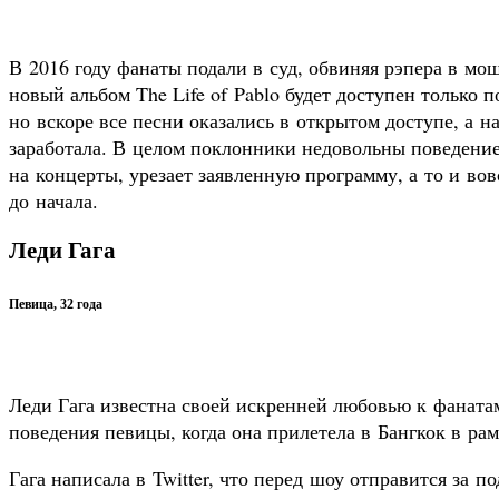
В 2016 году фанаты подали в суд, обвиняя рэпера в мош
новый альбом The Life of Pablo будет доступен только п
но вскоре все песни оказались в открытом доступе, а н
заработала. В целом поклонники недовольны поведение
на концерты, урезает заявленную программу, а то и вов
до начала.
Леди Гага
Певица, 32 года
Леди Гага известна своей искренней любовью к фаната
поведения певицы, когда она прилетела в Бангкок в рам
Гага написала в Twitter, что перед шоу отправится за 