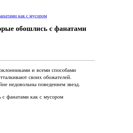
фанатами как с мусором
торые обошлись с фанатами
поклонниками и всеми способами
отталкивают своих обожателей.
йне недовольны поведением звезд.