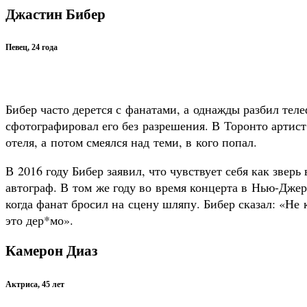
Джастин Бибер
Певец, 24 года
Бибер часто дерется с фанатами, а однажды разбил теле
сфотографировал его без разрешения. В Торонто артист
отеля, а потом смеялся над теми, в кого попал.
В 2016 году Бибер заявил, что чувствует себя как зверь 
автограф. В том же году во время концерта в Нью-Дже
когда фанат бросил на сцену шляпу. Бибер сказал: «Не 
это дер*мо».
Камерон Диаз
Актриса, 45 лет