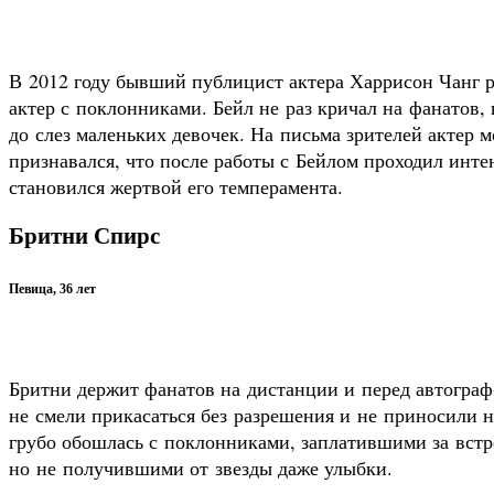
В 2012 году бывший публицист актера Харрисон Чанг ра
актер с поклонниками. Бейл не раз кричал на фанатов,
до слез маленьких девочек. На письма зрителей актер 
признавался, что после работы с Бейлом проходил инт
становился жертвой его темперамента.
Бритни Спирс
Певица, 36 лет
Бритни держит фанатов на дистанции и перед автограф
не смели прикасаться без разрешения и не приносили н
грубо обошлась с поклонниками, заплатившими за встре
но не получившими от звезды даже улыбки.