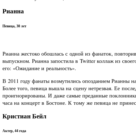
Рианна
Певица, 30 лет
Рианна жестоко обошлась с одной из фанаток, повтор
выпускном. Рианна запостила в Twitter коллаж из свое
его: «Ожидание и реальность».
В 2011 году фанаты возмутились опозданием Рианны на 
Более того, певица вышла на сцену нетрезвая. Ее посл
проигнорированы. И даже самые преданные поклонники
часа на концерт в Бостоне. К тому же певица не прине
Кристиан Бейл
Актер, 44 года