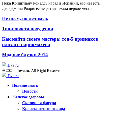
Пока Криштиану Роналду играл в Испании, его невеста
Джорджина Родригес не раз занимала первое место...
Не пьём, но лечимся.
Топ-новости похудения
Как найти своего мастера: топ-5 признаков
плохого парикмахера
Модные блузки 2014
@2024 - 1eva.ru. All Right Reserved.
Facebook
Twitter
Youtube
Полезно знать
Новости
Женское здоровье
Сказочная фигура
Красота женского лица