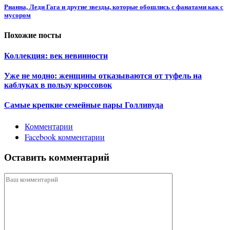
Рианна, Леди Гага и другие звезды, которые обошлись с фанатами как с
мусором
Похожие посты
Коллекция: век невинности
Уже не модно: женщины отказываются от туфель на
каблуках в пользу кроссовок
Самые крепкие семейные пары Голливуда
Комментарии
Facebook комментарии
Оставить комментарий