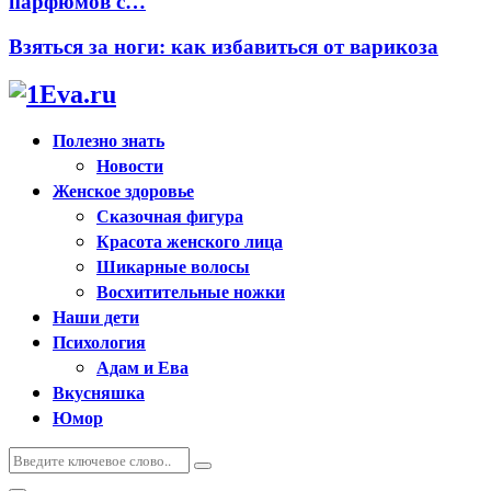
парфюмов с…
Взяться за ноги: как избавиться от варикоза
Полезно знать
Новости
Женское здоровье
Сказочная фигура
Красота женского лица
Шикарные волосы
Восхитительные ножки
Наши дети
Психология
Адам и Ева
Вкусняшка
Юмор
Искать:
Поиск