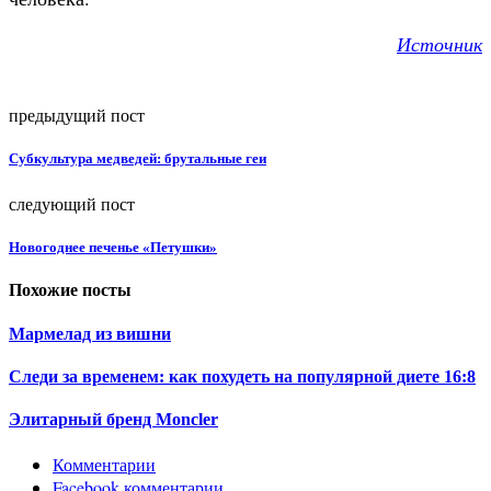
Источник
предыдущий пост
Субкультура медведей: брутальные геи
следующий пост
Новогоднее печенье «Петушки»
Похожие посты
Мармелад из вишни
Следи за временем: как похудеть на популярной диете 16:8
Элитарный бренд Moncler
Комментарии
Facebook комментарии