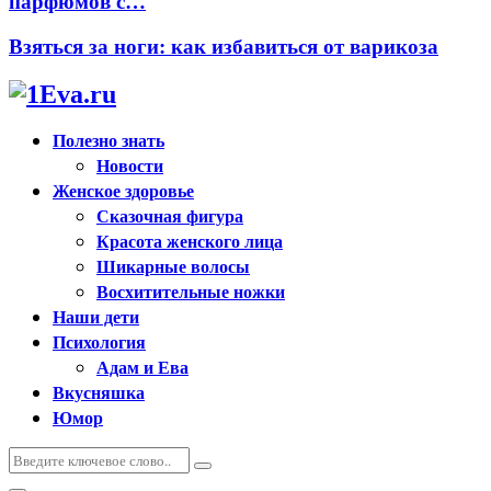
парфюмов с…
Взяться за ноги: как избавиться от варикоза
Полезно знать
Новости
Женское здоровье
Сказочная фигура
Красота женского лица
Шикарные волосы
Восхитительные ножки
Наши дети
Психология
Адам и Ева
Вкусняшка
Юмор
Искать:
Поиск