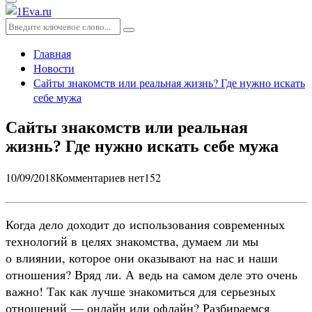
Основное
меню
Искать:
Поиск
Главная
Новости
Сайты знакомств или реальная жизнь? Где нужно искать
себе мужа
Сайты знакомств или реальная
жизнь? Где нужно искать себе мужа
10/09/2018
Комментариев нет
152
Когда дело доходит до использования современных
технологий в целях знакомства, думаем ли мы
о влиянии, которое они оказывают на нас и наши
отношения? Вряд ли. А ведь на самом деле это очень
важно! Так как лучше знакомиться для серьезных
отношений — онлайн или офлайн? Разбираемся