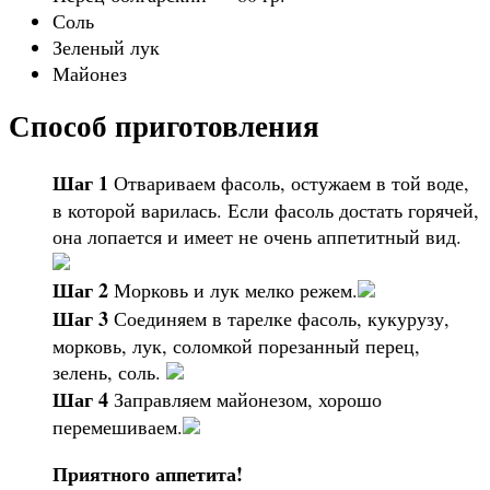
Соль
Зеленый лук
Майонез
Способ приготовления
Шаг 1
Отвариваем фасоль, остужаем в той воде,
в которой варилась. Если фасоль достать горячей,
она лопается и имеет не очень аппетитный вид.
Шаг 2
Морковь и лук мелко режем.
Шаг 3
Соединяем в тарелке фасоль, кукурузу,
морковь, лук, соломкой порезанный перец,
зелень, соль.
Шаг 4
Заправляем майонезом, хорошо
перемешиваем.
Приятного аппетита!