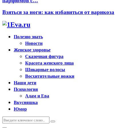
парфюмов с…
Взяться за ноги: как избавиться от варикоза
Полезно знать
Новости
Женское здоровье
Сказочная фигура
Красота женского лица
Шикарные волосы
Восхитительные ножки
Наши дети
Психология
Адам и Ева
Вкусняшка
Юмор
Искать:
Поиск