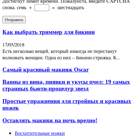
Достигнут лимит времени. Пожалуйста, введите CAPTCHA
снова.
семь
+
=
шестнадцать
Как выбрать триммер для бикини
17/05/2018
Есть несколько вещей, который никогда не перестанут
волновать женщин. Одна из них – бикини-стрижка. К...
Самый красивый макияж Oscar
Ванны из вина, пиявки и укусы пчел: 19 самых
странных бьюти-процедур звезд
Простые упражнения для стройных и красивых
ножек
Оставлять макияж на ночь вредно!
Восхитительные ножки