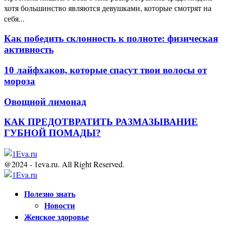
хотя большинство являются девушками, которые смотрят на
себя...
Как победить склонность к полноте: физическая
активность
10 лайфхаков, которые спасут твои волосы от
мороза
Овощной лимонад
КАК ПРЕДОТВРАТИТЬ РАЗМАЗЫВАНИЕ
ГУБНОЙ ПОМАДЫ?
@2024 - 1eva.ru. All Right Reserved.
Facebook
Twitter
Youtube
Полезно знать
Новости
Женское здоровье