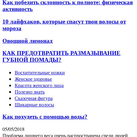
Как победить склонность к полноте: физическая
активность
10 лайфхаков, которые спасут твои волосы от
мороза
Овощной лимонад
КАК ПРЕДОТВРАТИТЬ РАЗМАЗЫВАНИЕ
ГУБНОЙ ПОМАДЫ?
Восхитительные ножки
Женское здоровье
Красота женского лица
Полезно знать
Сказочная фигура
Шикарные волосы
Как похудеть с помощью воды?
05/05/2018
Проблема лишнего веса очень распространена среди людей,