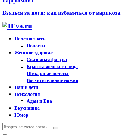
парфюмов с…
Взяться за ноги: как избавиться от варикоза
Полезно знать
Новости
Женское здоровье
Сказочная фигура
Красота женского лица
Шикарные волосы
Восхитительные ножки
Наши дети
Психология
Адам и Ева
Вкусняшка
Юмор
Искать:
Поиск