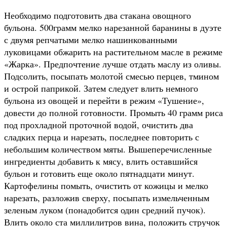
Необходимо подготовить два стакана овощного
бульона. 500грамм мелко нарезанной баранины в дуэте
с двумя репчатыми мелко нашинкованными
луковицами обжарить на растительном масле в режиме
«Жарка». Предпочтение лучше отдать маслу из оливы.
Подсолить, посыпать молотой смесью перцев, тмином
и острой паприкой. Затем следует влить немного
бульона из овощей и перейти в режим «Тушение»,
довести до полной готовности. Промыть 40 грамм риса
под прохладной проточной водой, очистить два
сладких перца и нарезать, последнее повторить с
небольшим количеством мяты. Вышеперечисленные
ингредиенты добавить к мясу, влить оставшийся
бульон и готовить еще около пятнадцати минут.
Картофелины помыть, очистить от кожицы и мелко
нарезать, разложив сверху, посыпать измельченным
зеленым луком (понадобится один средний пучок).
Влить около ста миллилитров вина, положить стручок