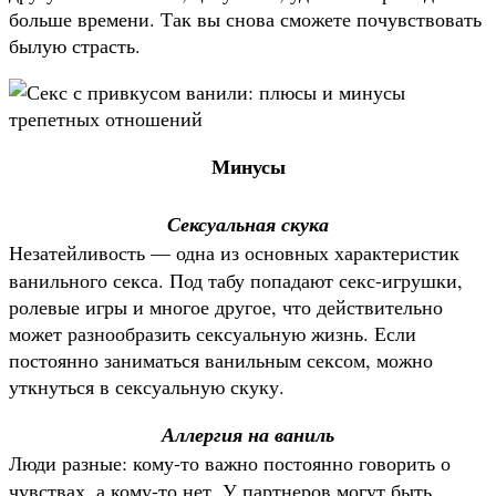
больше времени. Так вы снова сможете почувствовать
былую страсть.
Минусы
Сексуальная скука
Незатейливость — одна из основных характеристик
ванильного секса. Под табу попадают секс-игрушки,
ролевые игры и многое другое, что действительно
может разнообразить сексуальную жизнь. Если
постоянно заниматься ванильным сексом, можно
уткнуться в сексуальную скуку.
Аллергия на ваниль
Люди разные: кому-то важно постоянно говорить о
чувствах, а кому-то нет. У партнеров могут быть