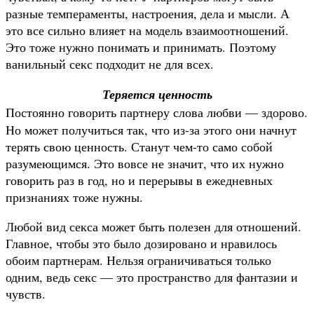
разные темпераменты, настроения, дела и мысли. А
это все сильно влияет на модель взаимоотношений.
Это тоже нужно понимать и принимать. Поэтому
ванильный секс подходит не для всех.
Теряется ценность
Постоянно говорить партнеру слова любви — здорово.
Но может получиться так, что из-за этого они начнут
терять свою ценность. Станут чем-то само собой
разумеющимся. Это вовсе не значит, что их нужно
говорить раз в год, но и перерывы в ежедневных
признаниях тоже нужны.
Любой вид секса может быть полезен для отношений.
Главное, чтобы это было дозировано и нравилось
обоим партнерам. Нельзя ограничиваться только
одним, ведь секс — это пространство для фантазии и
чувств.