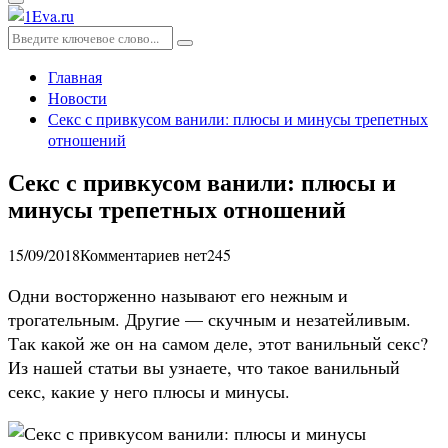
Основное
меню
Искать:
Поиск
Главная
Новости
Секс с привкусом ванили: плюсы и минусы трепетных
отношений
Секс с привкусом ванили: плюсы и
минусы трепетных отношений
15/09/2018
Комментариев нет
245
Одни восторженно называют его нежным и
трогательным. Другие — скучным и незатейливым.
Так какой же он на самом деле, этот ванильный секс?
Из нашей статьи вы узнаете, что такое ванильный
секс, какие у него плюсы и минусы.