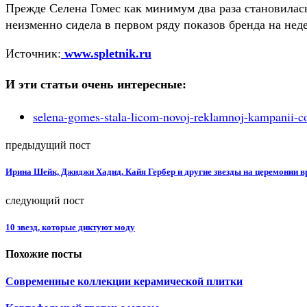
Прежде Селена Гомес как минимум два раза становилас
неизменно сидела в первом ряду показов бренда на нед
Источник:
www.spletnik.ru
И эти статьи очень интересные:
selena-gomes-stala-licom-novoj-reklamnoj-kampanii-co
предыдущий пост
Ирина Шейк, Джиджи Хадид, Кайя Гербер и другие звезды на церемонии 
следующий пост
10 звезд, которые диктуют моду
Похожие посты
Современные коллекции керамической плитки