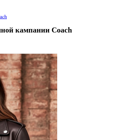
ach
мной кампании Coach