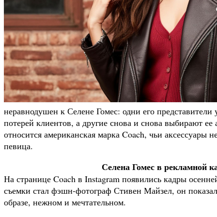
неравнодушен к Селене Гомес: одни его представители 
потерей клиентов, а другие снова и снова выбирают ее
относится американская марка Coach, чьи аксессуары не
певица.
Селена Гомес в рекламной к
На странице Coach в Instagram появились кадры осенн
съемки стал фэшн-фотограф Стивен Майзел, он показал
образе, нежном и мечтательном.