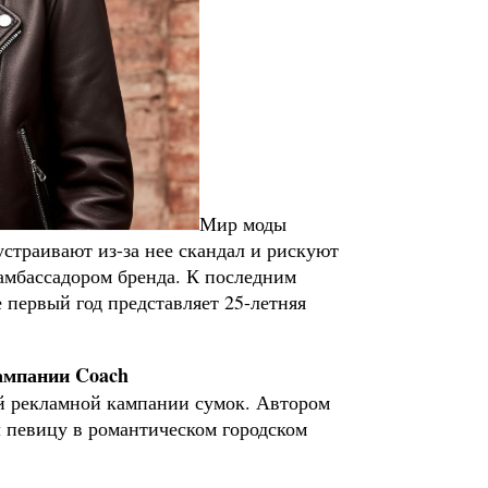
Мир моды
устраивают из-за нее скандал и рискуют
 амбассадором бренда. К последним
 первый год представляет 25-летняя
ампании Coach
ей рекламной кампании сумок. Автором
 певицу в романтическом городском