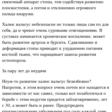
связочный аппарат стопы, тем содействуя развитию
плоскостопия, а потом и отклонению огромного
пальца кнаружи.
Халюс вальгус небезопасен не только лишь сам по для
себя, да и чреват очень суровыми отягощениями. В
суставах начинается хроническое воспаление, может
быть развитие артроза и бурсита. Сдавливание и
деформация стопы приводит к ухудшению питания
костной ткани, что наращивает шансы развития
остеопороза.
За пару лет до неудачи
Неуж-то развитие халюс вальгус безизбежно?
Напротив, в этом вопросе очень почти все находится в
зависимости от нас самих, только вот позаботиться о
борьбе с этим недугом придется заблаговременно, лет
с 30, а может быть и ранее. Предупредить
прогрессирование заболевания под силу каждой даме.