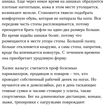
шишка. Еще через некое время на шишках образуются
плотные натоптыши, кожа в этом месте утолщается,
возникают мозоли. Становится тяжело подобрать
комфортную обувь, которая не натирала бы ноги. Вся
передняя часть стопы расплющивается, потому
приходится брать туфли на один-два размера больше.
Во время ходьбы шишки болят, потому что
размещаются в месте упора стопы. Большой палец
больше отклоняется кнаружи, а сама стопа, напротив,
вроде бы впячивается вовнутрь. С течением времени
она приобретает уродливую форму.
Халюс вальгус считается проф болезнью
парикмахеров, продавцов и поваров – тех, кто
проводит собственный рабочий денек на ногах. Но
мучаются им и домохозяйки, раз в день таскающие
томные сумки и часами стоящие у плиты, также
спортсменки. Бег на длинноватые дистанции, коньки,
лыжи, тренировки с нагрузками повреждают