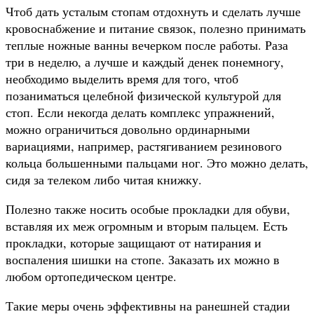
Чтоб дать усталым стопам отдохнуть и сделать лучше
кровоснабжение и питание связок, полезно принимать
теплые ножные ванны вечерком после работы. Раза
три в неделю, а лучше и каждый денек понемногу,
необходимо выделить время для того, чтоб
позаниматься целебной физической культурой для
стоп. Если некогда делать комплекс упражнений,
можно ограничиться довольно ординарными
вариациями, например, растягиванием резинового
кольца большенными пальцами ног. Это можно делать,
сидя за телеком либо читая книжку.
Полезно также носить особые прокладки для обуви,
вставляя их меж огромным и вторым пальцем. Есть
прокладки, которые защищают от натирания и
воспаления шишки на стопе. Заказать их можно в
любом ортопедическом центре.
Такие меры очень эффективны на ранешней стадии