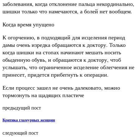
заболевания, когда отклонение пальца некординально,
шишки только что намечаются, а болей нет вообщем.
Когда время упущено
К огорчению, в подходящий для исцеления период
дамы очень изредка обращаются к доктору. Только
когда шишки на стопах начинают мешать носить
обыденную обувь, и обращаются к доктору, чтоб
услышать, что ограниченное исцеление облегчения не
принесет, придется прибегнуть к операции.
Если процесс зашел не очень далековато, можно
тормознуть на щадящих пластиче
предыдущий пост
Критика гламурных женщин
следующий пост