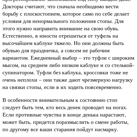
Докторы считают, что сначала необходимо вести
борьбу с плоскостопием, которое само по себе делает
условия для ненормального положения стопы. Для
этого нужно направить внимание на свою обувь.
Естественно, в юности отрешиться от туфель на
высочайшем каблуке тяжело. Но они должны быть
обувью для праздничка, а совсем не рабочим
вариантом. Ежедневный выбор – это туфли с широким
мысом, на среднем либо низком каблуке и со стелькой-
супинатором. Туфли без каблука, кроссовки тоже не
очень неплохи – они также дают чрезмерную нагрузку
на связки стопы, если в их ходить повсевременно.
В особенности внимательным к состоянию стоп
следует быть тем, кто весь денек проводит на ногах.
Если противные чувства в конце денька нарастают,
может быть, придется поразмыслить о смене работы,
по другому все ваши старания пойдут насмарку.