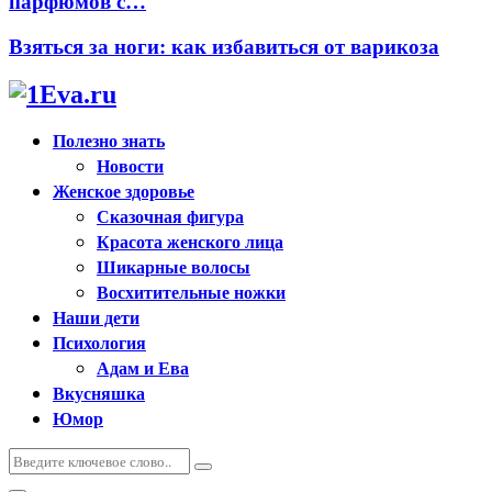
парфюмов с…
Взяться за ноги: как избавиться от варикоза
Полезно знать
Новости
Женское здоровье
Сказочная фигура
Красота женского лица
Шикарные волосы
Восхитительные ножки
Наши дети
Психология
Адам и Ева
Вкусняшка
Юмор
Искать:
Поиск