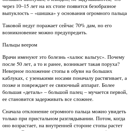
через 10–15 лет на их стопе появится безобразное
выпуклость – «шишка» у основания огромного пальца
Таковой недуг поражает сейчас 70% дам, но его
возникновение можно предупредить.
Пальцы веером
Врачи именуют это болезнь «халюс вальгус». Почему
после 50 лет, а то и ранее, возникает такая поруха?
Неверное положение стопы в обуви на больших
каблуках, с узенькими носами поначалу растягивает, а
позже и повреждает ее связочный аппарат. Более
большая «деталь» – большой палец – мучается первой,
ее становится задерживать все сложнее.
Сначала отклонение огромного пальца можно увидеть
только при пристальном разглядывании. Потом, когда
оно возрастает, на внутренней стороне стопы растет