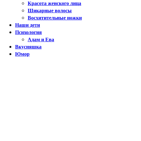
Красота женского лица
Шикарные волосы
Восхитительные ножки
Наши дети
Психология
Адам и Ева
Вкусняшка
Юмор