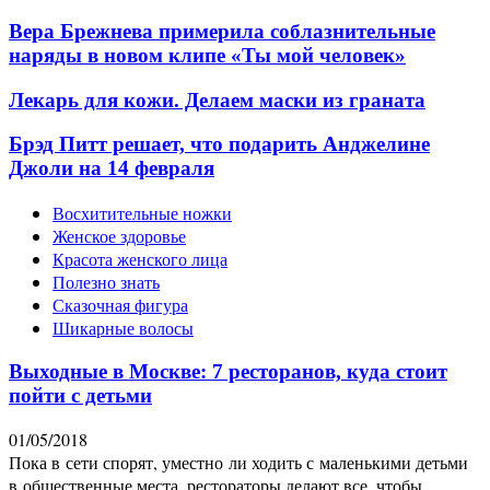
Вера Брежнева примерила соблазнительные
наряды в новом клипе «Ты мой человек»
Лекарь для кожи. Делаем маски из граната
Брэд Питт решает, что подарить Анджелине
Джоли на 14 февраля
Восхитительные ножки
Женское здоровье
Красота женского лица
Полезно знать
Сказочная фигура
Шикарные волосы
Выходные в Москве: 7 ресторанов, куда стоит
пойти с детьми
01/05/2018
Пока в сети спорят, уместно ли ходить с маленькими детьми
в общественные места, рестораторы делают все, чтобы