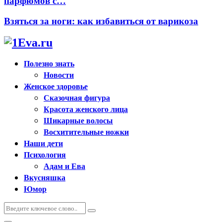
парфюмов с…
Взяться за ноги: как избавиться от варикоза
Полезно знать
Новости
Женское здоровье
Сказочная фигура
Красота женского лица
Шикарные волосы
Восхитительные ножки
Наши дети
Психология
Адам и Ева
Вкусняшка
Юмор
Искать:
Поиск