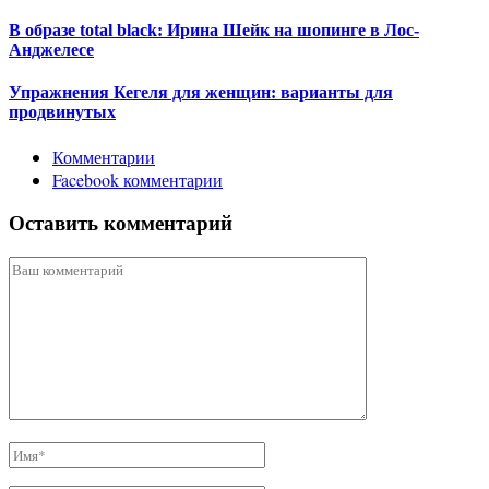
В образе total black: Ирина Шейк на шопинге в Лос-
Анджелесе
Упражнения Кегеля для женщин: варианты для
продвинутых
Комментарии
Facebook комментарии
Оставить комментарий