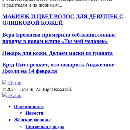
и родителям и их любимым...
МАКИЯЖ И ЦВЕТ ВОЛОС ДЛЯ ДЕВУШЕК С
ОЛИВКОВОЙ КОЖЕЙ
Вера Брежнева примерила соблазнительные
наряды в новом клипе «Ты мой человек»
Лекарь для кожи. Делаем маски из граната
Брэд Питт решает, что подарить Анджелине
Джоли на 14 февраля
@2024 - 1eva.ru. All Right Reserved.
Facebook
Twitter
Youtube
Полезно знать
Новости
Женское здоровье
Сказочная фигура