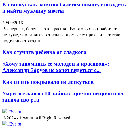
К станку: как занятия балетом помогут похудеть
и найти мужчину мечты
29/09/2018
Во-первых, балет — это красиво. Во‑вторых, он работает
не хуже, чем занятия в тренажерном зале: прокачивает тело,
подтягивает ягодицы,...
Как отучить ребенка от сладкого
«Хочу запомнить ее молодой и красивой»:
Александр Збруев не хочет видеться с...
Как сшить покрывало из лоскутков
Умри все живое: 10 тайных причин неприятного
запаха изо рта
@2024 - 1eva.ru. All Right Reserved.