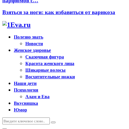
парфюмов с…
Взяться за ноги: как избавиться от варикоза
Полезно знать
Новости
Женское здоровье
Сказочная фигура
Красота женского лица
Шикарные волосы
Восхитительные ножки
Наши дети
Психология
Адам и Ева
Вкусняшка
Юмор
Искать:
Поиск