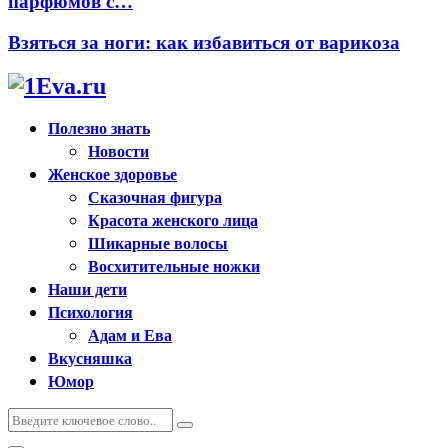
парфюмов с…
Взяться за ноги: как избавиться от варикоза
Полезно знать
Новости
Женское здоровье
Сказочная фигура
Красота женского лица
Шикарные волосы
Восхитительные ножки
Наши дети
Психология
Адам и Ева
Вкусняшка
Юмор
Искать:
Поиск