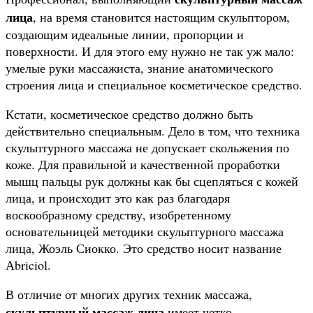
лица
, на время становится настоящим скульптором,
создающим идеальные линии, пропорции и
поверхности. И для этого ему нужно не так уж мало:
умелые руки массажиста, знание анатомического
строения лица и специальное косметическое средство.
Кстати, косметическое средство должно быть
действительно специальным. Дело в том, что техника
скульптурного массажа не допускает скольжения по
коже. Для правильной и качественной проработки
мышц пальцы рук должны как бы сцепляться с кожей
лица, и происходит это как раз благодаря
воскообразному средству, изобретенному
основательницей методики скульптурного массажа
лица, Жоэль Сиокко. Это средство носит название
Аbriciol.
В отличие от многих других техник массажа,
скульптурный массаж лица
имеет четко