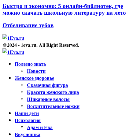
Быстро и экономно: 5 онлайн-библиотек, где
можно скачать школьную литературу на лето
Отбеливание зубов
@2024 - 1eva.ru. All Right Reserved.
Facebook
Twitter
Youtube
Полезно знать
Новости
Женское здоровье
Сказочная фигура
Красота женского лица
Шикарные волосы
Восхитительные ножки
Наши дети
Психология
Адам и Ева
Вкусняшка