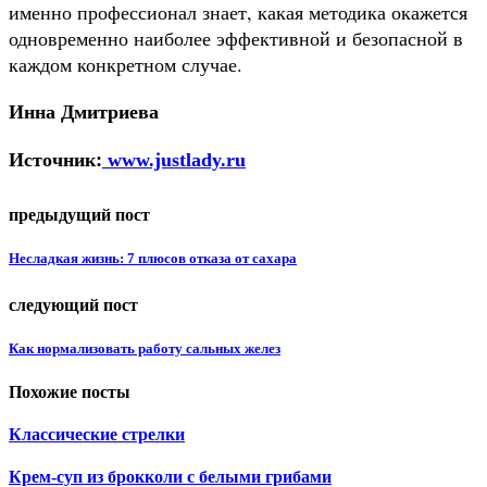
именно профессионал знает, какая методика окажется
одновременно наиболее эффективной и безопасной в
каждом конкретном случае.
Инна Дмитриева
Источник:
www.justlady.ru
предыдущий пост
Несладкая жизнь: 7 плюсов отказа от сахара
следующий пост
Как нормализовать работу сальных желез
Похожие посты
Классические стрелки
Крем-суп из брокколи с белыми грибами