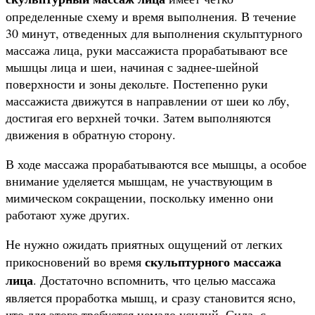
определенные схему и время выполнения. В течение
30 минут, отведенных для выполнения скульптурного
массажа лица, руки массажиста прорабатывают все
мышцы лица и шеи, начиная с заднее-шейной
поверхности и зоны декольте. Постепенно руки
массажиста движутся в направлении от шеи ко лбу,
достигая его верхней точки. Затем выполняются
движения в обратную сторону.
В ходе массажа прорабатываются все мышцы, а особое
внимание уделяется мышцам, не участвующим в
мимическом сокращении, поскольку именно они
работают хуже других.
Не нужно ожидать приятных ощущений от легких
скульптурного массажа
прикосновений во время
лица
. Достаточно вспомнить, что целью массажа
является проработка мышц, и сразу становится ясно,
что для этого требуется немало усилий. Сила, с