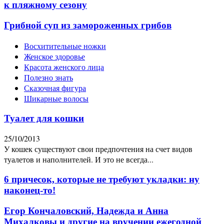
к пляжному сезону
Грибной суп из замороженных грибов
Восхитительные ножки
Женское здоровье
Красота женского лица
Полезно знать
Сказочная фигура
Шикарные волосы
Туалет для кошки
25/10/2013
У кошек существуют свои предпочтения на счет видов
туалетов и наполнителей. И это не всегда...
6 причесок, которые не требуют укладки: ну
наконец-то!
Егор Кончаловский, Надежда и Анна
Михалковы и другие на вручении ежегодной