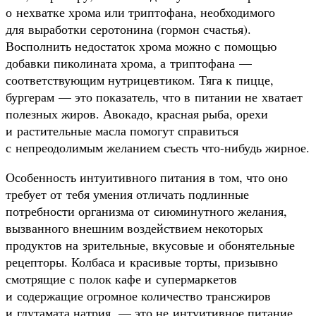
о нехватке хрома или триптофана, необходимого
для выработки серотонина (гормон счастья).
Восполнить недостаток хрома можно с помощью
добавки пиколината хрома, а триптофана —
соответствующим нутрицевтиком. Тяга к пицце,
бургерам — это показатель, что в питании не хватает
полезных жиров. Авокадо, красная рыба, орехи
и растительные масла помогут справиться
с непреодолимым желанием съесть что-нибудь жирное.
Особенность интуитивного питания в том, что оно
требует от тебя умения отличать подлинные
потребности организма от сиюминутного желания,
вызванного внешним воздействием некоторых
продуктов на зрительные, вкусовые и обонятельные
рецепторы. Колбаса и красивые торты, призывно
смотрящие с полок кафе и супермаркетов
и содержащие огромное количество трансжиров
и глутамата натрия, — это не интуитивное питание.