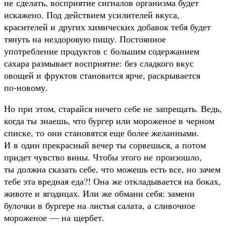
не сделать, восприятие сигналов организма будет
искажено. Под действием усилителей вкуса,
красителей и других химических добавок тебя будет
тянуть на нездоровую пищу. Постоянное
употребление продуктов с большим содержанием
сахара размывает восприятие: без сладкого вкус
овощей и фруктов становится ярче, раскрывается
по‑новому.
Но при этом, старайся ничего себе не запрещать. Ведь,
когда ты знаешь, что бургер или мороженое в черном
списке, то они становятся еще более желанными.
И в один прекрасный вечер ты сорвешься, а потом
придет чувство вины. Чтобы этого не произошло,
ты должна сказать себе, что можешь есть все, но зачем
тебе эта вредная еда?! Она же откладывается на боках,
животе и ягодицах. Или же обмани себя: замени
булочки в бургере на листья салата, а сливочное
мороженое — на щербет.