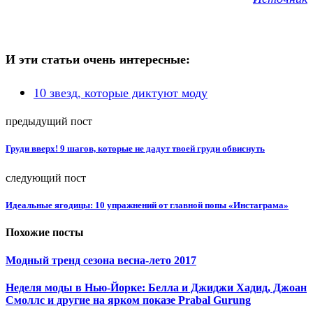
И эти статьи очень интересные:
10 звезд, которые диктуют моду
предыдущий пост
Груди вверх! 9 шагов, которые не дадут твоей груди обвиснуть
следующий пост
Идеальные ягодицы: 10 упражнений от главной попы «Инстаграма»
Похожие посты
Модный тренд сезона весна-лето 2017
Неделя моды в Нью-Йорке: Белла и Джиджи Хадид, Джоан
Смоллс и другие на ярком показе Prabal Gurung