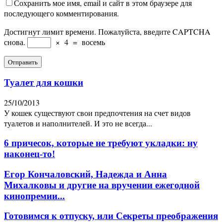
Сохранить мое имя, email и сайт в этом браузере для
последующего комментирования.
Достигнут лимит времени. Пожалуйста, введите CAPTCHA
снова.
×
4
=
восемь
Туалет для кошки
25/10/2013
У кошек существуют свои предпочтения на счет видов
туалетов и наполнителей. И это не всегда...
6 причесок, которые не требуют укладки: ну
наконец-то!
Егор Кончаловский, Надежда и Анна
Михалковы и другие на вручении ежегодной
кинопремии...
Готовимся к отпуску, или Секреты преображения