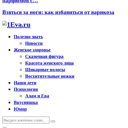
парфюмов с…
Взяться за ноги: как избавиться от варикоза
Полезно знать
Новости
Женское здоровье
Сказочная фигура
Красота женского лица
Шикарные волосы
Восхитительные ножки
Наши дети
Психология
Адам и Ева
Вкусняшка
Юмор
Искать:
Поиск