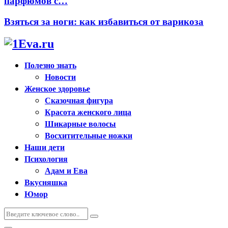
парфюмов с…
Взяться за ноги: как избавиться от варикоза
Полезно знать
Новости
Женское здоровье
Сказочная фигура
Красота женского лица
Шикарные волосы
Восхитительные ножки
Наши дети
Психология
Адам и Ева
Вкусняшка
Юмор
Искать:
Поиск