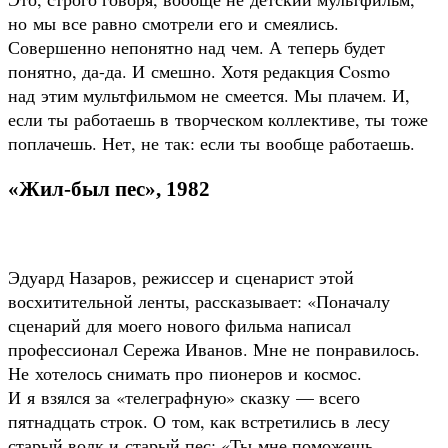
но мы все равно смотрели его и смеялись.
Совершенно непонятно над чем. А теперь будет
понятно, да-да. И смешно. Хотя редакция Cosmo
над этим мультфильмом не смеется. Мы плачем. И,
если ты работаешь в творческом коллективе, ты тоже
поплачешь. Нет, не так: если ты вообще работаешь.
«Жил-был пес», 1982
Эдуард Назаров, режиссер и сценарист этой
восхитительной ленты, рассказывает: «Поначалу
сценарий для моего нового фильма написал
профессионал Сережа Иванов. Мне не понравилось.
Не хотелось снимать про пионеров и космос.
И я взялся за «телеграфную» сказку — всего
пятнадцать строк. О том, как встретились в лесу
старый волк и старый пес: «Ты мне поможешь,