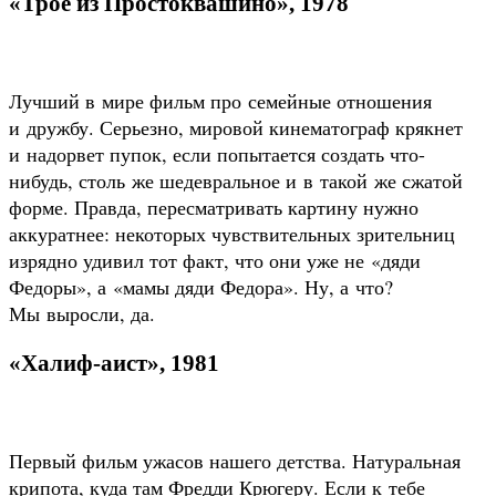
«Трое из Простоквашино», 1978
Лучший в мире фильм про семейные отношения
и дружбу. Серьезно, мировой кинематограф крякнет
и надорвет пупок, если попытается создать что-
нибудь, столь же шедевральное и в такой же сжатой
форме. Правда, пересматривать картину нужно
аккуратнее: некоторых чувствительных зрительниц
изрядно удивил тот факт, что они уже не «дяди
Федоры», а «мамы дяди Федора». Ну, а что?
Мы выросли, да.
«Халиф-аист», 1981
Первый фильм ужасов нашего детства. Натуральная
крипота, куда там Фредди Крюгеру. Если к тебе