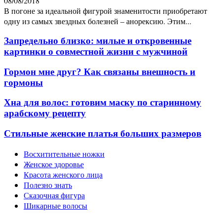
08/08/2018
В погоне за идеальной фигурой знаменитости приобретают
одну из самых звездных болезней – анорексию. Этим...
Запредельно близко: милые и откровенные
картинки о совместной жизни с мужчиной
Гормон мне друг? Как связаны внешность и
гормоны
Хна для волос: готовим маску по старинному
арабскому рецепту
Стильные женские платья больших размеров
Восхитительные ножки
Женское здоровье
Красота женского лица
Полезно знать
Сказочная фигура
Шикарные волосы