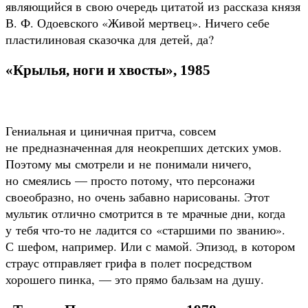
являющийся в свою очередь цитатой из рассказа князя
В. Ф. Одоевского «Живой мертвец». Ничего себе
пластилиновая сказочка для детей, да?
«Крылья, ноги и хвосты», 1985
Гениальная и циничная притча, совсем
не предназначенная для неокрепших детских умов.
Поэтому мы смотрели и не понимали ничего,
но смеялись — просто потому, что персонажи
своеобразно, но очень забавно нарисованы. Этот
мультик отлично смотрится в те мрачные дни, когда
у тебя что-то не ладится со «старшими по званию».
С шефом, например. Или с мамой. Эпизод, в котором
страус отправляет грифа в полет посредством
хорошего пинка, — это прямо бальзам на душу.