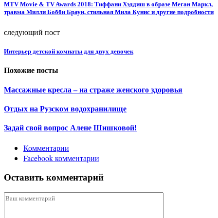
MTV Movie & TV Awards 2018: Тиффани Хэддиш в образе Меган Маркл,
травма Милли Бобби Браун, стильная Мила Кунис и другие подробности
следующий пост
Интерьер детской комнаты для двух девочек
Похожие посты
Массажные кресла – на страже женского здоровья
Отдых на Рузском водохранилище
Задай свой вопрос Алене Шишковой!
Комментарии
Facebook комментарии
Оставить комментарий