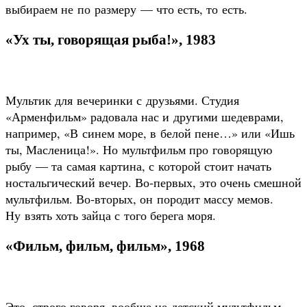
выбираем не по размеру — что есть, то есть.
«Ух ты, говорящая рыба!», 1983
Мультик для вечеринки с друзьями. Студия
«Арменфильм» радовала нас и другими шедеврами,
например, «В синем море, в белой пене…» или «Ишь
ты, Масленица!». Но мультфильм про говорящую
рыбу — та самая картина, с которой стоит начать
ностальгический вечер. Во‑первых, это очень смешной
мультфильм. Во‑вторых, он породит массу мемов.
Ну взять хоть зайца с того берега моря.
«Фильм, фильм, фильм», 1968
Это, строго говоря, вообще не детский мультфильм,