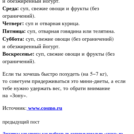
и обезжиренный йогурт.
Среда:
суп, свежие овощи и фрукты (без
ограничений).
Четверг:
суп и отварная курица.
Пятница:
суп, отварная говядина или телятина.
Суббота:
суп, свежие овощи (без ограничений)
и обезжиренный йогурт.
Воскресенье:
суп, свежие овощи и фрукты (без
ограничений).
Если ты хочешь быстро похудеть (на 5−7 кг),
то советуем придерживаться это мини-диеты, а если
тебе нужно удержать вес, то обрати внимание
на «Зону».
Источник:
www.cosmo.ru
предыдущий пост
Леггинсы для спорта: как выбрать те, которые идеально «сядут» на