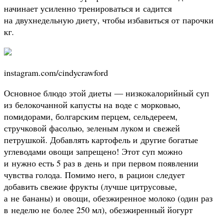
начинает усиленно тренироваться и садится
на двухнедельную диету, чтобы избавиться от парочки
кг.
instagram.com/cindycrawford
Основное блюдо этой диеты — низкокалорийный суп
из белокочанной капусты на воде с морковью,
помидорами, болгарским перцем, сельдереем,
стручковой фасолью, зеленым луком и свежей
петрушкой. Добавлять картофель и другие богатые
углеводами овощи запрещено! Этот суп можно
и нужно есть 5 раз в день и при первом появлении
чувства голода. Помимо него, в рацион следует
добавить свежие фрукты (лучше цитрусовые,
а не бананы) и овощи, обезжиренное молоко (один раз
в неделю не более 250 мл), обезжиренный йогурт