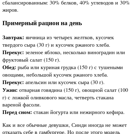
сбалансированным: 30% белков, 40% углеводов и 30%
жиров.
Примерный рацион на день
Завтрак:
яичница из четырех желтков, кусочек
твердого сыра (30 г) и кусочек ржаного хлеба.
Перекус:
зеленое яблоко, несколько виноградин или
фруктовый салат (150 г).
Обед:
рыба или куриная грудка (150 г) с тушеными
овощами, небольшой кусочек ржаного хлеба.
Перекус:
апельсин или кусочек сыра (30 г).
Ужин:
отварная говядина (150 г), овощной салат (100
г) с ложкой оливкового масла, четверть стакана
вареной фасоли.
Перед сном:
стакан йогурта или нежирного кефира.
Как и все обычные девушки, Синди иногда не может
отказать себе в гамбургере. Но после этого модель