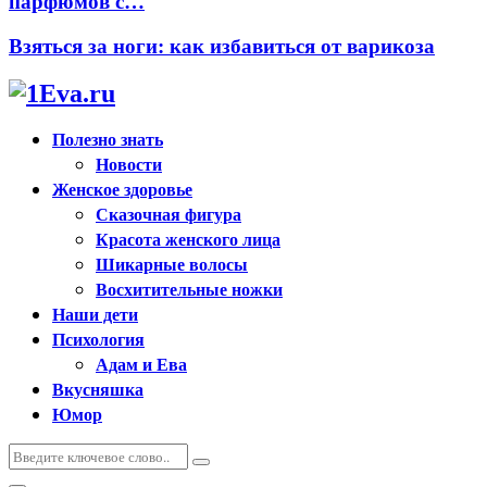
парфюмов с…
Взяться за ноги: как избавиться от варикоза
Полезно знать
Новости
Женское здоровье
Сказочная фигура
Красота женского лица
Шикарные волосы
Восхитительные ножки
Наши дети
Психология
Адам и Ева
Вкусняшка
Юмор
Искать:
Поиск