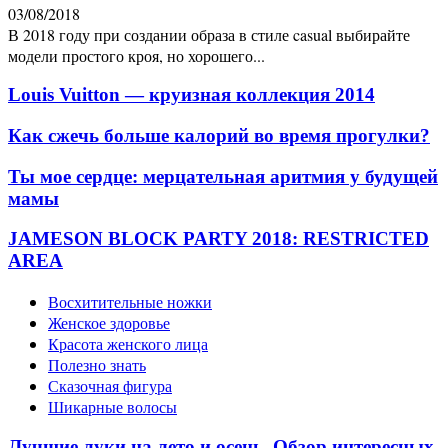
03/08/2018
В 2018 году при создании образа в стиле casual выбирайте
модели простого кроя, но хорошего...
Louis Vuitton — круизная коллекция 2014
Как сжечь больше калорий во время прогулки?
Ты мое сердце: мерцательная аритмия у будущей
мамы
JAMESON BLOCK PARTY 2018: RESTRICTED
AREA
Восхитительные ножки
Женское здоровье
Красота женского лица
Полезно знать
Сказочная фигура
Шикарные волосы
Лучшие луки на лето и осень. Обзор интересных