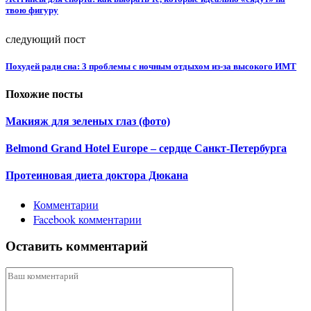
твою фигуру
следующий пост
Похудей ради сна: 3 проблемы с ночным отдыхом из-за высокого ИМТ
Похожие посты
Макияж для зеленых глаз (фото)
Belmond Grand Hotel Europe – сердце Санкт-Петербурга
Протеиновая диета доктора Дюкана
Комментарии
Facebook комментарии
Оставить комментарий