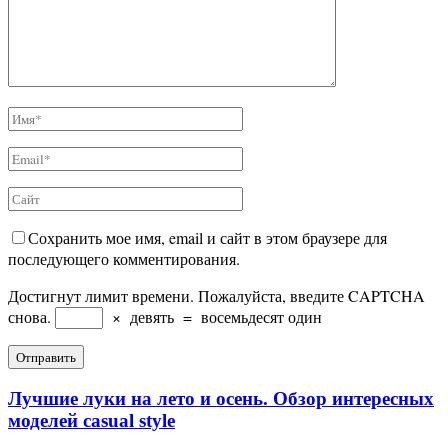
Сохранить мое имя, email и сайт в этом браузере для
последующего комментирования.
Достигнут лимит времени. Пожалуйста, введите CAPTCHA
снова.
×
девять
=
восемьдесят один
Лучшие луки на лето и осень. Обзор интересных
моделей casual style