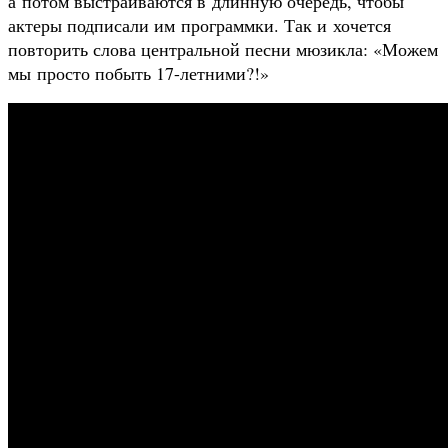
а потом выстраиваются в длинную очередь, чтобы
актеры подписали им программки. Так и хочется
повторить слова центральной песни мюзикла: «Можем
мы просто побыть 17-летними?!»