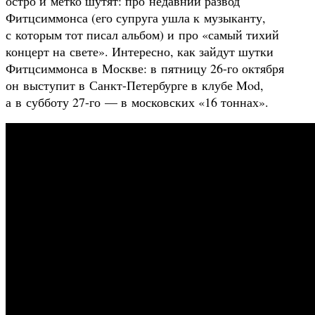
остро и метко шутят: про недавний развод
Фитцсиммонса (его супруга ушла к музыканту,
с которым тот писал альбом) и про «самый тихий
концерт на свете». Интересно, как зайдут шутки
Фитцсиммонса в Москве: в пятницу 26-го октября
он выступит в Санкт-Петербурге в клубе Mod,
а в субботу 27-го — в московских «16 тоннах».