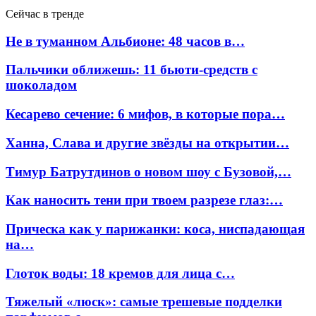
Сейчас в тренде
Не в туманном Альбионе: 48 часов в…
Пальчики оближешь: 11 бьюти-средств с
шоколадом
Кесарево сечение: 6 мифов, в которые пора…
Ханна, Слава и другие звёзды на открытии…
Тимур Батрутдинов о новом шоу с Бузовой,…
Как наносить тени при твоем разрезе глаз:…
Прическа как у парижанки: коса, ниспадающая
на…
Глоток воды: 18 кремов для лица с…
Тяжелый «люск»: самые трешевые подделки