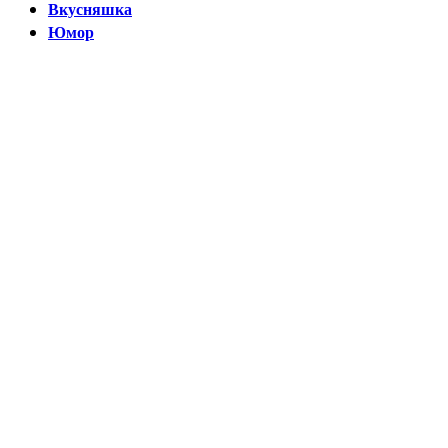
Вкусняшка
Юмор