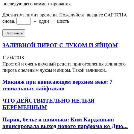
последующего комментирования.
Достигнут лимит времени. Пожалуйста, введите CAPTCHA
снова.
−
один
=
шесть
ЗАЛИВНОЙ ПИРОГ С ЛУКОМ И ЯЙЦОМ
11/04/2018
Простой и очень вкусный рецепт приготовления заливного
пирога с зеленым луком и яйцом. Такой заливной...
Макияж при нависающем верхнем веке: 7
гениальных лайфхаков
ЧТО ДЕЙСТВИТЕЛЬНО НЕЛЬЗЯ
БЕРЕМЕННЫМ
Парик, белье и шпильки: Ким Кардашьян
анонсировала выход нового парфюма ко Дню...