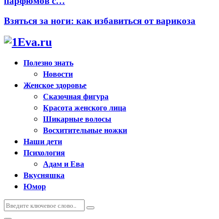
парфюмов с…
Взяться за ноги: как избавиться от варикоза
Полезно знать
Новости
Женское здоровье
Сказочная фигура
Красота женского лица
Шикарные волосы
Восхитительные ножки
Наши дети
Психология
Адам и Ева
Вкусняшка
Юмор
Искать:
Поиск