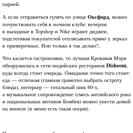
парней.
Оксфорд
А если отправиться гулять по улице
, можно
почувствовать себя в ночном клубе: вечером
в выходные в Topshop и Nike играют диджеи,
подстегивая покупателей отплясывать прямо у зеркал
в примерочных. Или только я так делаю?..
Что касается гастрономии, то лучшая Кровавая Мэри
Dishoom
обнаружилась в сети индийских ресторанов
,
куда всегда стоит очередь. Ожидание точно того стоит:
еда — отличная (главная грамотно выбрать остроту
блюда), интерьер — тотальный шик 60-х,
а музыкальное сопровождение (смесь английского рока
и национальных мотивов Бомбея) можно унести домой
на виниле (в меню есть такая опция).