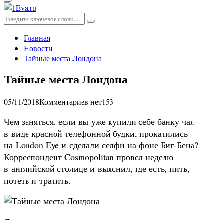
Основное
меню
Искать:
Поиск
Главная
Новости
Тайные места Лондона
Тайные места Лондона
05/11/2018
Комментариев нет
153
Чем заняться, если вы уже купили себе банку чая
в виде красной телефонной будки, прокатились
на London Eye и сделали селфи на фоне Биг-Бена?
Корреспондент Cosmopolitan провел неделю
в английской столице и выяснил, где есть, пить,
потеть и тратить.