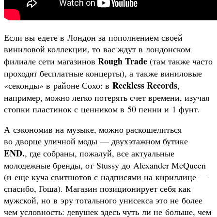
Если вы едете в Лондон за пополнением своей
виниловой коллекции, то вас ждут в лондонском
Rough Trade
филиале сети магазинов
(там также часто
проходят бесплатные концерты), а также виниловые
Reckless Records
«секонды» в районе Сохо: в
,
например, можно легко потерять счет времени, изучая
стопки пластинок с ценником в 50 пенни и 1 фунт.
А сэкономив на музыке, можно раскошелиться
во дворце уличной моды — двухэтажном бутике
END.
, где собраны, пожалуй, все актуальные
молодежные бренды, от Stussy до Alexander McQueen
(и еще куча свитшотов с надписями на кириллице —
спасибо, Гоша). Магазин позиционирует себя как
мужской, но в эру тотального унисекса это не более
чем условность: девушек здесь чуть ли не больше, чем