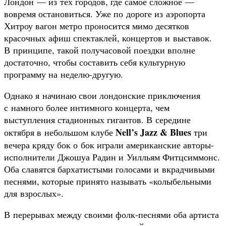
Лондон — из тех городов, где самое сложное —
вовремя остановиться. Уже по дороге из аэропорта
Хитроу вагон метро проносится мимо десятков
красочных афиш спектаклей, концертов и выставок.
В принципе, такой получасовой поездки вполне
достаточно, чтобы составить себя культурную
программу на неделю-другую.
Однако я начинаю свои лондонские приключения
с намного более интимного концерта, чем
выступления стадионных гигантов. В середине
Nell’s Jazz & Blues
октября в небольшом клубе
три
вечера кряду бок о бок играли американские авторы-
исполнители Джошуа Радин и Уилльям Фитцсиммонс.
Оба славятся бархатистыми голосами и вкрадчивыми
песнями, которые принято называть «колыбельными
для взрослых».
В перерывах между своими фолк-песнями оба артиста