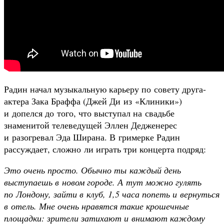
Радин начал музыкальную карьеру по совету друга-
актера Зака Браффа (Джей Ди из «Клиники»)
и допелся до того, что выступал на свадьбе
знаменитой телеведущей Эллен Дедженерес
и разогревал Эда Ширана. В гримерке Радин
рассуждает, сложно ли играть три концерта подряд:
Это очень просто. Обычно ты каждый день
выступаешь в новом городе. А тут можно гулять
по Лондону, зайти в клуб, 1,5 часа попеть и вернуться
в отель. Мне очень нравятся такие крошечные
площадки: зрители затихают и внимают каждому