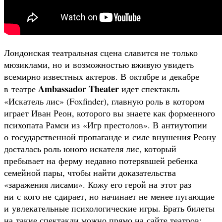
Лондонская театральная сцена славится не только
мюзиклами, но и возможностью вживую увидеть
всемирно известных актеров. В октябре и декабре
Ambassador Theater
в театре
идет спектакль
«Искатель лис» (Foxfinder), главную роль в котором
играет Иван Реон, которого вы знаете как форменного
психопата Рамси из «Игр престолов». В антиутопии
о государственной пропаганде и силе внушения Реону
досталась роль юного искателя лис, который
пребывает на ферму недавно потерявшей ребенка
семейной пары, чтобы найти доказательства
«заражения лисами». Кожу его герой на этот раз
ни с кого не сдирает, но начинает не менее пугающие
и увлекательные психологические игры. Брать билеты
на такие спектакли можно прямо на сайте театров: