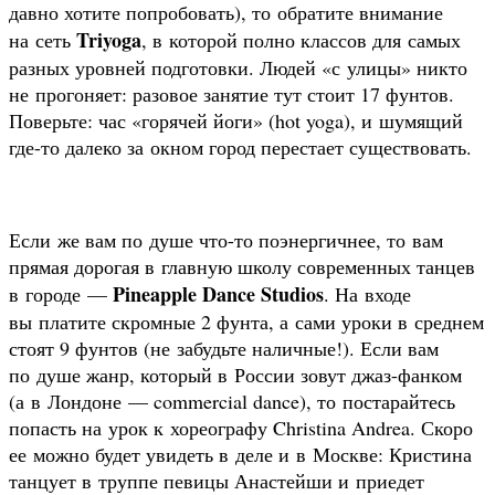
давно хотите попробовать), то обратите внимание
Triyoga
на сеть
, в которой полно классов для самых
разных уровней подготовки. Людей «с улицы» никто
не прогоняет: разовое занятие тут стоит 17 фунтов.
Поверьте: час «горячей йоги» (hot yoga), и шумящий
где-то далеко за окном город перестает существовать.
Если же вам по душе что-то поэнергичнее, то вам
прямая дорогая в главную школу современных танцев
Pineapple Dance Studios
в городе —
. На входе
вы платите скромные 2 фунта, а сами уроки в среднем
стоят 9 фунтов (не забудьте наличные!). Если вам
по душе жанр, который в России зовут джаз-фанком
(а в Лондоне — commercial dance), то постарайтесь
попасть на урок к хореографу Christina Andrea. Скоро
ее можно будет увидеть в деле и в Москве: Кристина
танцует в труппе певицы Анастейши и приедет