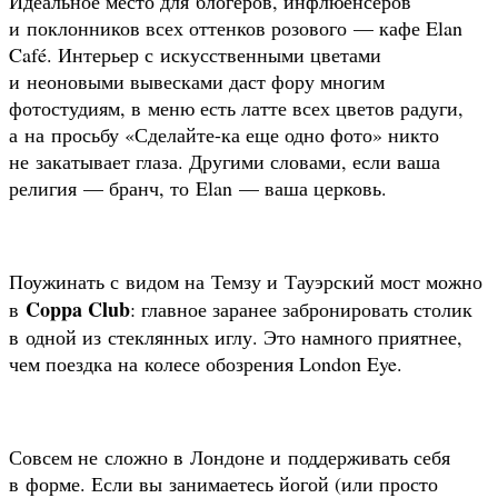
Идеальное место для блогеров, инфлюенсеров
и поклонников всех оттенков розового — кафе Elan
Café. Интерьер с искусственными цветами
и неоновыми вывесками даст фору многим
фотостудиям, в меню есть латте всех цветов радуги,
а на просьбу «Сделайте-ка еще одно фото» никто
не закатывает глаза. Другими словами, если ваша
религия — бранч, то Elan — ваша церковь.
Поужинать с видом на Темзу и Тауэрский мост можно
Coppa Club
в
: главное заранее забронировать столик
в одной из стеклянных иглу. Это намного приятнее,
чем поездка на колесе обозрения London Eye.
Совсем не сложно в Лондоне и поддерживать себя
в форме. Если вы занимаетесь йогой (или просто