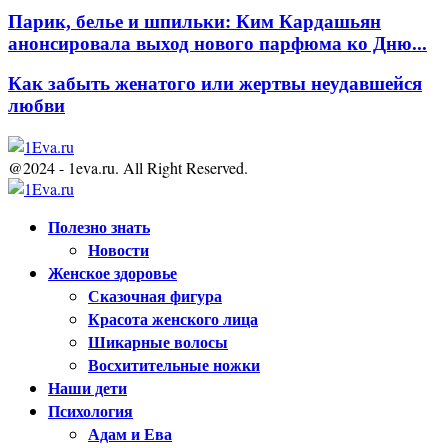
Парик, белье и шпильки: Ким Кардашьян
анонсировала выход нового парфюма ко Дню...
Как забыть женатого или жертвы неудавшейся
любви
@2024 - 1eva.ru. All Right Reserved.
Facebook
Twitter
Youtube
Полезно знать
Новости
Женское здоровье
Сказочная фигура
Красота женского лица
Шикарные волосы
Восхитительные ножки
Наши дети
Психология
Адам и Ева