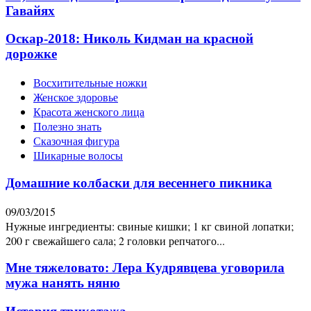
Гавайях
Оскар-2018: Николь Кидман на красной
дорожке
Восхитительные ножки
Женское здоровье
Красота женского лица
Полезно знать
Сказочная фигура
Шикарные волосы
Домашние колбаски для весеннего пикника
09/03/2015
Нужные ингредиенты: свиные кишки; 1 кг свиной лопатки;
200 г свежайшего сала; 2 головки репчатого...
Мне тяжеловато: Лера Кудрявцева уговорила
мужа нанять няню