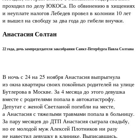
проходил по делу ЮКОСа. По обвинению в хищениях
и неуплате налогов Лебедев провел в колонии 10 лет
и вышел на свободу за два года до гибели внучки.
Анастасия Солтан
22 года, дочь зампредседателя заксобрания Санкт-Петербурга Павла Солтана
В ночь с 24 на 25 ноября Анастасия выпрыгнула
из окна квартиры своих покойных родителей на улице
Бутлерова в Москве. За 4 месяца до этого девушка
вместе с родителями попала в автокатастрофу.
Депутат с женой Светланой погибли на месте,
а Анастасия с тяжелыми травмами попала в больницу.
За пару месяцев до ДТП Анастасия сыграла свадьбу,
но ее молодой муж Алексей Плотников ни разу
не навестил девушку в клинике. Выписавшись,