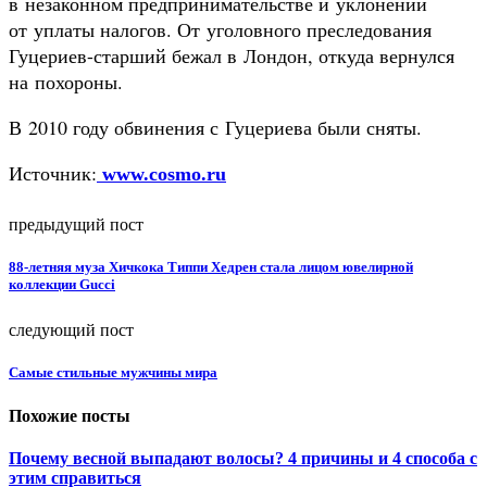
в незаконном предпринимательстве и уклонении
от уплаты налогов. От уголовного преследования
Гуцериев-старший бежал в Лондон, откуда вернулся
на похороны.
В 2010 году обвинения с Гуцериева были сняты.
Источник:
www.cosmo.ru
предыдущий пост
88-летняя муза Хичкока Типпи Хедрен стала лицом ювелирной
коллекции Gucci
следующий пост
Самые стильные мужчины мира
Похожие посты
Почему весной выпадают волосы? 4 причины и 4 способа с
этим справиться