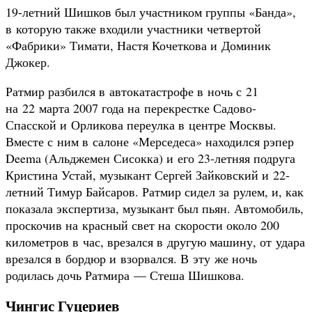
19-летний Шишков был участником группы «Банда»,
в которую также входили участники четвертой
«Фабрики» Тимати, Настя Кочеткова и Доминик
Джокер.
Ратмир разбился в автокатастрофе в ночь с 21
на 22 марта 2007 года на перекрестке Садово-
Спасской и Орликова переулка в центре Москвы.
Вместе с ним в салоне «Мерседеса» находился рэпер
Deema (Альджемен Сисокка) и его 23-летняя подруга
Кристина Устай, музыкант Сергей Зайковский и 22-
летний Тимур Байсаров. Ратмир сидел за рулем, и, как
показала экспертиза, музыкант был пьян. Автомобиль,
проскочив на красный свет на скорости около 200
километров в час, врезался в другую машину, от удара
врезался в бордюр и взорвался. В эту же ночь
родилась дочь Ратмира — Стеша Шишкова.
Чингис Гуцериев