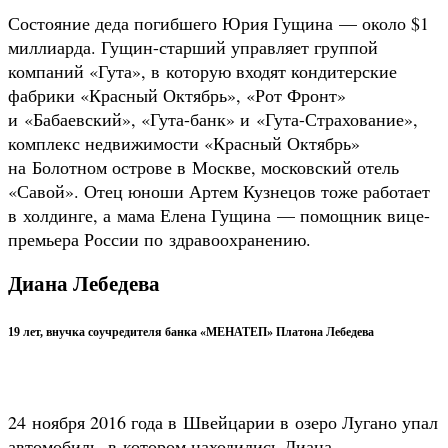
Состояние деда погибшего Юрия Гущина — около $1
миллиарда. Гущин-старший управляет группой
компаний «Гута», в которую входят кондитерские
фабрики «Красный Октябрь», «Рот Фронт»
и «Бабаевский», «Гута-банк» и «Гута-Страхование»,
комплекс недвижимости «Красный Октябрь»
на Болотном острове в Москве, московский отель
«Савой». Отец юноши Артем Кузнецов тоже работает
в холдинге, а мама Елена Гущина — помощник вице-
премьера России по здравоохранению.
Диана Лебедева
19 лет, внучка соучредителя банка «МЕНАТЕП» Платона Лебедева
24 ноября 2016 года в Швейцарии в озеро Лугано упал
автомобиль, в котором находились Диана