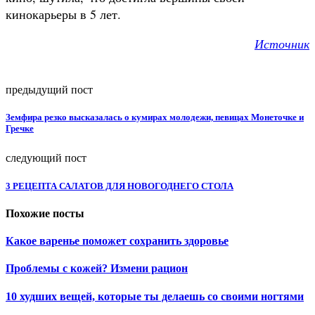
кинокарьеры в 5 лет.
Источник
предыдущий пост
Земфира резко высказалась о кумирах молодежи, певицах Монеточке и
Гречке
следующий пост
3 РЕЦЕПТА САЛАТОВ ДЛЯ НОВОГОДНЕГО СТОЛА
Похожие посты
Какое варенье поможет сохранить здоровье
Проблемы с кожей? Измени рацион
10 худших вещей, которые ты делаешь со своими ногтями