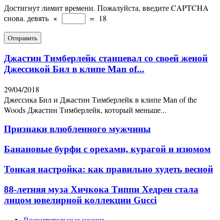
Достигнут лимит времени. Пожалуйста, введите CAPTCHA
снова.
девять
×
=
18
Джастин Тимберлейк станцевал со своей женой
Джессикой Бил в клипе Man of...
29/04/2018
Джессика Бил и Джастин Тимберлейк в клипе Man of the
Woods Джастин Тимберлейк, который меньше...
Признаки влюбленного мужчины
Банановые бурфи с орехами, курагой и изюмом
Тонкая настройка: как правильно худеть весной
88-летняя муза Хичкока Типпи Хедрен стала
лицом ювелирной коллекции Gucci
Восхитительные ножки