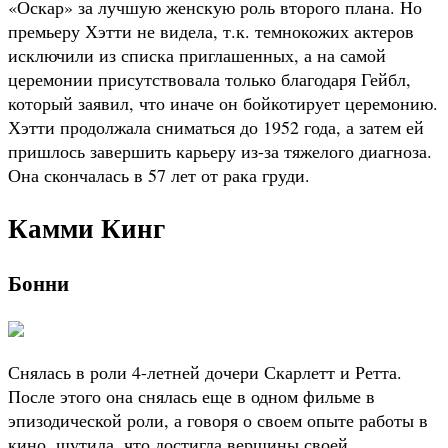
«Оскар» за лучшую женскую роль второго плана. Но
премьеру Хэтти не видела, т.к. темнокожих актеров
исключили из списка приглашенных, а на самой
церемонии присутствовала только благодаря Гейбл,
который заявил, что иначе он бойкотирует церемонию.
Хэтти продолжала сниматься до 1952 года, а затем ей
пришлось завершить карьеру из-за тяжелого диагноза.
Она скончалась в 57 лет от рака груди.
Камми Кинг
Бонни
Снялась в роли 4-летней дочери Скарлетт и Ретта.
После этого она снялась еще в одном фильме в
эпизодической роли, а говоря о своем опыте работы в
кино, шутила, что достигла вершины своей