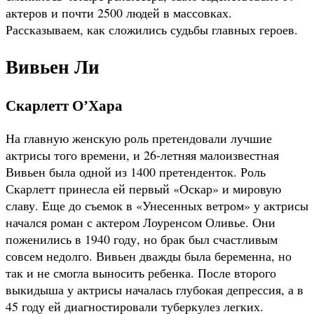
актеров и почти 2500 людей в массовках.
Рассказываем, как сложились судьбы главных героев.
Вивьен Ли
Скарлетт О’Хара
На главную женскую роль претендовали лучшие
актрисы того времени, и 26-летняя малоизвестная
Вивьен была одной из 1400 претенденток. Роль
Скарлетт принесла ей первый «Оскар» и мировую
славу. Еще до съемок в «Унесенных ветром» у актрисы
начался роман с актером Лоуренсом Оливье. Они
поженились в 1940 году, но брак был счастливым
совсем недолго. Вивьен дважды была беременна, но
так и не смогла выносить ребенка. После второго
выкидыша у актрисы началась глубокая депрессия, а в
45 году ей диагностировали туберкулез легких.