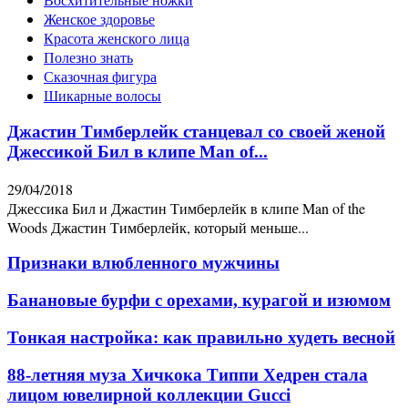
Женское здоровье
Красота женского лица
Полезно знать
Сказочная фигура
Шикарные волосы
Джастин Тимберлейк станцевал со своей женой
Джессикой Бил в клипе Man of...
29/04/2018
Джессика Бил и Джастин Тимберлейк в клипе Man of the
Woods Джастин Тимберлейк, который меньше...
Признаки влюбленного мужчины
Банановые бурфи с орехами, курагой и изюмом
Тонкая настройка: как правильно худеть весной
88-летняя муза Хичкока Типпи Хедрен стала
лицом ювелирной коллекции Gucci