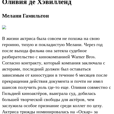
Оливия де Хэвилленд
Мелани Гамильтон
В жизни актриса была совсем не похожа на свою
героиню, тихую и покладистую Мелани. Через год
после выхода фильма она затеяла судебное
разбирательство с кинокомпанией Warner Bros.
Согласно контракту, который компания заключала с
актерами, последний должен был оставаться
зависимым от киностудии в течение 6 месяцев после
прекращения действия документа и почти не имел
шансов получить роль где-то еще. Оливия совместно с
Гильдией киноактёров, выиграла суд, добилась
большей творческой свободы для актёров, чем
заслужила особое признание среди коллег по цеху.
Актриса трижды номинировалась на «Оскар» за