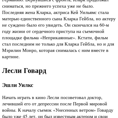
сниматься, но прежнего успеха уже не было.
Последняя жена Кларка, актриса Кей Уильямс стала
матерью единственного сына Кларка Гейбла, но актеру
не суждено было его увидеть. Он скончался на 60-м
году жизни от сердечного приступа на съемочной
площадке фильма «Неприкаянные». Кстати, фильм
стал последним не только для Кларка Гейбла, но и для
Мэрилин Монро, которая снималась с ним вместе в
картине.
Лесли Говард
Эшли Уилкс
Начать играть в кино Лесли посоветовал доктор,
лечивший его от депрессии после Первой мировой
войны. К началу съемок «Унесенных ветром» Говарду
было уже 45 лет, он был известным актером и свои