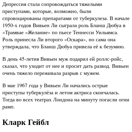
Депрессия стала сопровождаться тяжелыми
приступами, которые, возможно, были
спровоцированы препаратами от туберкулеза. В начале
1950-х годов Вивьен Ли сыграла роль Бланш Дюбуа в
«Трамвае «Желание» по пьесе Теннесси Уильямса.
Роль принесла Ли второго «Оскара», но сама она
утверждала, что Бланш Дюбуа привела её к безумию.
В день 45-летия Вивьен муж подарил ей роллс-ройс,
сказал, что уходит от нее и просит дать развод. Вивьен
очень тяжело переживала разрыв с мужем.
В мае 1967 года у Вивьен Ли начались острые
приступы туберкулёза и летом актриса скончалась.
Тогда во всех театрах Лондона на минуту погасли огни
рамп.
Кларк Гейбл