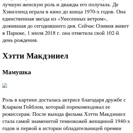
лучшую женскую роль и дважды его получала. Де
Хэвилленд играла в кино до конца 1970-х годов. Она
единственная звезда из «Унесенных ветром»,
дожившая до сегодняшнего дня. Сейчас Оливия живет
в Париже, 1 июля 2018 г. она отметила свой 102-й
день рождения.
Хэтти Макдэниел
Мамушка
Роль в картине досталась актрисе благодаря дружбе с
Кларком Гейблом, который порекомендовал ее
режиссерам. После выхода фильма Хэтти Макдэниел
стала самой знаменитой темнокожей женщиной 1940-х
годов и первой в истории обладательницей премии