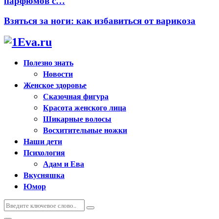
парфюмов с…
Взяться за ноги: как избавиться от варикоза
Полезно знать
Новости
Женское здоровье
Сказочная фигура
Красота женского лица
Шикарные волосы
Восхитительные ножки
Наши дети
Психология
Адам и Ева
Вкусняшка
Юмор
Искать:
Поиск