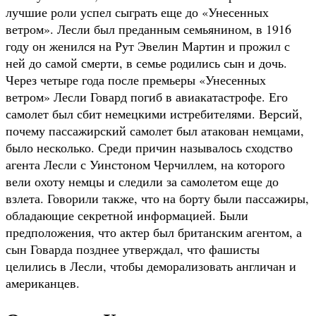
лучшие роли успел сыграть еще до «Унесенных
ветром». Лесли был преданным семьянином, в 1916
году он женился на Рут Эвелин Мартин и прожил с
ней до самой смерти, в семье родились сын и дочь.
Через четыре года после премьеры «Унесенных
ветром» Лесли Говард погиб в авиакатастрофе. Его
самолет был сбит немецкими истребителями. Версий,
почему пассажирский самолет был атакован немцами,
было несколько. Среди причин называлось сходство
агента Лесли с Уинстоном Черчиллем, на которого
вели охоту немцы и следили за самолетом еще до
взлета. Говорили также, что на борту были пассажиры,
обладающие секретной информацией. Были
предположения, что актер был британским агентом, а
сын Говарда позднее утверждал, что фашисты
целились в Лесли, чтобы деморализовать англичан и
американцев.