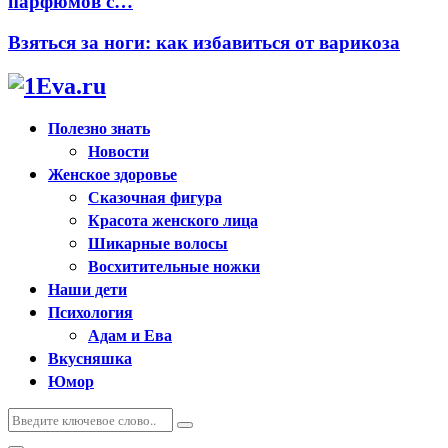
парфюмов с…
Взяться за ноги: как избавиться от варикоза
Полезно знать
Новости
Женское здоровье
Сказочная фигура
Красота женского лица
Шикарные волосы
Восхитительные ножки
Наши дети
Психология
Адам и Ева
Вкусняшка
Юмор
Искать:
Поиск