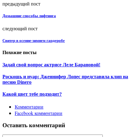
предыдущий пост
Домашние способы лифтинга
следующий пост
Свитер в осенне-зимнем гардеробе
Похожие посты
Задай свой вопрос актрисе Леле Барановой!
Роскошь и нуар: Дженнифер Лопес представила клип на
песню Dinero
Какой цвет тебе подходит?
Комментарии
Facebook комментарии
Оставить комментарий