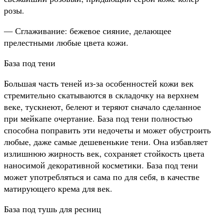
розы.
— Сглаживание: бежевое сияние, делающее
прелестными любые цвета кожи.
База под тени
Большая часть теней из-за особенностей кожи век
стремительно скатываются в складочку на верхнем
веке, тускнеют, белеют и теряют сначало сделанное
при мейкапе очертание. База под тени полностью
способна поправить эти недочеты и может обустроить
любые, даже самые дешевенькие тени. Она избавляет
излишнюю жирность век, сохраняет стойкость цвета
наносимой
декоративной косметики. База под тени
может употребляться и сама по для себя, в качестве
матирующего крема для век.
База под тушь для ресниц