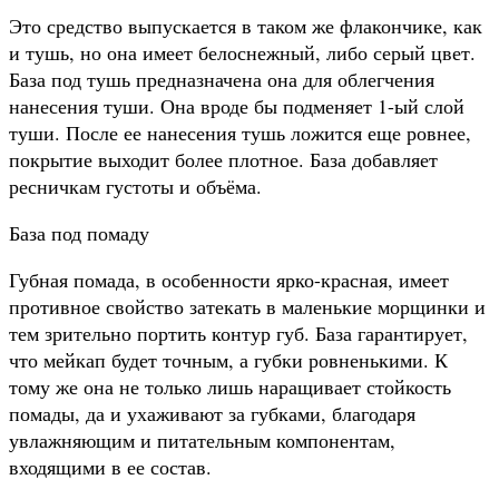
Это средство выпускается в таком же флакончике, как
и тушь, но она имеет белоснежный, либо серый цвет.
База под тушь предназначена она для облегчения
нанесения туши. Она вроде бы подменяет 1-ый слой
туши. После ее нанесения тушь ложится еще ровнее,
покрытие выходит более плотное. База добавляет
ресничкам густоты и объёма.
База под помаду
Губная помада, в особенности ярко-красная, имеет
противное свойство затекать в маленькие морщинки и
тем зрительно портить контур губ. База гарантирует,
что мейкап будет точным, а губки ровненькими. К
тому же она не только лишь наращивает стойкость
помады, да и ухаживают за губками, благодаря
увлажняющим и питательным компонентам,
входящими в ее состав.