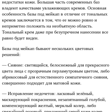
недостатки кожи. Большая часть современных баз
владеют качествами увлажняющих кремов. Основная
особенность базы под мейкап в отличие от тональных
кремов заключается в том, что ее можно ровно и
неприметно положить на необъятную область.
Тональный крем даже при безупречном нанесении все
равно будет виден.
Базы под мейкап бывают нескольких цветовых
решений:
— Сияние: светящийся, белоснежный для прекрасного
цвета лица с прозрачным перламутровым цветом, либо
абрикосовый для естественного симпатичного сияния,
совершенно подходит для матовой кожи.
— Исправление недочетов: ласковый зелёный,
маскирующий покраснения, незапятнанный голубой,
компенсирующий желтый, мерклый колер, либо
свежайший розовый, придающий серой коже колер