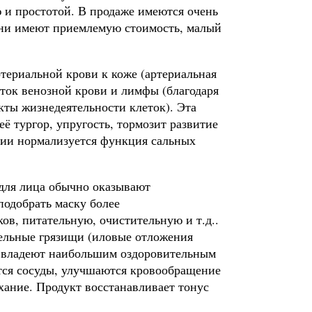
 и простотой. В продаже имеются очень
они имеют приемлемую стоимость, малый
териальной крови к коже (артериальная
тток венозной крови и лимфы (благодаря
кты жизнедеятельности клеток). Эта
ё тургор, упругость, тормозит развитие
ции нормализуется функция сальных
для лица обычно оказывают
одобрать маску более
ов, питательную, очистительную и т.д..
ельные грязищи (иловые отложения
, владеют наибольшим оздоровительным
тся сосуды, улучшаются кровообращение
хание. Продукт восстанавливает тонус