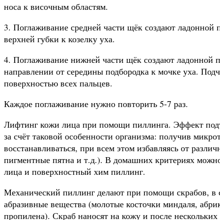
носа к височным областям.
3. Поглаживание средней части щёк создают ладонной 
верхней губки к козелку уха.
4. Поглаживание нижней части щёк создают ладонной п
направлении от середины подбородка к мочке уха. По
поверхностью всех пальцев.
Каждое поглаживание нужно повторить 5-7 раз.
Лифтинг кожи лица при помощи пиллинга. Эффект подт
за счёт таковой особенности организма: получив микро
восстанавливаться, при всем этом избавляясь от разли
пигментные пятна и т.д.). В домашних критериях можн
лица и поверхностный хим пиллинг.
Механический пиллинг делают при помощи скрабов, в с
абразивные вещества (молотые косточки миндаля, абри
пропилена). Скраб наносят на кожу и после нескольких