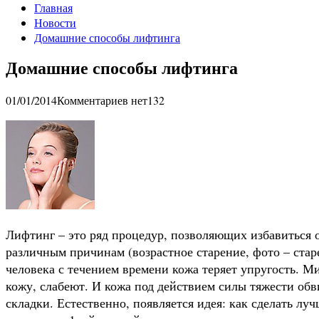
Главная
Новости
Домашние способы лифтинга
Домашние способы лифтинга
01/01/2014
Комментариев нет
132
Лифтинг – это ряд процедур, позволяющих избавиться 
различным причинам (возрастное старение, фото – старе
человека с течением времени кожа теряет упругость.
кожу, слабеют. И кожа под действием силы тяжести об
складки. Естественно, появляется идея: как сделать лу