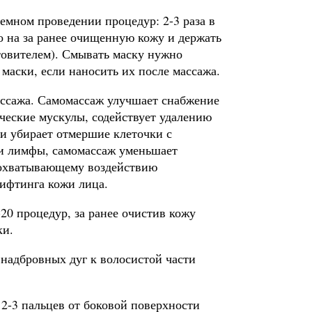
емном проведении процедур: 2-3 раза в
о на за ранее очищенную кожу и держать
товителем). Смывать маску нужно
маски, если наносить их после массажа.
ссажа. Самомассаж улучшает снабжение
ческие мускулы, содействует удалению
и убирает отмершие клеточки с
 и лимфы, самомассаж уменьшает
сеохватывающему воздействию
лифтинга кожи лица.
-20 процедур, за ранее очистив кожу
ки.
 надбровных дуг к волосистой части
2-3 пальцев от боковой поверхности