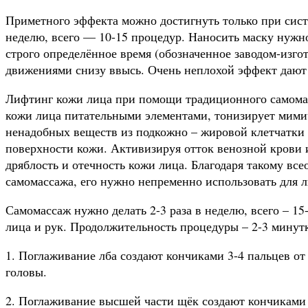
Приметного эффекта можно достигнуть только при сист
неделю, всего — 10-15 процедур. Наносить маску нужн
строго определённое время (обозначенное заводом-изго
движениями снизу ввысь. Очень неплохой эффект дают 
Лифтинг кожи лица при помощи традиционного самома
кожи лица питательными элементами, тонизирует мими
ненадобных веществ из подкожно – жировой клетчатки 
поверхности кожи. Активизируя отток венозной крови
дряблость и отечность кожи лица. Благодаря такому в
самомассажа, его нужно непременно использовать для 
Самомассаж нужно делать 2-3 раза в неделю, всего – 15
лица и рук. Продолжительность процедуры – 2-3 минут
1. Поглаживание лба создают кончиками 3-4 пальцев от
головы.
2. Поглаживание высшей части щёк создают кончиками 