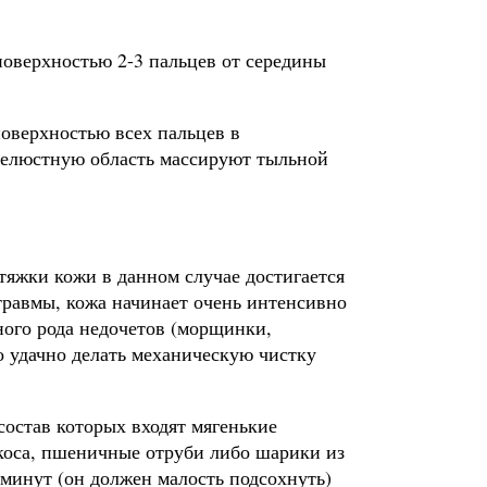
поверхностью 2-3 пальцев от середины
оверхностью всех пальцев в
дчелюстную область массируют тыльной
яжки кожи в данном случае достигается
травмы, кожа начинает очень интенсивно
чного рода недочетов (морщинки,
о удачно делать механическую чистку
остав которых входят мягенькие
коса, пшеничные отруби либо шарики из
 минут (он должен малость подсохнуть)