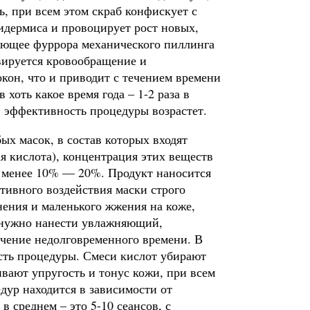
, при всем этом скраб конфискует с
идермиса и провоцирует рост новых,
яющее фуррора механического пиллинга
ивируется кровообращение и
кон, что и приводит с течением времени
хоть какое время года – 1-2 раза в
, эффективность процедуры возрастет.
х масок, в состав которых входят
я кислота), концентрация этих веществ
ь менее 10% — 20%. Продукт наносится
тивного воздействия маски строго
нения и маленького жжения на коже,
, нужно нанести увлажняющий,
ечение недолговременного времени. В
ть процедуры. Смеси кислот убирают
ивают упругость и тонус кожи, при всем
дур находится в зависимости от
 среднем – это 5-10 сеансов, с