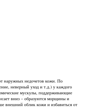
от наружных недочетов кожи. По
ние, неверный уход и т.д.) у каждого
 Мимические мускулы, поддерживающие
висает вниз – образуются морщины и
чше внешний облик кожи и избавиться от