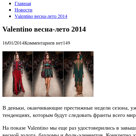
Главная
Новости
Valentino весна-лето 2014
Valentino весна-лето 2014
16/01/2014
Комментариев нет
149
В деньки, оканчивающие престижные недели сезона, уж
тенденциях, которым будут следовать франты всего мир
На показе Valentino мы еще раз удостоверились в зав
весной золота, бахромы и фолк-элементов. Конкретно э