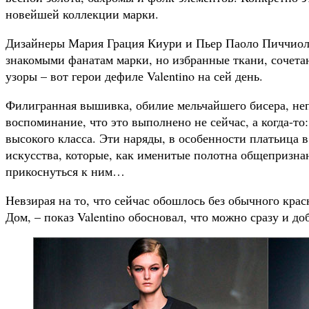
новейшей коллекции марки.
Дизайнеры Мария Грация Киури и Пьер Паоло Пиччиоли 
знакомыми фанатам марки, но избранные ткани, сочетан
узоры – вот герои дефиле Valentino на сей день.
Филигранная вышивка, обилие мельчайшего бисера, неп
воспоминание, что это выполнено не сейчас, а когда-то:
высокого класса. Эти наряды, в особенности платьица 
искусства, которые, как именитые полотна общепризна
прикоснуться к ним…
Невзирая на то, что сейчас обошлось без обычного крас
Дом, – показ Valentino обосновал, что можно сразу и до