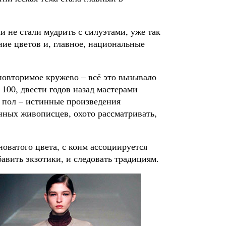
не стали мудрить с силуэтами, уже так
ие цветов и, главное, национальные
овторимое кружево – всё это вызывало
 100, двести годов назад мастерами
в пол – истинные произведения
нных живописцев, охото рассматривать,
новатого цвета, с коим ассоциируется
бавить экзотики, и следовать традициям.