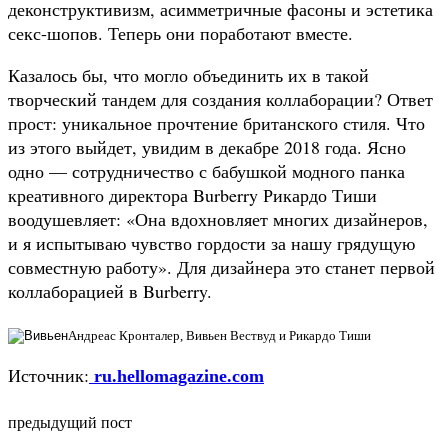
деконструктивизм, асимметричные фасоны и эстетика
секс-шопов. Теперь они поработают вместе.
Казалось бы, что могло объединить их в такой
творческий тандем для создания коллаборации? Ответ
прост: уникальное прочтение британского стиля. Что
из этого выйдет, увидим в декабре 2018 года. Ясно
одно — сотрудничество с бабушкой модного панка
креативного директора Burberry Рикардо Тиши
воодушевляет: «Она вдохновляет многих дизайнеров,
и я испытываю чувство гордости за нашу грядущую
совместную работу». Для дизайнера это станет первой
коллаборацией в Burberry.
Андреас Кронталер, Вивьен Вествуд и Рикардо Тиши
Источник:
ru.hellomagazine.com
предыдущий пост