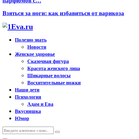
парфюмов с…
Взяться за ноги: как избавиться от варикоза
Полезно знать
Новости
Женское здоровье
Сказочная фигура
Красота женского лица
Шикарные волосы
Восхитительные ножки
Наши дети
Психология
Адам и Ева
Вкусняшка
Юмор
Искать:
Поиск