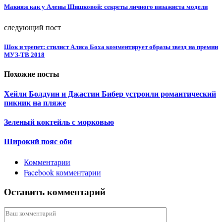
Макияж как у Алены Шишковой: секреты личного визажиста модели
следующий пост
Шок и трепет: стилист Алиса Боха комментирует образы звезд на премии
МУЗ-ТВ 2018
Похожие посты
Хейли Болдуин и Джастин Бибер устроили романтический
пикник на пляже
Зеленый коктейль с морковью
Широкий пояс оби
Комментарии
Facebook комментарии
Оставить комментарий