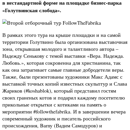
в нестандартной форме на площадке бизнес-парка
«Голутвинская слобода».
В рамках этого тура на крыше площадки и на самой
территории Голутвино была организована выставочная
зона, открывшая молодого и талантливого автора –
Надежду Сенькову с темой выставки «Вера. Надежда.
Любовь.», которая сокровенна для христианина, так
как она затрагивает самые главные добродетели веры.
Также, были презентованы художники Макс Адамс с
выставкой точных копий известных скульптур и Слава
Жариков (#koshablok), который представил гостям
своих граненых котов и подарил каждому посетителю
прикольные открытки с котиками на память о
мероприятии #followthefabrika. И в завершении вечера
современный художник и писатель российского
происхождения, Barny (Вадим Самодуров) и