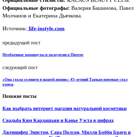
Официальные фотографы:
Валерия Башинова, Павел
Молчанов и Екатерина Дьячкова.
Источник:
life-instyle.com
предыдущий пост
Необычные маршруты и экскурсии в Питере
следующий пост
«Она стала солнцем в нашей жизни»: 45-летний Таркан впервые стал
отцом
Похожие посты
Как выбрать интернет магазин натуральной косметики
Свадьба Ким Кардашьян и Канье Уэста в цифрах
Дженнифер Энистон, Сара Полсон, Милли Бобби Браун и