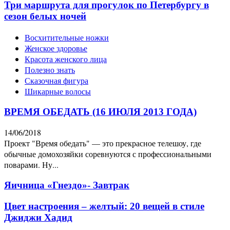
Три маршрута для прогулок по Петербургу в
сезон белых ночей
Восхитительные ножки
Женское здоровье
Красота женского лица
Полезно знать
Сказочная фигура
Шикарные волосы
ВРЕМЯ ОБЕДАТЬ (16 ИЮЛЯ 2013 ГОДА)
14/06/2018
Проект "Время обедать" — это прекрасное телешоу, где
обычные домохозяйки соревнуются с профессиональными
поварами. Ну...
Яичница «Гнездо»- Завтрак
Цвет настроения – желтый: 20 вещей в стиле
Джиджи Хадид