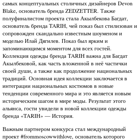
самых концептуальных столичных дизайнеров Devon
Blake, основатель бренда ZEDZETTER. Также
полуфиналистом проекта стала Акылбекова Багдат,
основатель бренда TARIH, чей показ был стилизован и
сопровожден скандально известным шоуменом и
моделью Илай Дягилев. Показ был ярким и
запоминающимся моментом для всех гостей.
Коллекция одежды бренда TARIH важна для Багдат
Акылбековой, как часть вложенной в неё частички
своей души, а также как продолжение национальных
традиций. Основная идея коллекции заключается в
интеграции национальных костюмов в новые
тенденции современного мира и это является новым
историческим шагом в мире моды. Результат этого
альянса, гости увидели в новой коллекции одежды
бренда «TARIH» — История.
Важным партнером конкурса стал международный
проект #frommoscowwithlove, основатель которого