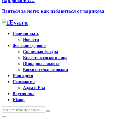
парфюмов с…
Взяться за ноги: как избавиться от варикоза
Полезно знать
Новости
Женское здоровье
Сказочная фигура
Красота женского лица
Шикарные волосы
Восхитительные ножки
Наши дети
Психология
Адам и Ева
Вкусняшка
Юмор
Искать:
Поиск