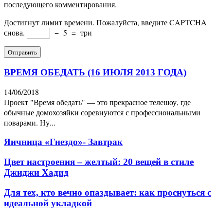
последующего комментирования.
Достигнут лимит времени. Пожалуйста, введите CAPTCHA
снова.
−
5
=
три
ВРЕМЯ ОБЕДАТЬ (16 ИЮЛЯ 2013 ГОДА)
14/06/2018
Проект "Время обедать" — это прекрасное телешоу, где
обычные домохозяйки соревнуются с профессиональными
поварами. Ну...
Яичница «Гнездо»- Завтрак
Цвет настроения – желтый: 20 вещей в стиле
Джиджи Хадид
Для тех, кто вечно опаздывает: как проснуться с
идеальной укладкой