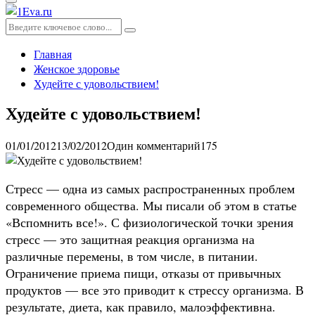
Основное
меню
Искать:
Поиск
Главная
Женское здоровье
Худейте с удовольствием!
Худейте с удовольствием!
01/01/2012
13/02/2012
Один комментарий
175
Стресс — одна из самых распространенных проблем
современного общества. Мы писали об этом в статье
«Вспомнить все!». С физиологической точки зрения
стресс — это защитная реакция организма на
различные перемены, в том числе, в питании.
Ограничение приема пищи, отказы от привычных
продуктов — все это приводит к стрессу организма. В
результате, диета, как правило, малоэффективна.