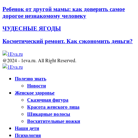
Ребенок от другой мамы: как доверить самое
дорогое незнакомому человеку
ЧУДЕСНЫЕ ЯГОДЫ
Косметический ремонт. Как сэкономить деньги?
@2024 - 1eva.ru. All Right Reserved.
Facebook
Twitter
Youtube
Полезно знать
Новости
Женское здоровье
Сказочная фигура
Красота женского лица
Шикарные волосы
Восхитительные ножки
Наши дети
Психология