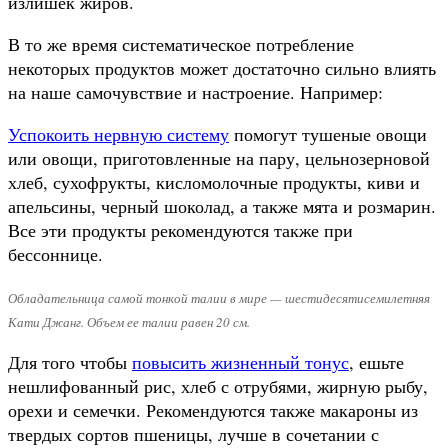
излишек жиров.
В то же время систематическое потребление
некоторых продуктов может достаточно сильно влиять
на наше самочувствие и настроение. Например:
Успокоить нервную систему
помогут тушеные овощи
или овощи, приготовленные на пару, цельнозерновой
хлеб, сухофрукты, кисломолочные продукты, киви и
апельсины, черный шоколад, а также мята и розмарин.
Все эти продукты рекомендуются также при
бессоннице.
Обладательница самой тонкой талии в мире — шестидесятисемилетняя
Кати Джанг. Объем ее талии равен 20 см.
Для того чтобы
повысить жизненный тонус
, ешьте
нешлифованный рис, хлеб с отрубями, жирную рыбу,
орехи и семечки. Рекомендуются также макароны из
твердых сортов пшеницы, лучше в сочетании с