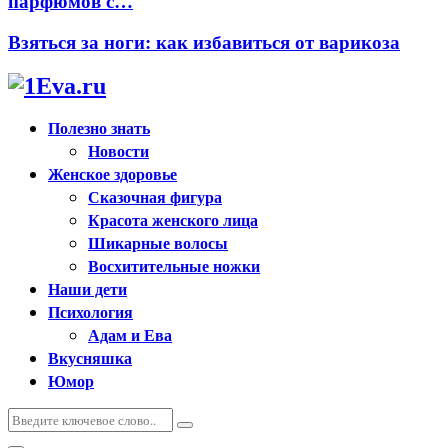
парфюмов с…
Взяться за ноги: как избавиться от варикоза
Полезно знать
Новости
Женское здоровье
Сказочная фигура
Красота женского лица
Шикарные волосы
Восхитительные ножки
Наши дети
Психология
Адам и Ева
Вкусняшка
Юмор
Искать:
Поиск