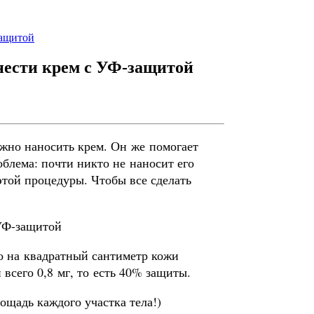
защитой
анести крем с УФ-защитой
ажно наносить крем. Он же помогает
облема: почти никто не наносит его
 этой процедуры. Чтобы все сделать
о на квадратный сантиметр кожи
 всего 0,8 мг, то есть 40% защиты.
ощадь каждого участка тела!)