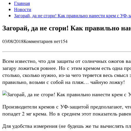
Главная
Новости
Загорай, да не сгори! Как правильно нанести крем с УФ-
Загорай, да не сгори! Как правильно н
03/08/2018
Комментариев нет
154
Всем известно, что для защиты от солнечных ожогов в
загару ложиться ровнее. Но с этим кремом есть одна пр
столько, сколько нужно, из-за чего теряется весь смысл
правильно, возьми с собой на пляж… чайную ложку!
Производители кремов с УФ-защитой предполагают, чт
попадет 2 мг крема. Но в среднем этот показатель равен
Для удобства измерения (не будешь же ты вычислять пл