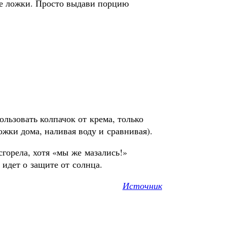
е ложки. Просто выдави порцию
льзовать колпачок от крема, только
ожки дома, наливая воду и сравнивая).
сгорела, хотя «мы же мазались!»
 идет о защите от солнца.
Источник