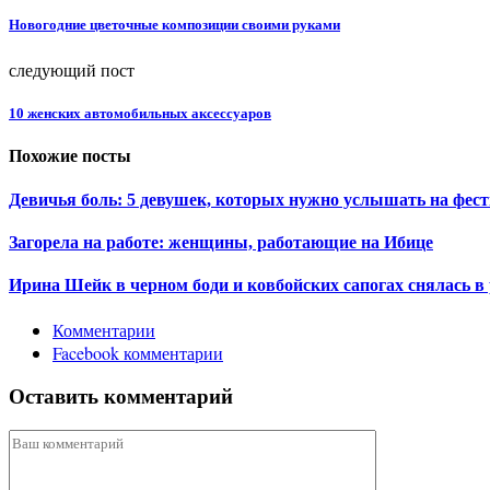
Новогодние цветочные композиции своими руками
следующий пост
10 женских автомобильных аксессуаров
Похожие посты
Девичья боль: 5 девушек, которых нужно услышать на фест
Загорела на работе: женщины, работающие на Ибице
Ирина Шейк в черном боди и ковбойских сапогах снялась в
Комментарии
Facebook комментарии
Оставить комментарий