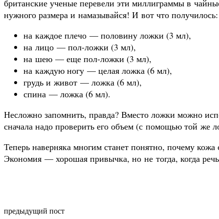
британские ученые перевели эти миллиграммы в чайны
нужного размера и намазывайся! И вот что получилось:
на каждое плечо — половину ложки (3 мл),
на лицо — пол-ложки (3 мл),
на шею — еще пол-ложки (3 мл),
на каждую ногу — целая ложка (6 мл),
грудь и живот — ложка (6 мл),
спина — ложка (6 мл).
Несложно запомнить, правда? Вместо ложки можно испо
сначала надо проверить его объем (с помощью той же л
Теперь наверняка многим станет понятно, почему кожа 
Экономия — хорошая привычка, но не тогда, когда речь
предыдущий пост