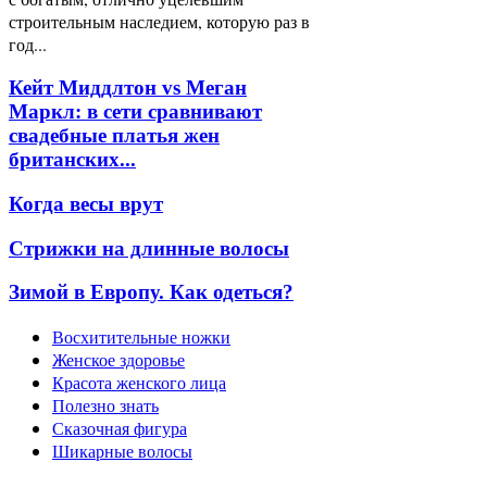
строительным наследием, которую раз в
год...
Кейт Миддлтон vs Меган
Маркл: в сети сравнивают
свадебные платья жен
британских...
Когда весы врут
Стрижки на длинные волосы
Зимой в Европу. Как одеться?
Восхитительные ножки
Женское здоровье
Красота женского лица
Полезно знать
Сказочная фигура
Шикарные волосы