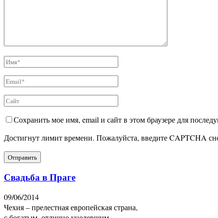
Сохранить мое имя, email и сайт в этом браузере для после
Достигнут лимит времени. Пожалуйста, введите CAPTCHA сн
Свадьба в Праге
09/06/2014
Чехия – прелестная европейская страна,
с богатым, отлично уцелевшим