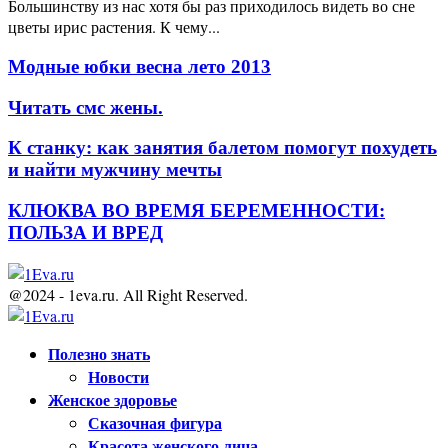
Большинству из нас хотя бы раз приходилось видеть во сне
цветы ирис растения. К чему...
Модные юбки весна лето 2013
Читать смс жены.
К станку: как занятия балетом помогут похудеть
и найти мужчину мечты
КЛЮКВА ВО ВРЕМЯ БЕРЕМЕННОСТИ:
ПОЛЬЗА И ВРЕД
@2024 - 1eva.ru. All Right Reserved.
Facebook
Twitter
Youtube
Полезно знать
Новости
Женское здоровье
Сказочная фигура
Красота женского лица