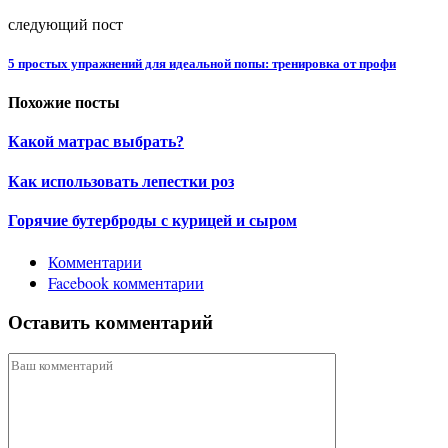
следующий пост
5 простых упражнений для идеальной попы: тренировка от профи
Похожие посты
Какой матрас выбрать?
Как использовать лепестки роз
Горячие бутерброды с курицей и сыром
Комментарии
Facebook комментарии
Оставить комментарий