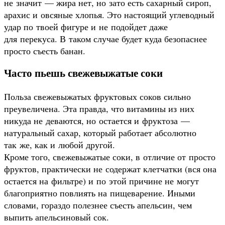
не значит — жира нет, но зато есть сахарный сироп,
арахис и овсяные хлопья. Это настоящий углеводный
удар по твоей фигуре и не подойдет даже
для перекуса. В таком случае будет куда безопаснее
просто съесть банан.
Часто пьешь свежевыжатые соки
Польза свежевыжатых фруктовых соков сильно
преувеличена. Эта правда, что витамины из них
никуда не деваются, но остается и фруктоза —
натуральный сахар, который работает абсолютно
так же, как и любой другой.
Кроме того, свежевыжатые соки, в отличие от просто
фруктов, практически не содержат клетчатки (вся она
остается на фильтре) и по этой причине не могут
благоприятно повлиять на пищеварение. Иными
словами, гораздо полезнее съесть апельсин, чем
выпить апельсиновый сок.