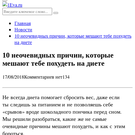
Основное
меню
Искать:
Поиск
Главная
Новости
10 неочевидных причин, которые мешают тебе похудеть
на диете
10 неочевидных причин, которые
мешают тебе похудеть на диете
17/08/2018
Комментариев нет
134
Не всегда диета помогает сбросить вес, даже если
ты следишь за питанием и не позволяешь себе
«срывов» вроде шоколадного пончика перед сном.
Мы решили разобраться, какие же не самые
очевидные причины мешают похудеть, и как с этим
бороться.