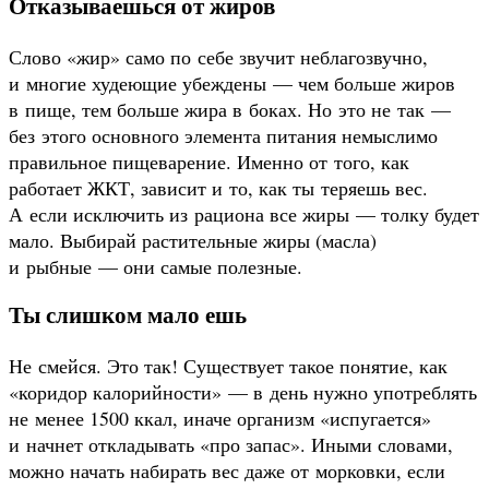
Отказываешься от жиров
Слово «жир» само по себе звучит неблагозвучно,
и многие худеющие убеждены — чем больше жиров
в пище, тем больше жира в боках. Но это не так —
без этого основного элемента питания немыслимо
правильное пищеварение. Именно от того, как
работает ЖКТ, зависит и то, как ты теряешь вес.
А если исключить из рациона все жиры — толку будет
мало. Выбирай растительные жиры (масла)
и рыбные — они самые полезные.
Ты слишком мало ешь
Не смейся. Это так! Существует такое понятие, как
«коридор калорийности» — в день нужно употреблять
не менее 1500 ккал, иначе организм «испугается»
и начнет откладывать «про запас». Иными словами,
можно начать набирать вес даже от морковки, если