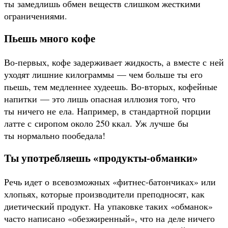
ты замедлишь обмен веществ слишком жесткими
ограничениями.
Пьешь много кофе
Во-первых, кофе задерживает жидкость, а вместе с ней
уходят лишние килограммы — чем больше ты его
пьешь, тем медленнее худеешь. Во‑вторых, кофейные
напитки — это лишь опасная иллюзия того, что
ты ничего не ела. Например, в стандартной порции
латте с сиропом около 250 ккал. Уж лучше бы
ты нормально пообедала!
Ты употребляешь «продукты-обманки»
Речь идет о всевозможных «фитнес-батончиках» или
хлопьях, которые производители преподносят, как
диетический продукт. На упаковке таких «обманок»
часто написано «обезжиренный», что на деле ничего