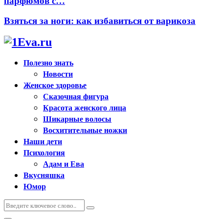
парфюмов с…
Взяться за ноги: как избавиться от варикоза
Полезно знать
Новости
Женское здоровье
Сказочная фигура
Красота женского лица
Шикарные волосы
Восхитительные ножки
Наши дети
Психология
Адам и Ева
Вкусняшка
Юмор
Искать:
Поиск