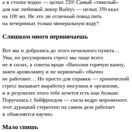
а в стопке водки — целых 220! Самый «тяжелый»
для нас любимый ликер Baileys — целых 350 ккал
на 100 мл. Не это ли отличный повод пить
на вечеринках только минеральную воду?
Слишком много нервничаешь
Вот мы и добрались до этого печального пункта…
Увы, но регулировать стресс мы чаще всего
не в силах, а советы вроде «Наполни горячую ванну,
зажги аромолампу и не нервничай» обычно
не работают… Но просто для справки — хронический
стресс вызывает выработку инсулина в организме,
и в результате этого тебе хочется есть еще больше.
Поругалась с бойфрендом — съела ведро мороженого:
этот дурацкий стереотип на самом деле работает
и объясняется научно.
Мало спишь