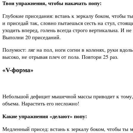
Твои упражнения, чтобы накачать попу:
Глубокие приседания: встань к зеркалу боком, чтобы т
и приседай так, словно пытаешься сесть на стул, стоя
уходить вперед, голень всегда строго вертикальна. И н
Выполни 20 приседаний.
Полумост: ляг на пол, ноги согни в коленях, руки вдо
высоко, не отрывая плеч от пола. Повтори 25 раз.
«V-форма»
Небольшой дефицит мышечной массы приводит к тому, 
объема. Нарастить его несложно!
Какие упражнения «делают» попу:
Медленный присед: встань к зеркалу боком, чтобы ты м