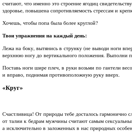
считают, что именно это строение ягодиц свидетельству
здоровье, повышена сопротивляемость стрессам и креп
Хочешь, чтобы попа была более круглой?
Твои упражнения на каждый день:
Лежа на боку, вытянись в струнку (не выводи ноги вп
верхнюю ногу до вертикального положения. Выполни п
Поставь ноги шире плеч, в руки возьми по гантели вес
и вправо, поднимая противоположную руку вверх.
«Круг»
Счастливица! От природы тебе досталось гармонично с
от талии к бедрам мужчины считают самым сексуальным
а исключительно в заложенных в нас природных особе