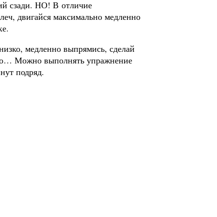
ий сзади. НО! В отличие
плеч, двигайся максимально медленно
ке.
низко, медленно выпрямись, сделай
зко… Можно выполнять упражнение
нут подряд.