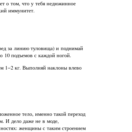
ет о том, что у тебя недюжинное
кий иммунитет.
еред за линию туловища) и поднимай
о 10 подъемов с каждой ногой.
ом 1−2 кг. Выполняй наклоны влево
ложенное тело, именно такой переход
. И дело даже не в моде,
нностях: женщины с таким строением