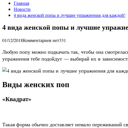
Главная
Новости
4 вида женской попы и лучшие упражнения для каждой!
4 вида женской попы и лучшие упражне
01/12/2018
Комментариев нет
331
Любую попу можно подкачать так, чтобы она смотрелась
упражнения тебе подойдут — выбирай их в зависимост
Виды женских поп
«Квадрат»
Такая форма обычно доставляет немало переживаний св