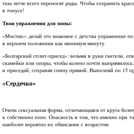
таза легче всего переносят роды. Чтобы сохранить кра
в тонусе!
Твои упражнения для попы:
«Мостик»: делай это знакомое с детства упражнение по 
в верхнем положении как минимум минуту.
«Болгарский сплит-присед»: возьми в руки гантели, от
скамейки или опоры, чтобы колено почти выпрямилось.
и приседай, сохраняя спину прямой. Выполняй по 15 п
«Сердечко»
Очень сексуальная форма, отличающаяся от круга боле
к собственно попе. Опасность в том, что именно при 
наиболее вероятно их обвисание с возрастом.