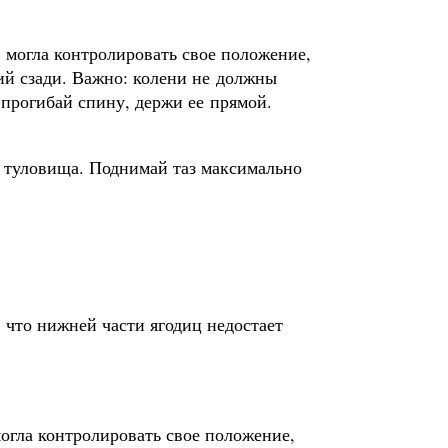
ы могла контролировать свое положение,
щий сзади. Важно: колени не должны
е прогибай спину, держи ее прямой.
ль туловища. Поднимай таз максимально
что нижней части ягодиц недостает
огла контролировать свое положение,