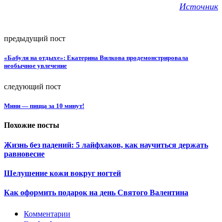
Источник
предыдущий пост
«Бабуля на отдыхе»: Екатерина Вилкова продемонстрировала
необычное увлечение
следующий пост
Мини — пицца за 10 минут!
Похожие посты
Жизнь без падений: 5 лайфхаков, как научиться держать
равновесие
Шелушение кожи вокруг ногтей
Как оформить подарок на день Святого Валентина
Комментарии