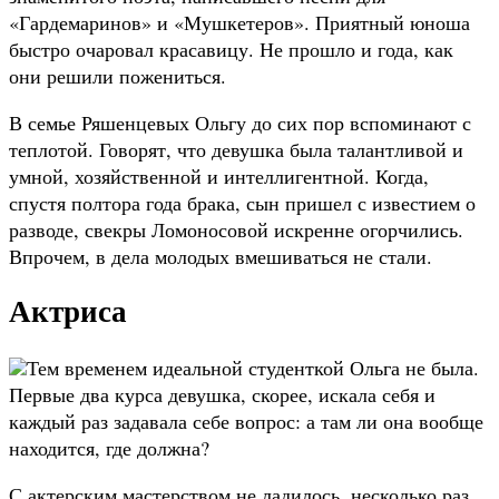
«Гардемаринов» и «Мушкетеров». Приятный юноша
быстро очаровал красавицу. Не прошло и года, как
они решили пожениться.
В семье Ряшенцевых Ольгу до сих пор вспоминают с
теплотой. Говорят, что девушка была талантливой и
умной, хозяйственной и интеллигентной. Когда,
спустя полтора года брака, сын пришел с известием о
разводе, свекры Ломоносовой искренне огорчились.
Впрочем, в дела молодых вмешиваться не стали.
Актриса
Тем временем идеальной студенткой Ольга не была.
Первые два курса девушка, скорее, искала себя и
каждый раз задавала себе вопрос: а там ли она вообще
находится, где должна?
С актерским мастерством не ладилось, несколько раз