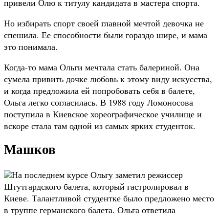
привели Олю к титулу кандидата в мастера спорта.
Но избирать спорт своей главной мечтой девочка не
спешила. Ее способности были гораздо шире, и мама
это понимала.
Когда-то мама Ольги мечтала стать балериной. Она
сумела привить дочке любовь к этому виду искусства,
и когда предложила ей попробовать себя в балете,
Ольга легко согласилась. В 1988 году Ломоносова
поступила в Киевское хореографическое училище и
вскоре стала там одной из самых ярких студенток.
Машков
На последнем курсе Ольгу заметил режиссер
Штутгардского балета, который гастролировал в
Киеве. Талантливой студентке было предложено место
в труппе германского балета. Ольга ответила