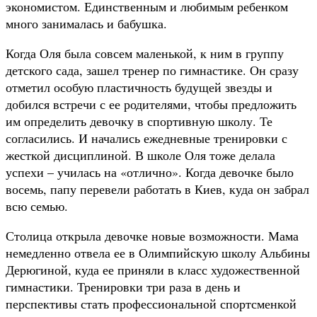
экономистом. Единственным и любимым ребенком
много занималась и бабушка.
Когда Оля была совсем маленькой, к ним в группу
детского сада, зашел тренер по гимнастике. Он сразу
отметил особую пластичность будущей звезды и
добился встречи с ее родителями, чтобы предложить
им определить девочку в спортивную школу. Те
согласились. И начались ежедневные тренировки с
жесткой дисциплиной. В школе Оля тоже делала
успехи – училась на «отлично». Когда девочке было
восемь, папу перевели работать в Киев, куда он забрал
всю семью.
Столица открыла девочке новые возможности. Мама
немедленно отвела ее в Олимпийскую школу Альбины
Дерюгиной, куда ее приняли в класс художественной
гимнастики. Тренировки три раза в день и
перспективы стать профессиональной спортсменкой