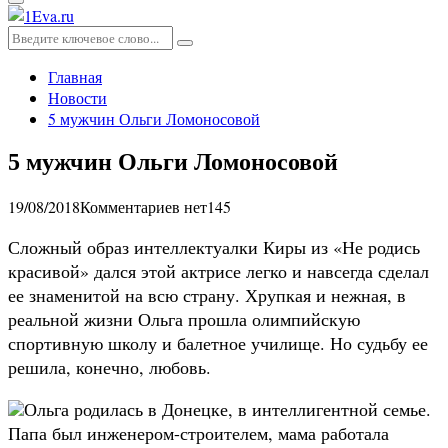
Основное
меню
Искать:
Поиск
Главная
Новости
5 мужчин Ольги Ломоносовой
5 мужчин Ольги Ломоносовой
19/08/2018
Комментариев нет
145
Сложный образ интеллектуалки Киры из «Не родись
красивой» дался этой актрисе легко и навсегда сделал
ее знаменитой на всю страну. Хрупкая и нежная, в
реальной жизни Ольга прошла олимпийскую
спортивную школу и балетное училище. Но судьбу ее
решила, конечно, любовь.
Ольга родилась в Донецке, в интеллигентной семье.
Папа был инженером-строителем, мама работала