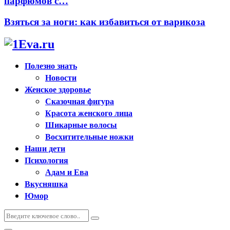
парфюмов с…
Взяться за ноги: как избавиться от варикоза
Полезно знать
Новости
Женское здоровье
Сказочная фигура
Красота женского лица
Шикарные волосы
Восхитительные ножки
Наши дети
Психология
Адам и Ева
Вкусняшка
Юмор
Искать:
Поиск