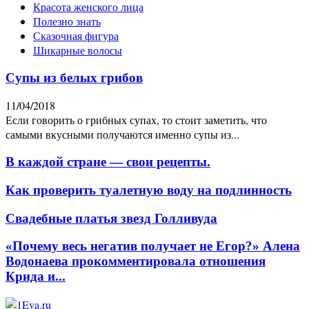
Красота женского лица
Полезно знать
Сказочная фигура
Шикарные волосы
Супы из белых грибов
11/04/2018
Если говорить о грибных супах, то стоит заметить, что
самыми вкусными получаются именно супы из...
В каждой стране — свои рецепты.
Как проверить туалетную воду на подлинность
Свадебные платья звезд Голливуда
«Почему весь негатив получает не Егор?» Алена
Водонаева прокомментировала отношения
Крида и...