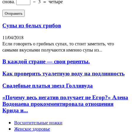
снова.
−
3
=
четыре
Супы из белых грибов
11/04/2018
Если говорить о грибных супах, то стоит заметить, что
самыми вкусными получаются именно супы из...
В каждой стране — свои рецепты.
Как проверить туалетную воду на подлинность
Свадебные платья звезд Голливуда
«Почему весь негатив получает не Егор?» Алена
Водонаева прокомментировала отношения
Крида и...
Восхитительные ножки
Женское здоровье