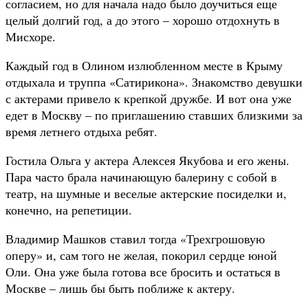
согласием, но для начала надо было доучиться еще
целый долгий год, а до этого – хорошо отдохнуть в
Мисхоре.
Каждый год в Олином излюбленном месте в Крыму
отдыхала и труппа «Сатирикона». Знакомство девушки
с актерами привело к крепкой дружбе. И вот она уже
едет в Москву – по приглашению ставших близкими за
время летнего отдыха ребят.
Гостила Ольга у актера Алексея Якубова и его жены.
Пара часто брала начинающую балерину с собой в
театр, на шумные и веселые актерские посиделки и,
конечно, на репетиции.
Владимир Машков ставил тогда «Трехгрошовую
оперу» и, сам того не желая, покорил сердце юной
Оли. Она уже была готова все бросить и остаться в
Москве – лишь бы быть поближе к актеру.