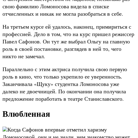
свою фамилию Ломоносова видела в списке
отчисленных и никак не могла разобраться в себе.
На третьем курсе ей удалось, наконец, примириться с
профессией. Дело в том, что на курс пришел режиссер
Павел Сафонов. Он тут же выбрал Ольгу на главную
роль в своей постановке, разглядев в ней то, чего
никто не замечал.
Параллельно с этим актриса получила свою первую
роль в кино, что только укрепило ее уверенность.
Заканчивала «Щуку» студентка Ломоносова уже
далеко не двоечницей. По окончании она получила
предложение поработать в театре Станиславского.
Влюбленная
Когда Сафонов впервые отметил харизму
Ломоносовой, они и не знали, чем знакомство может