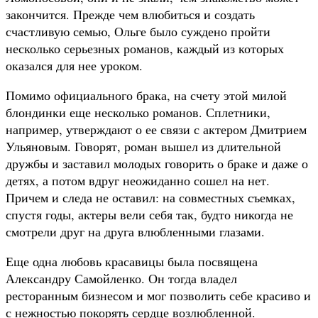
закончится. Прежде чем влюбиться и создать
счастливую семью, Ольге было суждено пройти
несколько серьезных романов, каждый из которых
оказался для нее уроком.
Помимо официального брака, на счету этой милой
блондинки еще несколько романов. Сплетники,
например, утверждают о ее связи с актером Дмитрием
Ульяновым. Говорят, роман вышел из длительной
дружбы и заставил молодых говорить о браке и даже о
детях, а потом вдруг неожиданно сошел на нет.
Причем и следа не оставил: на совместных съемках,
спустя годы, актеры вели себя так, будто никогда не
смотрели друг на друга влюбленными глазами.
Еще одна любовь красавицы была посвящена
Александру Самойленко. Он тогда владел
ресторанным бизнесом и мог позволить себе красиво и
с нежностью покорять сердце возлюбленной.