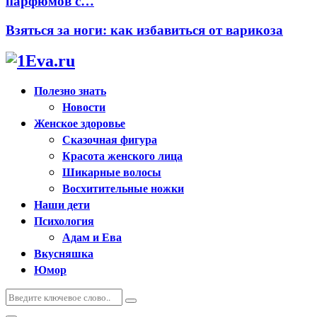
парфюмов с…
Взяться за ноги: как избавиться от варикоза
Полезно знать
Новости
Женское здоровье
Сказочная фигура
Красота женского лица
Шикарные волосы
Восхитительные ножки
Наши дети
Психология
Адам и Ева
Вкусняшка
Юмор
Искать:
Поиск