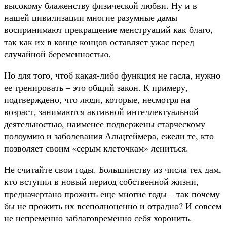
высокому блаженству физической любви. Ну и в
нашей цивилизации многие разумные дамы
воспринимают прекращение менструаций как благо,
так как их в конце концов оставляет ужас перед
случайной беременностью.
Но для того, чтоб какая-либо функция не гасла, нужно
ее тренировать – это общий закон. К примеру,
подтверждено, что люди, которые, несмотря на
возраст, занимаются активной интеллектуальной
деятельностью, наименее подвержены старческому
полоумию и заболевания Альцгеймера, ежели те, кто
позволяет своим «серым клеточкам» лениться.
Не считайте свои годы. Большинству из числа тех дам,
кто вступил в новый период собственной жизни,
предначертано прожить еще многие годы – так почему
бы не прожить их всеполноценно и отрадно? И совсем
не непременно заблаговременно себя хоронить.