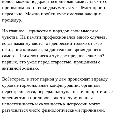
волос, можно подкраситься «перышками», так что о
природном их оттенке додуматься уже будет просто
нереально. Можно пройти курс омолаживающих
процедур.
Но главное – привести в порядок свои мысли и
чувства. На памяти профессионалов много случаев,
когда дамы мучаются от депрессии только от 1-го
ожидания климакса, за длительное время до него
самого. Психологически тут две предпосылки: во?
первых, это ужас перед старостью, прощанием с
активной жизнью.
Во?вторых, в этот период у дам происходят вправду
суровые гормональные конфигурации, организм
перестраивается, нередко наступают лично противные
явления типа приливов, так что чувственная
непостоянность и склонность к депрессии могут
разъясняться чисто физиологическими причинами.