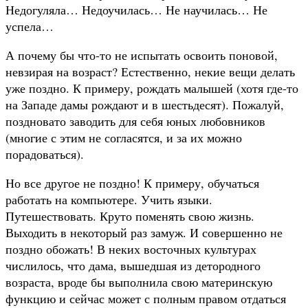
Недогуляла… Недоучилась… Не научилась… Не
успела…
А почему бы что-то не испытать освоить поновой,
невзирая на возраст? Естественно, некие вещи делать
уже поздно. К примеру, рождать малышей (хотя где-то
на Западе дамы рождают и в шестьдесят). Пожалуй,
поздновато заводить для себя юных любовников
(многие с этим не согласятся, и за их можно
порадоваться).
Но все другое не поздно! К примеру, обучаться
работать на компьютере. Учить языки.
Путешествовать. Круто поменять свою жизнь.
Выходить в некоторый раз замуж. И совершенно не
поздно обожать! В неких восточных культурах
числилось, что дама, вышедшая из детородного
возраста, вроде бы выполнила свою материнскую
функцию и сейчас может с полным правом отдаться