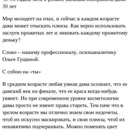
30 лет
Мир молодеет на очах, и сейчас в каждом возрасте
дама может отыскать плюсы. Как верно использовать
заслуги прожитых лет и ликовать каждому прожитому
деньку?
Слово – нашему профессионалу, психоаналитику
Ольге Гущиной.
С собою на «ты»
В среднем возрасте любая умная дама осознает, что ее
дамский век на финале, что ее краса когда-нибудь
увянет. Но при современном уровне косметологии
дамы просто не имеют права стареть. Тем паче что в
зрелом возрасте мы отлично знаем свои недочеты,
чтоб их искусно маскировать, и свои плюсы, чтоб их
ненавязчиво подчеркивать. Можно поменять цвет