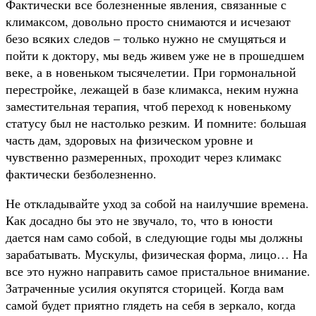
Фактически все болезненные явления, связанные с
климаксом, довольно просто снимаются и исчезают
безо всяких следов – только нужно не смущяться и
пойти к доктору, мы ведь живем уже не в прошедшем
веке, а в новеньком тысячелетии. При гормональной
перестройке, лежащей в базе климакса, неким нужна
заместительная терапия, чтоб переход к новенькому
статусу был не настолько резким. И помните: большая
часть дам, здоровых на физическом уровне и
чувственно размеренных, проходит через климакс
фактически безболезненно.
Не откладывайте уход за собой на наилучшие времена.
Как досадно бы это не звучало, то, что в юности
дается нам само собой, в следующие годы мы должны
зарабатывать. Мускулы, физическая форма, лицо… На
все это нужно направить самое пристальное внимание.
Затраченные усилия окупятся сторицей. Когда вам
самой будет приятно глядеть на
себя в зеркало, когда