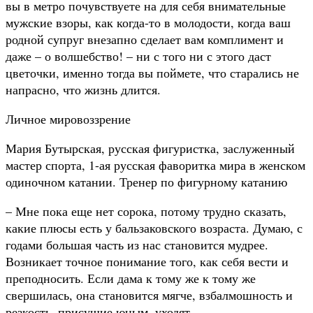
вы в метро почувствуете на для себя внимательные
мужские взоры, как когда-то в молодости, когда ваш
родной супруг внезапно сделает вам комплимент и
даже – о волшебство! – ни с того ни с этого даст
цветочки, именно тогда вы поймете, что старались не
напрасно, что жизнь длится.
Личное мировоззрение
Мария Бутырская, русская фигуристка, заслуженный
мастер спорта, 1-ая русская фаворитка мира в женском
одиночном катании. Тренер по фигурному катанию
– Мне пока еще нет сорока, потому трудно сказать,
какие плюсы есть у бальзаковского возраста. Думаю, с
годами большая часть из нас становится мудрее.
Возникает точное понимание того, как себя вести и
преподносить. Если дама к тому же к тому же
свершилась, она становится мягче, взбалмошность и
резкость, присущие юным, уходят.