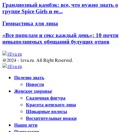
Грандиозный камбэк: все, что нужно знать о
группе Spice Girls и ее...
Гимнастика для лица
«Все пополам и секс каждый день»: 10 почти
невыполнимых обещаний будущих отцов
@2024 - 1eva.ru. All Right Reserved.
Facebook
Twitter
Youtube
Полезно знать
Новости
Женское здоровье
Сказочная фигура
Красота женского лица
Шикарные волосы
Восхитительные ножки
Наши дети
Психология