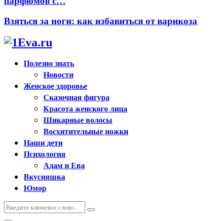
парфюмов с…
Взяться за ноги: как избавиться от варикоза
Полезно знать
Новости
Женское здоровье
Сказочная фигура
Красота женского лица
Шикарные волосы
Восхитительные ножки
Наши дети
Психология
Адам и Ева
Вкусняшка
Юмор
Искать:
Поиск