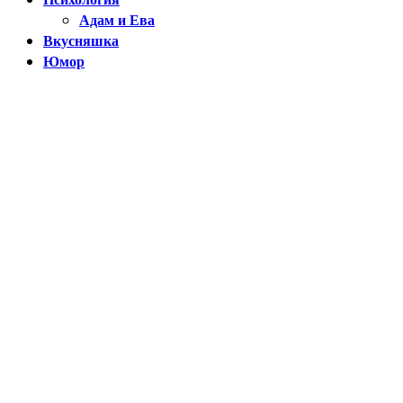
Адам и Ева
Вкусняшка
Юмор