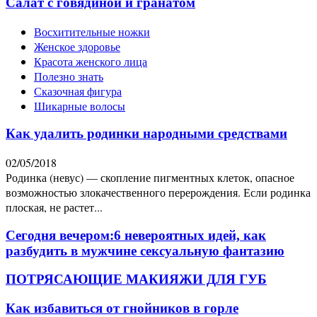
Салат с говядиной и гранатом
Восхитительные ножки
Женское здоровье
Красота женского лица
Полезно знать
Сказочная фигура
Шикарные волосы
Как удалить родинки народными средствами
02/05/2018
Родинка (невус) — скопление пигментных клеток, опасное
возможностью злокачественного перерождения. Если родинка
плоская, не растет...
Сегодня вечером:6 невероятных идей, как
разбудить в мужчине сексуальную фантазию
ПОТРЯСАЮЩИЕ МАКИЯЖИ ДЛЯ ГУБ
Как избавиться от гнойников в горле