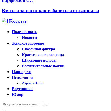
парфюмов с…
Взяться за ноги: как избавиться от варикоза
Полезно знать
Новости
Женское здоровье
Сказочная фигура
Красота женского лица
Шикарные волосы
Восхитительные ножки
Наши дети
Психология
Адам и Ева
Вкусняшка
Юмор
Искать:
Поиск