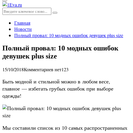
Основное
меню
Искать:
Поиск
Главная
Новости
Полный провал: 10 модных ошибок девушек plus size
Полный провал: 10 модных ошибок
девушек plus size
15/10/2018
Комментариев нет
123
Быть модной и стильной можно в любом весе,
главное — избегать грубых ошибок при выборе
одежды!
Мы составили список из 10 самых распространенных