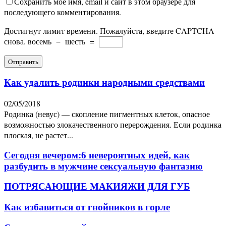
Сохранить мое имя, email и сайт в этом браузере для
последующего комментирования.
Достигнут лимит времени. Пожалуйста, введите CAPTCHA
снова.
восемь
−
шесть
=
Как удалить родинки народными средствами
02/05/2018
Родинка (невус) — скопление пигментных клеток, опасное
возможностью злокачественного перерождения. Если родинка
плоская, не растет...
Сегодня вечером:6 невероятных идей, как
разбудить в мужчине сексуальную фантазию
ПОТРЯСАЮЩИЕ МАКИЯЖИ ДЛЯ ГУБ
Как избавиться от гнойников в горле