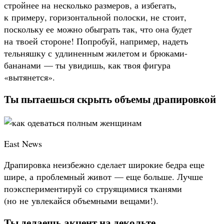
стройнее на несколько размеров, а избегать,
к примеру, горизонтальной полоски, не стоит,
поскольку ее можно обыграть так, что она будет
на твоей стороне! Попробуй, например, надеть
тельняшку с удлиненным жилетом и брюками-
бананами — ты увидишь, как твоя фигура
«вытянется».
Ты пытаешься скрыть объемы драпировкой
East News
Драпировка неизбежно сделает широкие бедра еще
шире, а проблемный живот — еще больше. Лучше
поэкспериментируй со струящимися тканями
(но не увлекайся объемными вещами!).
Ты делаешь акцент на декольте