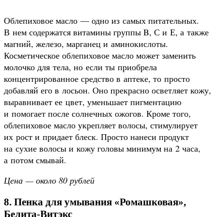
Облепиховое масло — одно из самых питательных.
В нем содержатся витамины группы B, С и Е, а также
магний, железо, марганец и аминокислоты.
Косметическое облепиховое масло может заменить
молочко для тела, но если ты приобрела
концентрированное средство в аптеке, то просто
добавляй его в лосьон. Оно прекрасно осветляет кожу,
выравнивает ее цвет, уменьшает пигментацию
и помогает после солнечных ожогов. Кроме того,
облепиховое масло укрепляет волосы, стимулирует
их рост и придает блеск. Просто нанеси продукт
на сухие волосы и кожу головы минимум на 2 часа,
а потом смывай.
Цена — около 80 рублей
8. Пенка для умывания «Ромашковая»,
Белита-Витэкс