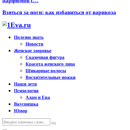
парфюмов с…
Взяться за ноги: как избавиться от варикоза
Полезно знать
Новости
Женское здоровье
Сказочная фигура
Красота женского лица
Шикарные волосы
Восхитительные ножки
Наши дети
Психология
Адам и Ева
Вкусняшка
Юмор
Искать:
Поиск