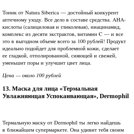
Тоник от Natura Siberica — достойный конкурент
аптечному уходу. Все дело в составе средства. AHA-
кислоты (салициловая и гликолевая), ниацинамид,
комплекс из десяти экстрактов, витамин C — и все
это в выгодном объеме всего за 100 рублей! Продукт
идеально подойдет для проблемной кожи, сделает
ее гладкой, отполированной, сияющей и свежей,
уменьшит поры и улучшит цвет лица.
Цена — около 100 рублей
13. Маска для лица «Термальная
Увлажняющая Успокаивающая», Dermophil
Термальную маску от Dermophil ты легко найдешь
в ближайшем супермаркете. Она удивит тебя своим