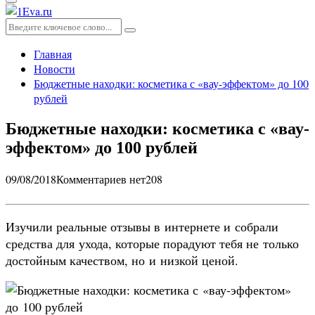
Основное
меню
Искать:
Поиск
Главная
Новости
Бюджетные находки: косметика с «вау-эффектом» до 100
рублей
Бюджетные находки: косметика с «вау-
эффектом» до 100 рублей
09/08/2018
Комментариев нет
208
Изучили реальные отзывы в интернете и собрали
средства для ухода, которые порадуют тебя не только
достойным качеством, но и низкой ценой.