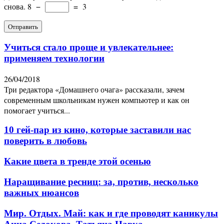
снова.
8
−
=
3
Учиться стало проще и увлекательнее:
применяем технологии
26/04/2018
Три редактора «Домашнего очага» рассказали, зачем
современным школьникам нужен компьютер и как он
помогает учиться...
10 гей-пар из кино, которые заставили нас
поверить в любовь
Какие цвета в тренде этой осенью
Наращивание ресниц: за, против, несколько
важных нюансов
Мир. Отдых. Май: как и где проводят каникулы