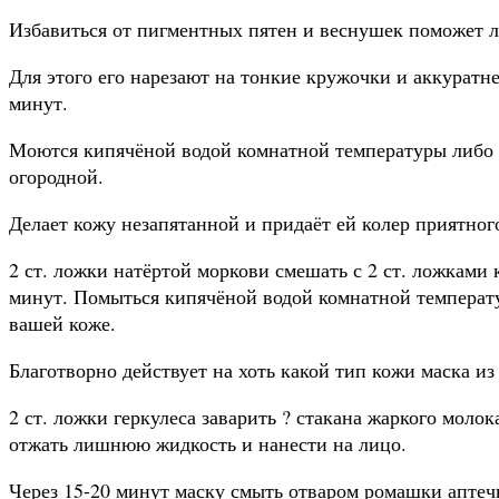
Избавиться от пигментных пятен и веснушек поможет 
Для этого его нарезают на тонкие кружочки и аккуратн
минут.
Моются кипячёной водой комнатной температуры либо
огородной.
Делает кожу незапятанной и придаёт ей колер приятного
2 ст.
ложки натёртой моркови смешать с 2 ст. ложками 
минут. Помыться кипячёной водой комнатной температ
вашей коже.
Благотворно действует на хоть какой тип кожи маска из 
2 ст. ложки геркулеса заварить ? стакана жаркого моло
отжать лишнюю жидкость и нанести на лицо.
Через 15-20 минут маску смыть отваром ромашки аптеч