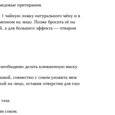
 медовые притирания.
ы 1 чайную ложку натурального мёну и в
мпоном на лицо. Позже бросить её на
ой, а для большего эффекта — отваром
, необходимо делать клюквенную маску.
шкой, совместно с соком уложить меж
ой на лицо, оставив отверстия для глаз
газа.
м соком.