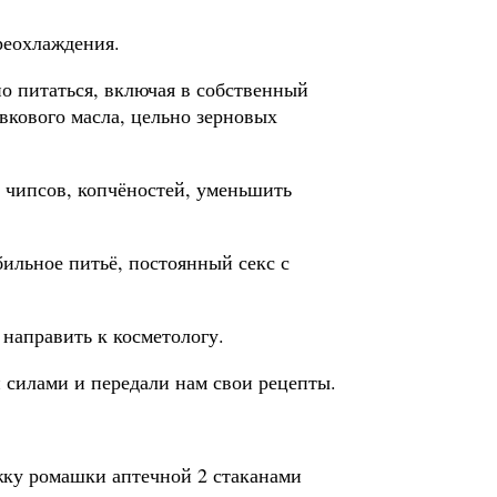
реохлаждения.
но питаться, включая в собственный
вкового масла, цельно зерновых
, чипсов, копчёностей, уменьшить
ильное питьё, постоянный секс с
направить к косметологу.
 силами и передали нам свои рецепты.
жку ромашки аптечной 2 стаканами