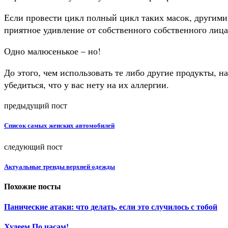
Если провести цикл полный цикл таких масок, другими 
приятное удивление от собственного собственного лица
Одно малюсенькое – но!
До этого, чем использовать те либо другие продукты, на
убедиться, что у вас нету на их аллергии.
предыдущий пост
Cписок самых женских автомобилей
следующий пост
Актуальные тренды верхней одежды
Похожие посты
Панические атаки: что делать, если это случилось с тобой
Худеем По часам!