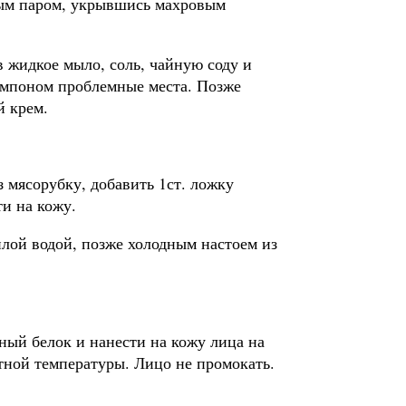
вым паром, укрывшись махровым
 жидкое мыло, соль, чайную соду и
ампоном проблемные места. Позже
 крем.
 мясорубку, добавить 1ст. ложку
и на кожу.
плой водой, позже холодным настоем из
ный белок и нанести на кожу лица на
тной температуры. Лицо не промокать.