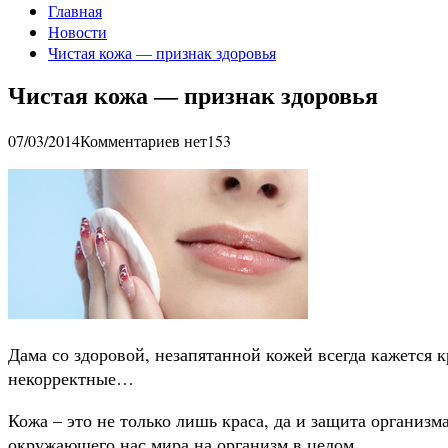
Главная
Новости
Чистая кожа — признак здоровья
Чистая кожа — признак здоровья
07/03/2014
Комментариев нет
153
Дама со здоровой, незапятанной кожей всегда кажется к
некорректные…
Кожа – это не только лишь краса, да и защита организ
окружающего нас мира на организм в целом.