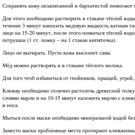
Сохранять кожу незапятанной и бархатистой помогают
Для этого необходимо растворить в стакане тёплой вод
течение 3 минут наносить медовую жидкость ватным та
лице на 15-20 минут, после этого помыться тёплой вод
петрушки (1 ст. ложку – на 1 стакан кипяточка).
Лицо не вытирать. Пусть кожа высохнет сама.
Мёд можно растворять и в стакане тёплого молока.
Для того чтоб избавиться от гнойников, прыщей, угрей
Клюкву необходимо отлично растолочь древесной толку
слоями марли и на 10-15 минут наложить марлю с клюкв
и носа.
Мыться после маски необходимо минеральной водой без 
Заместо маски проблемные места протирают клюквенны