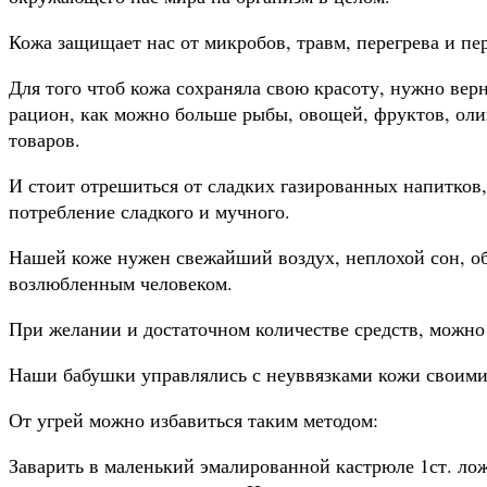
Кожа защищает нас от микробов, травм, перегрева и пе
Для того чтоб кожа сохраняла свою красоту, нужно вер
рацион, как можно больше рыбы, овощей, фруктов, оли
товаров.
И стоит отрешиться от сладких газированных напитков
потребление сладкого и мучного.
Нашей коже нужен свежайший воздух, неплохой сон, об
возлюбленным человеком.
При желании и достаточном количестве средств, можно 
Наши бабушки управлялись с неуввязками кожи своими
От угрей можно избавиться таким методом:
Заварить в маленький эмалированной кастрюле 1ст. ло