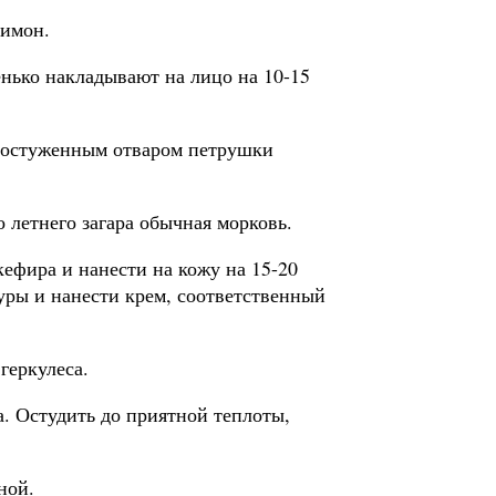
лимон.
енько накладывают на лицо на 10-15
 остуженным отваром петрушки
 летнего загара обычная морковь.
кефира и нанести на кожу на 15-20
уры и нанести крем, соответственный
геркулеса.
ка. Остудить до приятной теплоты,
ной.