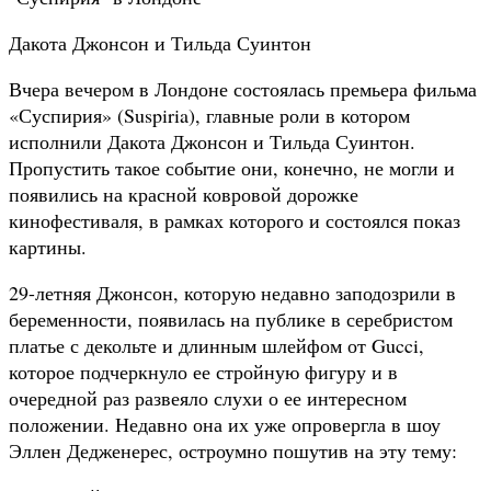
Дакота Джонсон и Тильда Суинтон
Вчера вечером в Лондоне состоялась премьера фильма
«Суспирия» (Suspiria), главные роли в котором
исполнили Дакота Джонсон и Тильда Суинтон.
Пропустить такое событие они, конечно, не могли и
появились на красной ковровой дорожке
кинофестиваля, в рамках которого и состоялся показ
картины.
29-летняя Джонсон, которую недавно заподозрили в
беременности, появилась на публике в серебристом
платье с декольте и длинным шлейфом от Gucci,
которое подчеркнуло ее стройную фигуру и в
очередной раз развеяло слухи о ее интересном
положении. Недавно она их уже опровергла в шоу
Эллен Дедженерес, остроумно пошутив на эту тему: