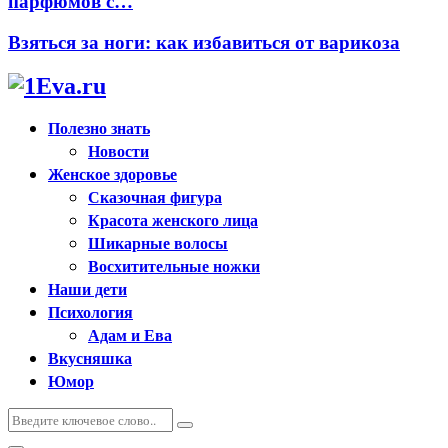
парфюмов с…
Взяться за ноги: как избавиться от варикоза
Полезно знать
Новости
Женское здоровье
Сказочная фигура
Красота женского лица
Шикарные волосы
Восхитительные ножки
Наши дети
Психология
Адам и Ева
Вкусняшка
Юмор
Искать:
Поиск