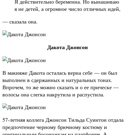
Я действительно беременна. Но вынашиваю
я не детей, а огромное число отличных идей,
— сказала она.
Дакота Джонсон
В макияже Дакота осталась верна себе — он был
выполнен в сдержанных и натуральных тонах.
Впрочем, то же можно сказать и о ее прическе —
волосы она слегка накрутила и распустила.
57-летняя коллега Джонсон Тильда Суинтон отдала
предпочтение черному брючному костюму и
оригинальным босоножкам на платформе. А