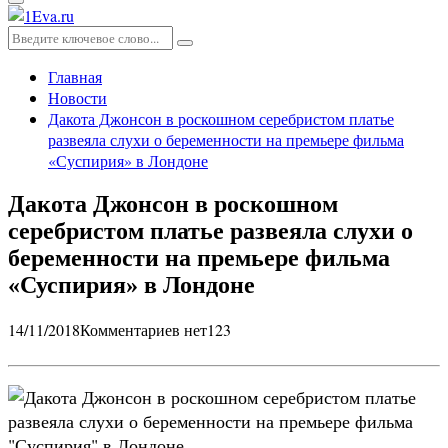
Основное
меню
Искать:
Поиск
Главная
Новости
Дакота Джонсон в роскошном серебристом платье
развеяла слухи о беременности на премьере фильма
«Суспирия» в Лондоне
Дакота Джонсон в роскошном
серебристом платье развеяла слухи о
беременности на премьере фильма
«Суспирия» в Лондоне
14/11/2018
Комментариев нет
123