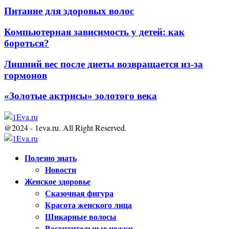
Питание для здоровых волос
Компьютерная зависимость у детей: как
бороться?
Лишний вес после диеты возвращается из-за
гормонов
«Золотые актрисы» золотого века
@2024 - 1eva.ru. All Right Reserved.
Facebook
Twitter
Youtube
Полезно знать
Новости
Женское здоровье
Сказочная фигура
Красота женского лица
Шикарные волосы
Восхитительные ножки