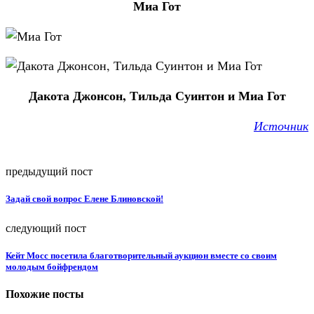
Миа Гот
Дакота Джонсон, Тильда Суинтон и Миа Гот
Источник
предыдущий пост
Задай свой вопрос Елене Блиновской!
следующий пост
Кейт Мосс посетила благотворительный аукцион вместе со своим
молодым бойфрендом
Похожие посты