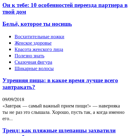
Он к тебе: 10 особенностей переезда партнера в
твой дом
Бельё, которое ты носишь
Восхитительные ножки
Женское здоровье
Красота женского лица
Полезно знать
Сказочная фигура
Шикарные волосы
Утренняя пища: в какое время лучше всего
завтракать?
09/09/2018
«Завтрак — самый важный прием пищи!» — наверняка
ты не раз это слышала. Хорошо, пусть так, а когда именно
его...
Тренд: как пляжные шлепанцы захватили