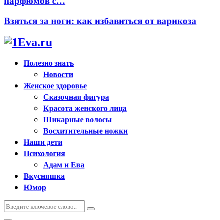
парфюмов с…
Взяться за ноги: как избавиться от варикоза
Полезно знать
Новости
Женское здоровье
Сказочная фигура
Красота женского лица
Шикарные волосы
Восхитительные ножки
Наши дети
Психология
Адам и Ева
Вкусняшка
Юмор
Искать:
Поиск