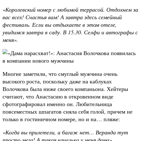
«Королевский номер с любимой террасой. Отдохнем за
вас всех! Счастья вам! А завтра здесь семейный
фестиваль. Если вы отдыхаете в этом отеле,
увидимся завтра в саду. В 15.30. Селфи и автографы с
меня».
Многие заметили, что смуглый мужчина очень
высокого роста, поскольку даже на каблуках
Волочкова была ниже своего компаньона. Хейтеры
считают, что Анастасию в откровенном виде
сфотографировал именно он. Любительница
повсеместных шпагатов сняла себя голой, причем не
только в гостиничном номере, но и на… пляже:
«Когда вы прилетели, а багаж нет… Веранда тут
просто мега! А такая качелька у меня дома».