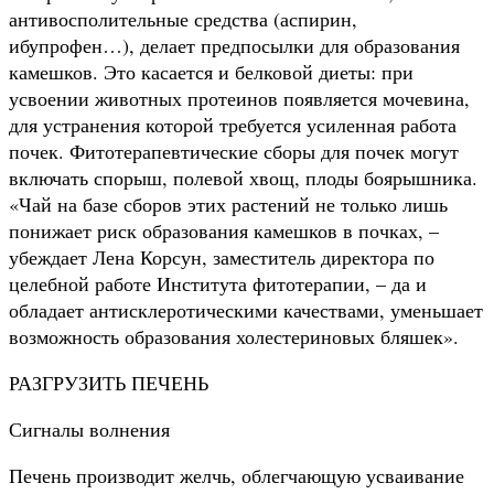
антивосполительные средства (аспирин,
ибупрофен…), делает предпосылки для образования
камешков. Это касается и белковой диеты: при
усвоении животных протеинов появляется мочевина,
для устранения которой требуется усиленная работа
почек. Фитотерапевтические сборы для почек могут
включать спорыш, полевой хвощ, плоды боярышника.
«Чай на базе сборов этих растений не только лишь
понижает риск образования камешков в почках, –
убеждает Лена Корсун, заместитель директора по
целебной работе Института фитотерапии, – да и
обладает антисклеротическими качествами, уменьшает
возможность образования холестериновых бляшек».
РАЗГРУЗИТЬ ПЕЧЕНЬ
Сигналы волнения
Печень производит желчь, облегчающую усваивание