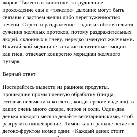
жиров. Тяжесть в животике, затрудненное
прохождение еды и «тяжелое» дыхание могут быть
связаны с застоем желчи либо перегруженностью
печени. Стресс и раздражение – одни из обстоятельств
сужения желчных протоков, потому раздражительных
людей, склонных к гневу, нередко именуют желчными.
В китайской медицине за такие негативные эмоции,
как гнев, отвечает конкретно меридиан желчного
пузыря.
Верный ответ
Постарайтесь вывести из рациона продукты,
прошедшие промышленную обработку (пицца,
готовые пельмени и котлеты, кондитерские изделия), в
каких очень много сахара, жиров и соли. Один-два
денька каждого месяца делайте вегетарианскими, чтоб
разгрузить пищеварение. Лимон как и раньше остается
детокс-фруктом номер один: «Каждый денек стоит