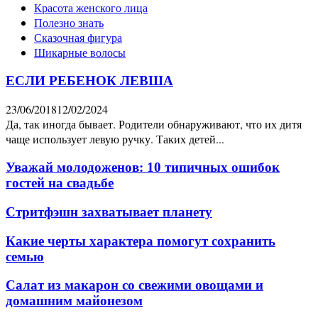
Красота женского лица
Полезно знать
Сказочная фигура
Шикарные волосы
ЕСЛИ РЕБЕНОК ЛЕВША
23/06/2018
12/02/2024
Да, так иногда бывает. Родители обнаруживают, что их дитя
чаще использует левую ручку. Таких детей...
Уважай молодоженов: 10 типичных ошибок
гостей на свадьбе
Стритфэшн захватывает планету
Какие черты характера помогут сохранить
семью
Салат из макарон со свежими овощами и
домашним майонезом