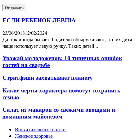
ЕСЛИ РЕБЕНОК ЛЕВША
23/06/2018
12/02/2024
Да, так иногда бывает. Родители обнаруживают, что их дитя
чаще использует левую ручку. Таких детей...
Уважай молодоженов: 10 типичных ошибок
гостей на свадьбе
Стритфэшн захватывает планету
Какие черты характера помогут сохранить
семью
Салат из макарон со свежими овощами и
домашним майонезом
Восхитительные ножки
Женское здоровье