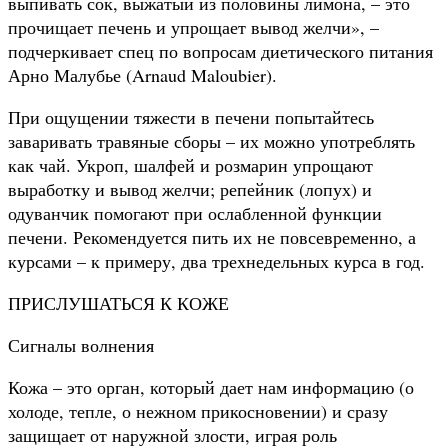
выпивать сок, выжатый из половины лимона, – это
прочищает печень и упрощает вывод желчи», –
подчеркивает спец по вопросам диетического питания
Арно Малубье (Arnaud Maloubier).
При ощущении тяжести в печени попытайтесь
заваривать травяные сборы – их можно употреблять
как чай. Укроп, шалфей и розмарин упрощают
выработку и вывод желчи; репейник (лопух) и
одуванчик помогают при ослабленной функции
печени. Рекомендуется пить их не повсевременно, а
курсами – к примеру, два трехнедельных курса в год.
ПРИСЛУШАТЬСЯ К КОЖЕ
Сигналы волнения
Кожа – это орган, который дает нам информацию (о
холоде, тепле, о нежном прикосновении) и сразу
защищает от наружной злости, играя роль