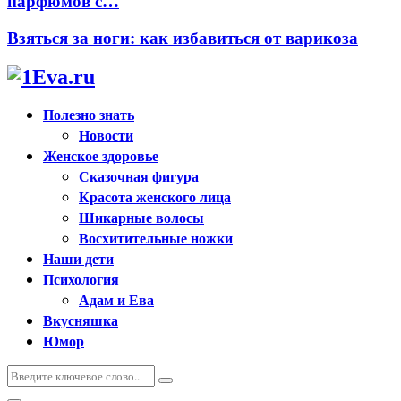
парфюмов с…
Взяться за ноги: как избавиться от варикоза
Полезно знать
Новости
Женское здоровье
Сказочная фигура
Красота женского лица
Шикарные волосы
Восхитительные ножки
Наши дети
Психология
Адам и Ева
Вкусняшка
Юмор
Искать:
Поиск