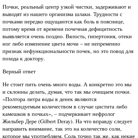
Почки, реальный центр узкой чистки, задерживают и
выводят из нашего организма шлаки. Трудности с
почками нередко ощущаются как боль в пояснице,
потому время от времени почечная дефицитность
выявляется очень поздно. Вялость, гипертония, отеки
ног либо изменение цвета мочи – не непременно
признак нефункциональности почек, но это повод для
похода к доктору.
Верный ответ
Не стоит пить очень много воды. А конкретно это мы
и склонны делать, думая, что так мы очищаем почки.
«Полтора литра воды в денек являются
рекомендуемым количеством в случае цистита либо
камешков в почках», – подчеркивает нефролог
Жильбер Дере (Gilbert Deray). На что вправду следует
направить внимание, так это на количество соли,
которое мы употребляем. Соль точно так же, как некие