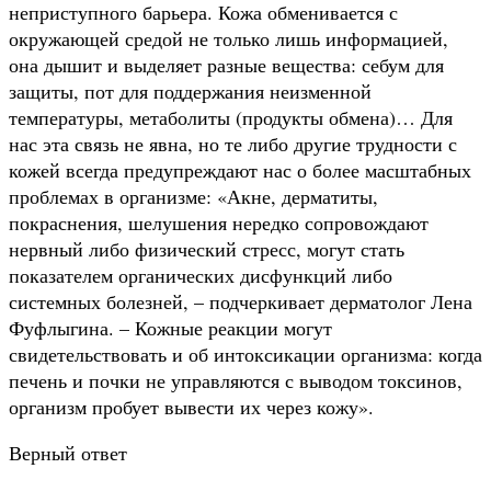
неприступного барьера. Кожа обменивается с
окружающей средой не только лишь информацией,
она дышит и выделяет разные вещества: себум для
защиты, пот для поддержания неизменной
температуры, метаболиты (продукты обмена)… Для
нас эта связь не явна, но те либо другие трудности с
кожей всегда предупреждают нас о более масштабных
проблемах в организме: «Акне, дерматиты,
покраснения, шелушения нередко сопровождают
нервный либо физический стресс, могут стать
показателем органических дисфункций либо
системных болезней, – подчеркивает дерматолог Лена
Фуфлыгина.
– Кожные реакции могут
свидетельствовать и об интоксикации организма: когда
печень и почки не управляются с выводом токсинов,
организм пробует вывести их через кожу».
Верный ответ