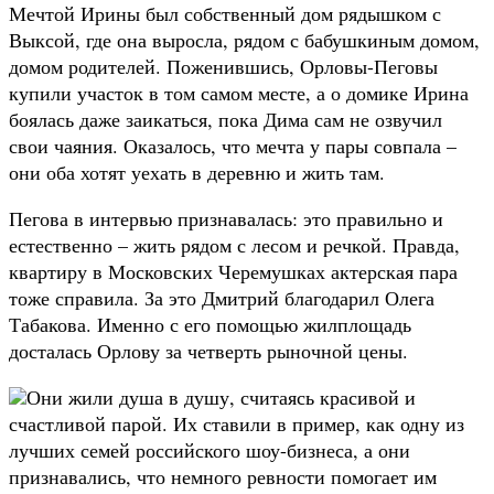
Мечтой Ирины был собственный дом рядышком с
Выксой, где она выросла, рядом с бабушкиным домом,
домом родителей. Поженившись, Орловы-Пеговы
купили участок в том самом месте, а о домике Ирина
боялась даже заикаться, пока Дима сам не озвучил
свои чаяния. Оказалось, что мечта у пары совпала –
они оба хотят уехать в деревню и жить там.
Пегова в интервью признавалась: это правильно и
естественно – жить рядом с лесом и речкой. Правда,
квартиру в Московских Черемушках актерская пара
тоже справила. За это Дмитрий благодарил Олега
Табакова. Именно с его помощью жилплощадь
досталась Орлову за четверть рыночной цены.
Они жили душа в душу, считаясь красивой и
счастливой парой. Их ставили в пример, как одну из
лучших семей российского шоу-бизнеса, а они
признавались, что немного ревности помогает им