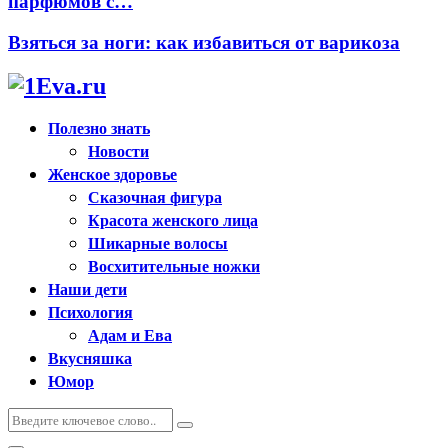
парфюмов с…
Взяться за ноги: как избавиться от варикоза
Полезно знать
Новости
Женское здоровье
Сказочная фигура
Красота женского лица
Шикарные волосы
Восхитительные ножки
Наши дети
Психология
Адам и Ева
Вкусняшка
Юмор
Искать:
Поиск