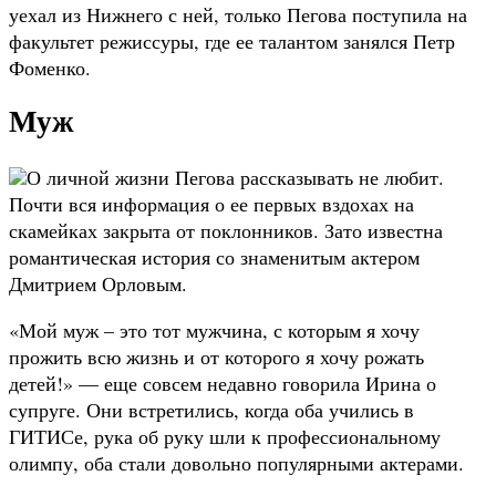
уехал из Нижнего с ней, только Пегова поступила на
факультет режиссуры, где ее талантом занялся Петр
Фоменко.
Муж
О личной жизни Пегова рассказывать не любит.
Почти вся информация о ее первых вздохах на
скамейках закрыта от поклонников. Зато известна
романтическая история со знаменитым актером
Дмитрием Орловым.
«Мой муж – это тот мужчина, с которым я хочу
прожить всю жизнь и от которого я хочу рожать
детей!» — еще совсем недавно говорила Ирина о
супруге. Они встретились, когда оба учились в
ГИТИСе, рука об руку шли к профессиональному
олимпу, оба стали довольно популярными актерами.