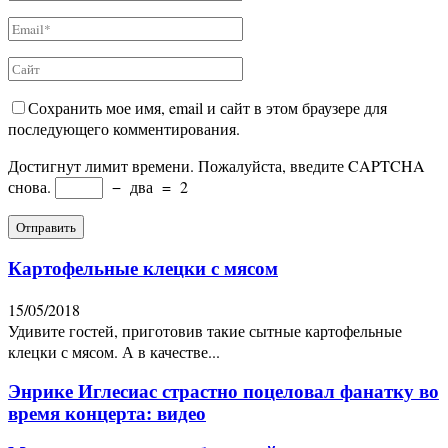
Сохранить мое имя, email и сайт в этом браузере для
последующего комментирования.
Достигнут лимит времени. Пожалуйста, введите CAPTCHA
снова.
−
два
=
2
Картофельные клецки с мясом
15/05/2018
Удивите гостей, приготовив такие сытные картофельные
клецки с мясом. А в качестве...
Энрике Иглесиас страстно поцеловал фанатку во
время концерта: видео