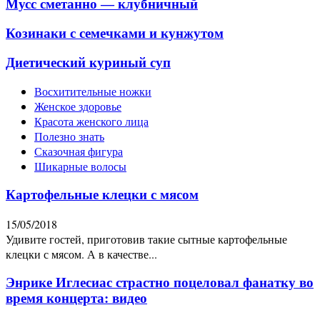
Мусс сметанно — клубничный
Козинаки с семечками и кунжутом
Диетический куриный суп
Восхитительные ножки
Женское здоровье
Красота женского лица
Полезно знать
Сказочная фигура
Шикарные волосы
Картофельные клецки с мясом
15/05/2018
Удивите гостей, приготовив такие сытные картофельные
клецки с мясом. А в качестве...
Энрике Иглесиас страстно поцеловал фанатку во
время концерта: видео