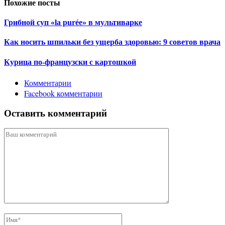
Похожие посты
Грибной суп «la purée» в мультиварке
Как носить шпильки без ущерба здоровью: 9 советов врача
Курица по-французски с картошкой
Комментарии
Facebook комментарии
Оставить комментарий