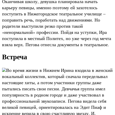
Оканчивая школу, девушка планировала начать
карьеру певицы, именно поэтому ей захотелось
поступить в Нижегородское театральное училище –
поправить речь, поработать над движениями. Но
родители выступили резко против такой
«ненормальной» профессии. Пойдя на уступки, Ира
поступила в местный Политех, но уже через год мечта
взяла верх. Пегова отнесла документы в театральное.
Встреча
Во время жизни в Нижнем Ирина входила в женский
вокальный коллектив, который сначала переделывал
настоящие хиты, а потом участники группы даже
пытались писать свои песни. Девчачья группа имел
популярность в родном городе и даже участвовал в
профессиональной звукозаписи. Пегова видела себя
великой певицей, ориентировалась на Эдит Пиаф и
искренне верила в свою счастливую звезду. И,