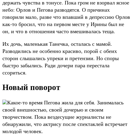
держать чувства в тонусе. Пока гром не взорвал ясное
небо: Орлов и Пегова разводятся. О причинах
говорили мало, разве что впавший в депрессию Орлов
как-то бросил, что на первом месте у Ирины был не
он, и что в отношения часто вмешивалась теща.
Их дочь, маленькая Танечка, осталась с мамой.
Разводились не особенно красиво, порой с обеих
сторон слышались упреки и претензии. Но споры
быстро забылись. Ради дочери пара перестала
ссориться.
Новый поворот
Какое-то время Пегова жила для себя. Занималась
своей внешностью, своей дочерью и своим
творчеством. Пока вездесущие журналисты не
обнаружили, что актрису после спектаклей встречает
молодой человек.