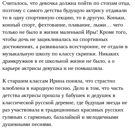
Считалось, что девочка должна пойти по стопам отца,
поэтому с самого детства будущую актрису отдавали
то в одну спортивную секцию, то в другую. Коньки,
конный спорт, фехтование, плавание, лыжи… чего
только не было в жизни маленькой Иры! Кроме того,
чтобы дочь не зацикливалась на спортивных
достижениях, а развивалась всесторонне, ее отдали в
музыкальную школу по классу скрипки. Никаких
драмкружков в ее школьной жизни не было, а о
карьере актрисы девушка и не помышляла.
К старшим классам Ирина поняла, что страстно
влюблена в народную песню. Дело в том, что часть
детства актрисы прошла у бабушек и дедушек в
классической русской деревне, где будущая звезда не
раз участвовала в традиционных красивых русских
гуляньях с гармонью, балалайкой и мелодичными
душевными песнями.