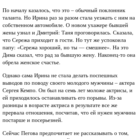
По началу казалось, что это – обычный поклонник
таланта. Но Ирина раз за разом стала уезжать с ним на
собственном автомобиле. О новом ухажере бывшей
жены узнал и Дмитрий: Таня проговорилась. Сказала,
что Сережа приходит в гости. Но тут же успокоила
папу: «Сережа хороший, но ты — смешнее». На это
Дима сказал, что рад за бывшую жену. Наконец-то она
обрела женское счастье.
Однако сама Ирина не стала делать поспешных
выводов по поводу своего молодого мужчины – актера
Сергея Кемпо. Он был на семь лет моложе актрисы, и
ей приходилось останавливать его порывы. Из-за
разницы в возрасте актриса в результате все же
прервала отношения, посчитав, что ей нужен мужчина
постарше и посерьезней.
Сейчас Пегова предпочитает не рассказывать о том,