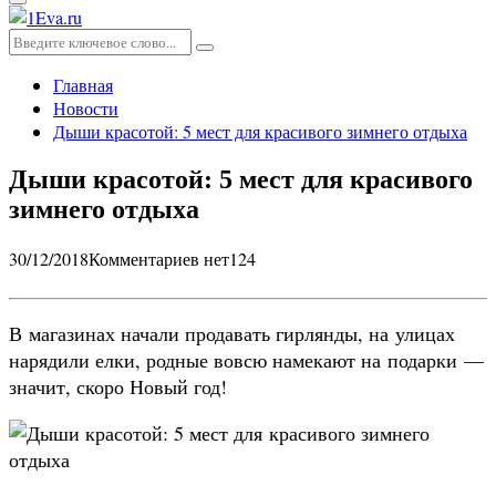
Основное
меню
Искать:
Поиск
Главная
Новости
Дыши красотой: 5 мест для красивого зимнего отдыха
Дыши красотой: 5 мест для красивого
зимнего отдыха
30/12/2018
Комментариев нет
124
В магазинах начали продавать гирлянды, на улицах
нарядили елки, родные вовсю намекают на подарки —
значит, скоро Новый год!