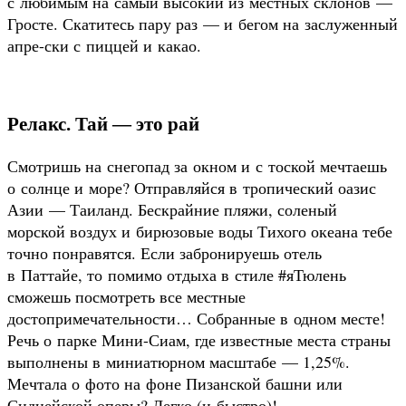
с любимым на самый высокий из местных склонов —
Гросте. Скатитесь пару раз — и бегом на заслуженный
апре-ски с пиццей и какао.
Релакс. Тай — это рай
Смотришь на снегопад за окном и с тоской мечтаешь
о солнце и море? Отправляйся в тропический оазис
Азии — Таиланд. Бескрайние пляжи, соленый
морской воздух и бирюзовые воды Тихого океана тебе
точно понравятся. Если забронируешь отель
в Паттайе, то помимо отдыха в стиле #яТюлень
сможешь посмотреть все местные
достопримечательности… Собранные в одном месте!
Речь о парке Мини-Сиам, где известные места страны
выполнены в миниатюрном масштабе — 1,25%.
Мечтала о фото на фоне Пизанской башни или
Сиднейской оперы? Легко (и быстро)!