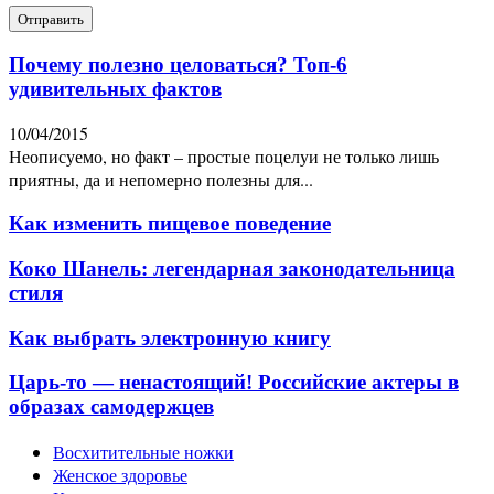
Почему полезно целоваться? Топ-6
удивительных фактов
10/04/2015
Неописуемо, но факт – простые поцелуи не только лишь
приятны, да и непомерно полезны для...
Как изменить пищевое поведение
Коко Шанель: легендарная законодательница
стиля
Как выбрать электронную книгу
Царь-то — ненастоящий! Российские актеры в
образах самодержцев
Восхитительные ножки
Женское здоровье