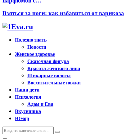
парфюмов с…
Взяться за ноги: как избавиться от варикоза
Полезно знать
Новости
Женское здоровье
Сказочная фигура
Красота женского лица
Шикарные волосы
Восхитительные ножки
Наши дети
Психология
Адам и Ева
Вкусняшка
Юмор
Искать:
Поиск