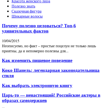
Красота женского лица
Полезно знать
Сказочная фигура
Шикарные волосы
Почему полезно целоваться? Топ-6
удивительных фактов
10/04/2015
Неописуемо, но факт – простые поцелуи не только лишь
приятны, да и непомерно полезны для...
Как изменить пищевое поведение
Коко Шанель: легендарная законодательница
стиля
Как выбрать электронную книгу
Царь-то — ненастоящий! Российские актеры в
образах самодержцев