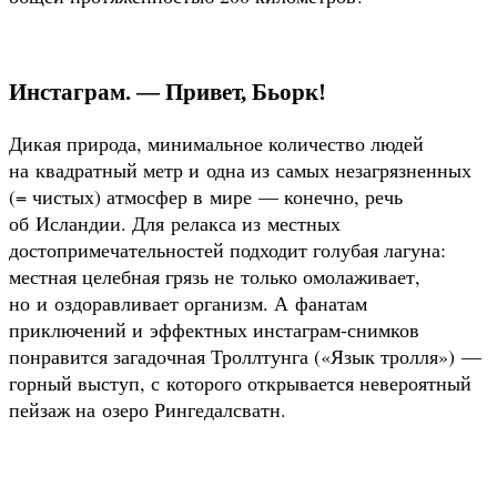
Инстаграм. — Привет, Бьорк!
Дикая природа, минимальное количество людей
на квадратный метр и одна из самых незагрязненных
(= чистых) атмосфер в мире — конечно, речь
об Исландии. Для релакса из местных
достопримечательностей подходит голубая лагуна:
местная целебная грязь не только омолаживает,
но и оздоравливает организм. А фанатам
приключений и эффектных инстаграм-снимков
понравится загадочная Троллтунга («Язык тролля») —
горный выступ, с которого открывается невероятный
пейзаж на озеро Рингедалсватн.