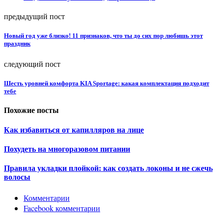
предыдущий пост
Новый год уже близко! 11 признаков, что ты до сих пор любишь этот
праздник
следующий пост
Шесть уровней комфорта KIA Sportage: какая комплектация подходит
тебе
Похожие посты
Как избавиться от капилляров на лице
Похудеть на многоразовом питании
Правила укладки плойкой: как создать локоны и не сжечь
волосы
Комментарии
Facebook комментарии