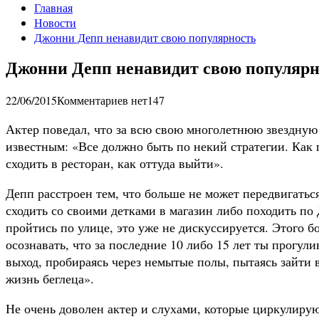
Главная
Новости
Джонни Депп ненавидит свою популярность
Джонни Депп ненавидит свою популярн
22/06/2015
Комментариев нет
147
Актер поведал, что за всю свою многолетнюю звездную
известным: «Все должно быть по некий стратегии. Как п
сходить в ресторан, как оттуда выйти».
Депп расстроен тем, что больше не может передвигаться
сходить со своими детками в магазин либо походить п
пройтись по улице, это уже не дискуссируется. Этого б
осознавать, что за последние 10 либо 15 лет ты прогули
выход, пробираясь через немытые полы, пытаясь зайти 
жизнь беглеца».
Не очень доволен актер и слухами, которые циркулируют