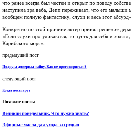
что ранее всегда был честен и открыт по поводу собств
наступила эра веба, Депп переживает, что его малыши м
вообщем полную фантастику, слухи и весь этот абсурд»
Конкретно по этой причине актер принял решение дер
«Если слухи прогуливаются, то пусть для себя и ходят
Карибского моря».
предыдущий пост
Подруга доверила тайну. Как не проговориться?
следующий пост
Когда весы врут
Похожие посты
Великий понедельник. Что нужно знать?
Эфирные масла для ухода за грудью