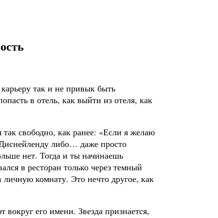
ость
 карьеру так и не привык быть
опасть в отель, как выйти из отеля, как
 так свободно, как ранее: «Если я желаю
о Диснейленду либо… даже просто
ольше нет. Тогда и ты начинаешь
вался в ресторан только через темный
в личную комнату. Это нечто другое, как
 вокруг его имени. Звезда признается,