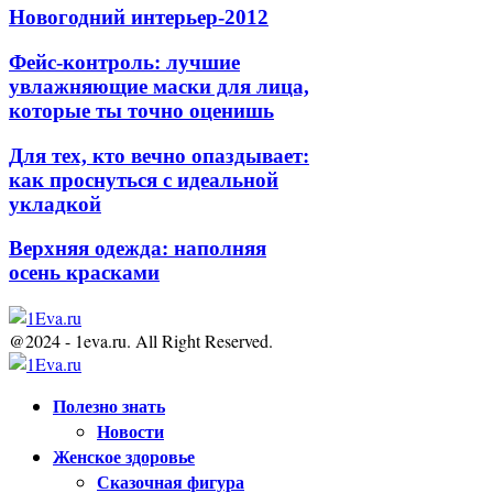
Новогодний интерьер-2012
Фейс-контроль: лучшие
увлажняющие маски для лица,
которые ты точно оценишь
Для тех, кто вечно опаздывает:
как проснуться с идеальной
укладкой
Верхняя одежда: наполняя
осень красками
@2024 - 1eva.ru. All Right Reserved.
Facebook
Twitter
Youtube
Полезно знать
Новости
Женское здоровье
Сказочная фигура