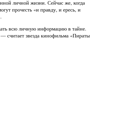
енной личной жизни. Сейчас же, когда
огут прочесть «и правду, и ересь, и
.
жать всю личную информацию в тайне.
», — считает звезда кинофильма «Пираты