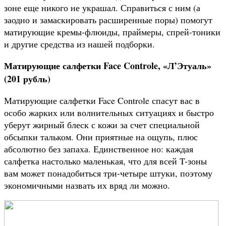
зоне еще никого не украшал. Справиться с ним (а
заодно и замаскировать расширенные поры) помогут
матирующие кремы-флюиды, праймеры, спрей-тоники
и другие средства из нашей подборки.
Матирующие салфетки Face Controle, «Л’Этуаль»
(201 рубль)
Матирующие салфетки Face Controle спасут вас в
особо жарких или волнительных ситуациях и быстро
уберут жирный блеск с кожи за счет специальной
обсыпки тальком. Они приятные на ощупь, плюс
абсолютно без запаха. Единственное но: каждая
салфетка настолько маленькая, что для всей T-зоны
вам может понадобиться три-четыре штуки, поэтому
экономичными назвать их вряд ли можно.