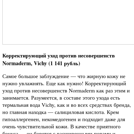
Корректирующий уход против несовершенств
Normaderm, Vichy (1 141 рубль)
Самое большое заблуждение — что жирную кожу не
нужно увлажнять. Еще как нужно! Корректирующий
уход против несовершенств Normaderm как раз этим и
занимается. Разумеется, в составе этого ухода есть
термальная вода Vichy, как и во всех средствах бренда,
но главная находка — салициловая кислота. Крем
гипоаллергенен, некомедогенен и подходит даже для
очень чувствительной кожи. В качестве приятного
бонуса — он борется с расширенными порами и