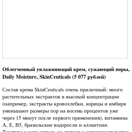
Облегченный увлажняющий крем, сужающий поры,
Daily Moisture, SkinCeuticals (5 077 рублей)
Состав крема SkinCeuticals очень приличный: много
растительных экстрактов в высокой концентрации
(например, экстракты кровохлебки, корицы и имбиря
уменьшают размеры пор на восемь процентов уже
через 15 минут после первого применения), витамины
А, Е, В5, бразильские водоросли и аллантоин.
Текстура у него легкая, не липкая и напоминает густое