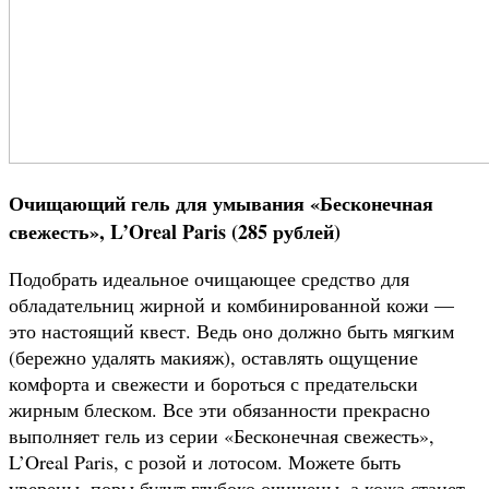
Очищающий гель для умывания «Бесконечная
свежесть», L’Oreal Paris (285 рублей)
Подобрать идеальное очищающее средство для
обладательниц жирной и комбинированной кожи —
это настоящий квест. Ведь оно должно быть мягким
(бережно удалять макияж), оставлять ощущение
комфорта и свежести и бороться с предательски
жирным блеском. Все эти обязанности прекрасно
выполняет гель из серии «Бесконечная свежесть»,
L’Oreal Paris, с розой и лотосом. Можете быть
уверены, поры будут глубоко очищены, а кожа станет