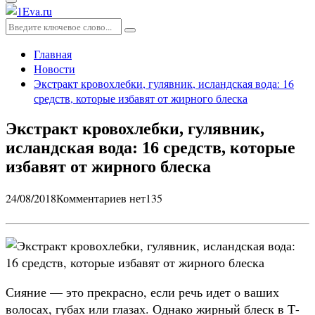
Основное
меню
Искать:
Поиск
Главная
Новости
Экстракт кровохлебки, гулявник, исландская вода: 16
средств, которые избавят от жирного блеска
Экстракт кровохлебки, гулявник,
исландская вода: 16 средств, которые
избавят от жирного блеска
24/08/2018
Комментариев нет
135
Сияние — это прекрасно, если речь идет о ваших
волосах, губах или глазах. Однако жирный блеск в Т-