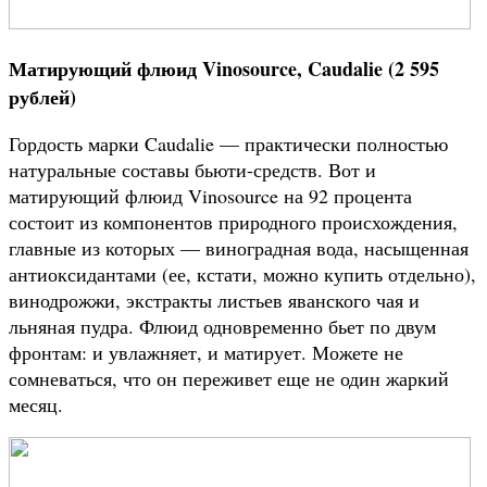
Матирующий флюид Vinosource, Caudalie (2 595
рублей)
Гордость марки Caudalie — практически полностью
натуральные составы бьюти-средств. Вот и
матирующий флюид Vinosource на 92 процента
состоит из компонентов природного происхождения,
главные из которых — виноградная вода, насыщенная
антиоксидантами (ее, кстати, можно купить отдельно),
винодрожжи, экстракты листьев яванского чая и
льняная пудра. Флюид одновременно бьет по двум
фронтам: и увлажняет, и матирует. Можете не
сомневаться, что он переживет еще не один жаркий
месяц.