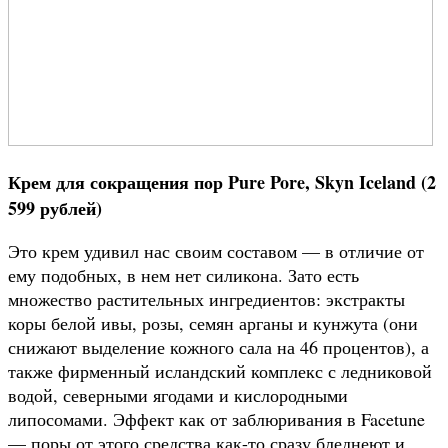
Крем для сокращения пор Pure Pore, Skyn Iceland (2
599 рублей)
Это крем удивил нас своим составом — в отличие от
ему подобных, в нем нет силикона. Зато есть
множество растительных ингредиентов: экстракты
коры белой ивы, розы, семян арганы и кунжута (они
снижают выделение кожного сала на 46 процентов), а
также фирменный исландский комплекс с ледниковой
водой, северными ягодами и кислородными
липосомами. Эффект как от заблюривания в Facetune
— поры от этого средства как-то сразу бледнеют и