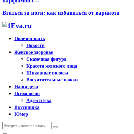
парфюмов с…
Взяться за ноги: как избавиться от варикоза
Полезно знать
Новости
Женское здоровье
Сказочная фигура
Красота женского лица
Шикарные волосы
Восхитительные ножки
Наши дети
Психология
Адам и Ева
Вкусняшка
Юмор
Искать:
Поиск