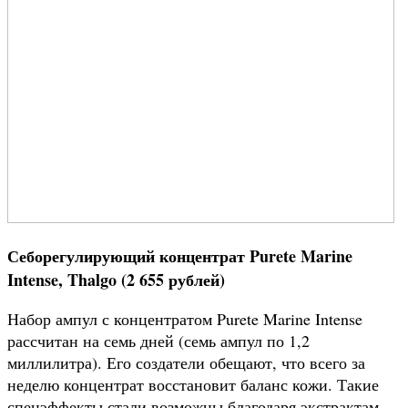
Себорегулирующий концентрат Purete Marine
Intense, Thalgo (2 655 рублей)
Набор ампул с концентратом Purete Marine Intense
рассчитан на семь дней (семь ампул по 1,2
миллилитра). Его создатели обещают, что всего за
неделю концентрат восстановит баланс кожи. Такие
спецэффекты стали возможны благодаря экстрактам