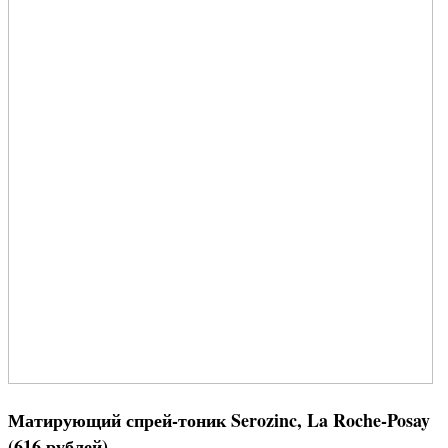
Матирующий спрей-тоник Serozinc, La Roche-Posay
(616 рублей)