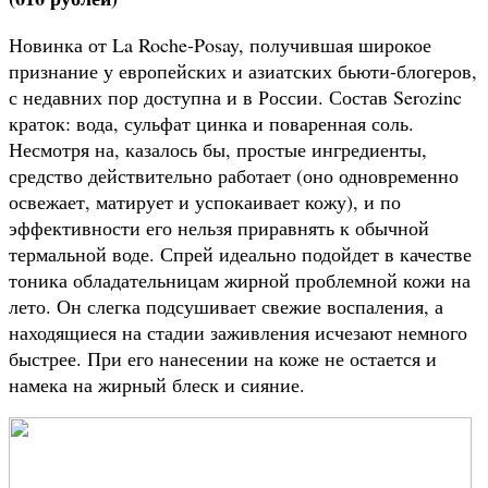
Новинка от La Roche-Posay, получившая широкое
признание у европейских и азиатских бьюти-блогеров,
с недавних пор доступна и в России. Состав Serozinc
краток: вода, сульфат цинка и поваренная соль.
Несмотря на, казалось бы, простые ингредиенты,
средство действительно работает (оно одновременно
освежает, матирует и успокаивает кожу), и по
эффективности его нельзя приравнять к обычной
термальной воде. Спрей идеально подойдет в качестве
тоника обладательницам жирной проблемной кожи на
лето. Он слегка подсушивает свежие воспаления, а
находящиеся на стадии заживления исчезают немного
быстрее. При его нанесении на коже не остается и
намека на жирный блеск и сияние.