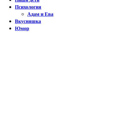
Психология
Адам и Ева
Вкусняшка
Юмор