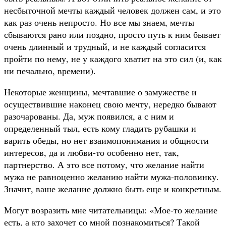
несбыточной мечты каждый человек должен сам, и это
как раз очень непросто. Но все мы знаем, мечты
сбываются рано или поздно, просто путь к ним бывает
очень длинный и трудный, и не каждый согласится
пройти по нему, не у каждого хватит на это сил (и, как
ни печально, времени).
Некоторые женщины, мечтавшие о замужестве и
осуществившие наконец свою мечту, нередко бывают
разочарованы. Да, муж появился, а с ним и
определенный тыл, есть кому гладить рубашки и
варить обеды, но нет взаимопонимания и общности
интересов, да и любви-то особенно нет, так,
партнерство. А это все потому, что желание найти
мужа не равноценно желанию найти мужа-половинку.
Значит, ваше желание должно быть еще и конкретным.
Могут возразить мне читательницы: «Мое-то желание
есть, а кто захочет со мной познакомиться? Такой