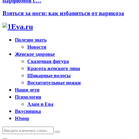
парфюмов с…
Взяться за ноги: как избавиться от варикоза
Полезно знать
Новости
Женское здоровье
Сказочная фигура
Красота женского лица
Шикарные волосы
Восхитительные ножки
Наши дети
Психология
Адам и Ева
Вкусняшка
Юмор
Искать:
Поиск