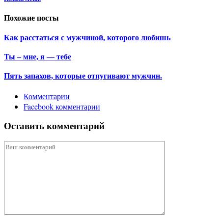
Похожие посты
Как расстаться с мужчиной, которого любишь
Ты – мне, я — тебе
Пять запахов, которые отпугивают мужчин.
Комментарии
Facebook комментарии
Оставить комментарий