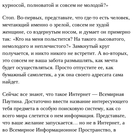
курносой, полноватой и совсем не молодой?»
Стоп. Во-первых, представьте, что где-то есть человек,
мечтающий именно о зрелой, совсем не худой
женщине, со вздернутым носом, и думает он примерно
так: «Кто на меня польстится? На такого лысоватого,
немолодого и неплечистого?» Замкнутый круг
получается, и никто никого не встретит. А во-вторых,
это совсем не ваша забота размышлять, как мечта
будет осуществляться. Просто отпустите ее, как
бумажный самолетик, а уж она своего адресата сама
найдет.
Сейчас все знают, что такое Интернет — Всемирная
Паутина. Достаточно ввести название интересующего
тебя предмета в особую поисковую систему, как со
всего мира слетится о нем информация. Представьте,
что ваше желание запускается… но не в Интернет, а
во Всемирное Информационное Пространство, в