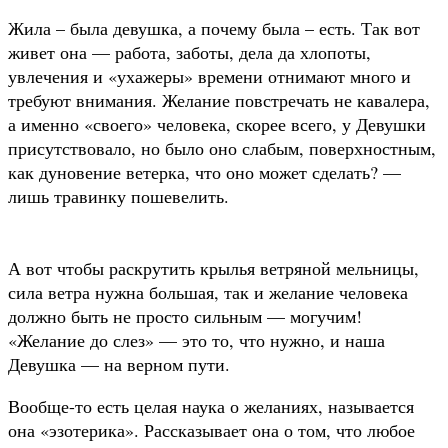
Жила – была девушка, а почему была – есть. Так вот
живет она — работа, заботы, дела да хлопоты,
увлечения и «ухажеры» времени отнимают много и
требуют внимания. Желание повстречать не кавалера,
а именно «своего» человека, скорее всего, у Девушки
присутствовало, но было оно слабым, поверхностным,
как дуновение ветерка, что оно может сделать? —
лишь травинку пошевелить.
А вот чтобы раскрутить крылья ветряной мельницы,
сила ветра нужна большая, так и желание человека
должно быть не просто сильным — могучим!
«Желание до слез» — это то, что нужно, и наша
Девушка — на верном пути.
Вообще-то есть целая наука о желаниях, называется
она «эзотерика». Рассказывает она о том, что любое