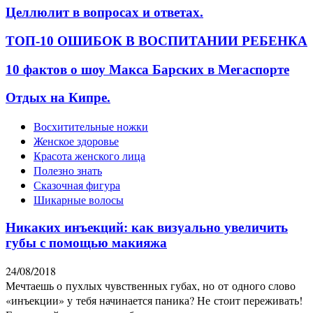
Целлюлит в вопросах и ответах.
ТОП-10 ОШИБОК В ВОСПИТАНИИ РЕБЕНКА
10 фактов о шоу Макса Барских в Мегаспорте
Отдых на Кипре.
Восхитительные ножки
Женское здоровье
Красота женского лица
Полезно знать
Сказочная фигура
Шикарные волосы
Никаких инъекций: как визуально увеличить
губы с помощью макияжа
24/08/2018
Мечтаешь о пухлых чувственных губах, но от одного слово
«инъекции» у тебя начинается паника? Не стоит переживать!