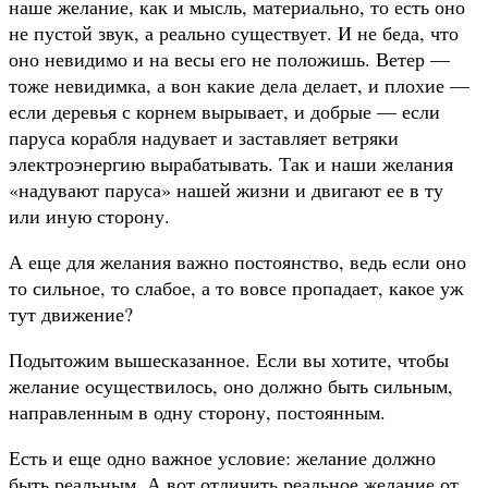
наше желание, как и мысль, материально, то есть оно
не пустой звук, а реально существует. И не беда, что
оно невидимо и на весы его не положишь. Ветер —
тоже невидимка, а вон какие дела делает, и плохие —
если деревья с корнем вырывает, и добрые — если
паруса корабля надувает и заставляет ветряки
электроэнергию вырабатывать. Так и наши желания
«надувают паруса» нашей жизни и двигают ее в ту
или иную сторону.
А еще для желания важно постоянство, ведь если оно
то сильное, то слабое, а то вовсе пропадает, какое уж
тут движение?
Подытожим вышесказанное. Если вы хотите, чтобы
желание осуществилось, оно должно быть сильным,
направленным в одну сторону, постоянным.
Есть и еще одно важное условие: желание должно
быть реальным. А вот отличить реальное желание от