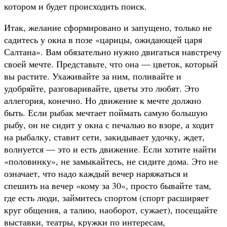
котором и будет происходить поиск.
Итак, желание сформировано и запущено, только не
садитесь у окна в позе «царицы, ожидающей царя
Салтана». Вам обязательно нужно двигаться навстречу
своей мечте. Представьте, что она — цветок, который
вы растите. Ухаживайте за ним, поливайте и
удобряйте, разговаривайте, цветы это любят. Это
аллегория, конечно. Но движение к мечте должно
быть. Если рыбак мечтает поймать самую большую
рыбу, он не сидит у окна с печалью во взоре, а ходит
на рыбалку, ставит сети, закидывает удочку, ждет,
волнуется — это и есть движение. Если хотите найти
«половинку», не замыкайтесь, не сидите дома. Это не
означает, что надо каждый вечер наряжаться и
спешить на вечер «кому за 30», просто бывайте там,
где есть люди, займитесь спортом (спорт расширяет
круг общения, а талию, наоборот, сужает), посещайте
выставки, театры, кружки по интересам,