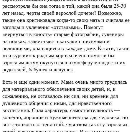
рассмотрела бы она тогда в той, какой она была 25-30
лет назад, черты своей взрослой дочери? Возможно,
также она критиковала когда-то свою мать и считала ее
взгляды и увлечения «отсталыми». Помогут
«вернуться в юность» старые фотографии, сувениры
на полках, «заветные» шкатулки с письмами и
реликвиями, хранящиеся в каждом доме. Кстати, такие
«экскурсии» к родным корням очень помогли бы
взрослым детям окунуться в атмосферу молодости их
родителей, бабушек и дедушек.
Есть и еще один момент. Мама очень много трудилась
для материального обеспечения своих детей, и, к
сожалению, не оставалось ни сил, ни времени для
душевного общения с ними, для нравственного
воспитания. Сила характера, самостоятельность —
конечно, хорошие и нужные качества для человека, но
вот с тонкостью, теплотой, чувством такта у взрослых
детей, как говорится, «не густо». И в этом отчасти