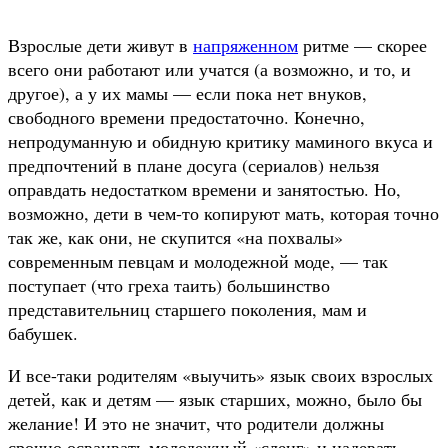
Взрослые дети живут в
напряженном
ритме — скорее
всего они работают или учатся (а возможно, и то, и
другое), а у их мамы — если пока нет внуков,
свободного времени предостаточно. Конечно,
непродуманную и обидную критику маминого вкуса и
предпочтений в плане досуга (сериалов) нельзя
оправдать недостатком времени и занятостью. Но,
возможно, дети в чем-то копируют мать, которая точно
так же, как они, не скупится «на похвалы»
современным певцам и молодежной моде, — так
поступает (что греха таить) большинство
представительниц старшего поколения, мам и
бабушек.
И все-таки родителям «выучить» язык своих взрослых
детей, как и детям — язык старших, можно, было бы
желание! И это не значит, что родители должны
срочно осваивать молодежный «сленг» и надевать