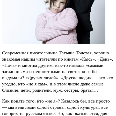
Современная писательница Татьяна Толстая, хорошо
знакомая нашим читателям по книгам «Кысь», «День»,
«Ночь» и многим другим, как-то назвала «самыми
загадочными и непонятными на свете» кого бы
выдумали? «Других людей». «Другие люди» — это кто
угодно, кто «не я сам», и в этом числе даже самые
близкие: дети, родители, муж, сестры, братья…
Как понять того, кто «не я»? Казалось бы, все просто
— мы ведь люди одной страны, одной культуры, всё
говорим на русском языке. Но, как оказывается, для