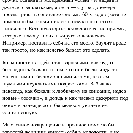
джинсы с заплатками, а дети — с утра до вечера
просматривать советские фильмы 60-х годов (хотя не
помешало бы, среди них есть немало «золотых»
кинолент). Есть некоторые психологические приемы,
которые помогут понять «другого человека».
Например, поставить себя на его место. Звучит вроде
так просто, но как нелегко бывает это сделать.
Большинство людей, став взрослыми, как будто
бесследно забывают о том, что они были когда-то
маленькими и беспомощными детьми, а затем —
шумными неуклюжими подростками. Забывают
навсегда, как бежали к любимому на свидание, надев
новые «лодочки», в дождь и как часами дежурили под
окном в надежде хотя бы мельком увидеть ее,
единственную.
Мысленное возвращение в прошлое помогло бы
взрослой женщине увидеть себя в молодости, и не