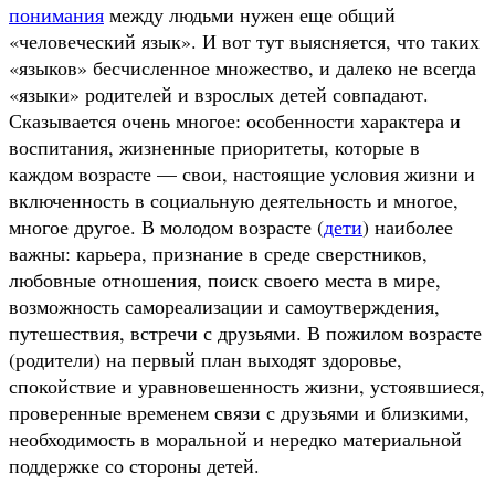
понимания
между людьми нужен еще общий
«человеческий язык». И вот тут выясняется, что таких
«языков» бесчисленное множество, и далеко не всегда
«языки» родителей и взрослых детей совпадают.
Сказывается очень многое: особенности характера и
воспитания, жизненные приоритеты, которые в
каждом возрасте — свои, настоящие условия жизни и
включенность в социальную деятельность и многое,
многое другое. В молодом возрасте (
дети
) наиболее
важны: карьера, признание в среде сверстников,
любовные отношения, поиск своего места в мире,
возможность самореализации и самоутверждения,
путешествия, встречи с друзьями. В пожилом возрасте
(родители) на первый план выходят здоровье,
спокойствие и уравновешенность жизни, устоявшиеся,
проверенные временем связи с друзьями и близкими,
необходимость в моральной и нередко материальной
поддержке со стороны детей.