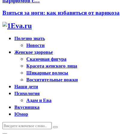
парфюмов с…
Взяться за ноги: как избавиться от варикоза
Полезно знать
Новости
Женское здоровье
Сказочная фигура
Красота женского лица
Шикарные волосы
Восхитительные ножки
Наши дети
Психология
Адам и Ева
Вкусняшка
Юмор
Искать:
Поиск