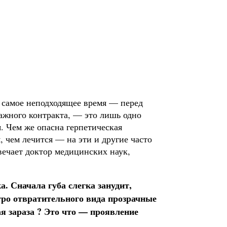
 в самое неподходящее время — перед
ж­ного контракта, — это лишь одно
. Чем же опас­на герпетическая
, чем лечится — на эти и другие часто
вечает доктор медицинских наук,
а. Сначала губа слегка занудит,
утро отвратительного вида прозрачные
ая зараза ? Это что — проявление